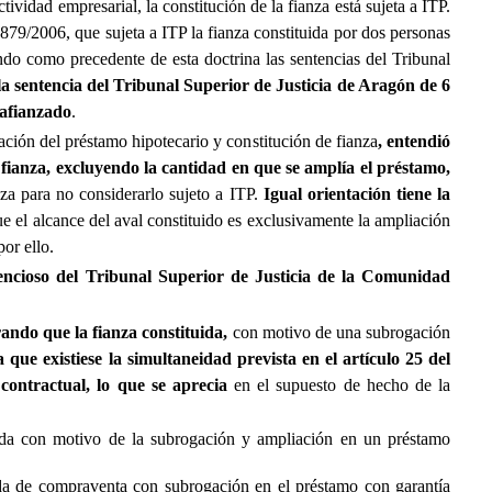
ividad empresarial, la constitución de la fianza está sujeta a ITP.
879/2006, que sujeta a ITP la fianza constituida por dos personas
ando como precedente de esta doctrina las sentencias del Tribunal
la sentencia del Tribunal Superior de Justicia de Aragón de 6
r afianzado
.
ción del préstamo hipotecario y constitución de fianza
, entendió
a fianza, excluyendo la cantidad en que se amplía el préstamo,
nza para no considerarlo sujeto a ITP.
Igual orientación tiene la
 el alcance del aval constituido es exclusivamente la ampliación
por ello.
encioso del Tribunal Superior de Justicia de la Comunidad
rando que la fianza constituida,
con motivo de una subrogación
 que existiese la simultaneidad prevista en el artículo 25 del
contractual, lo que se aprecia
en el supuesto de hecho de la
uida con motivo de la subrogación y ampliación en un préstamo
ada de compraventa con subrogación en el préstamo con garantía