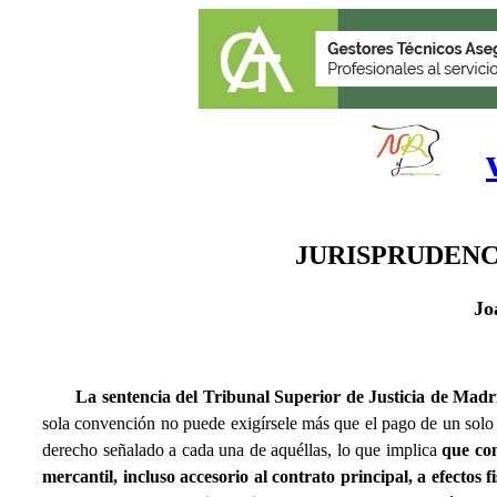
JURISPRUDENC
J
o
La sentencia del Tribunal Superior de Justicia de Madri
sola convención no puede exigírsele más que el pago de un solo
derecho señalado a cada una de aquéllas, lo que implica
que co
mercantil, incluso accesorio al contrato principal, a efectos 