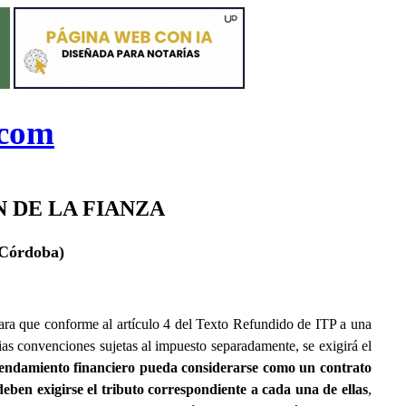
.com
 DE LA FIANZA
Córdoba)
ara que conforme al artículo 4 del Texto Refundido de ITP a una
s convenciones sujetas al impuesto separadamente, se exigirá el
rrendamiento financiero pueda considerarse como un contrato
, deben exigirse el tributo correspondiente a cada una de ellas
,