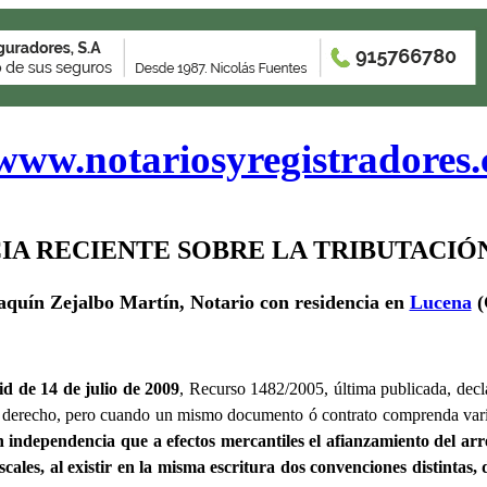
www.notariosyregistradores
IA RECIENTE SOBRE LA TRIBUTACIÓN
aquín Zejalbo Martín, Notario con residencia en
Lucena
(
d de 14 de julio de 2009
, Recurso 1482/2005, última publicada, decl
 derecho, pero cuando un mismo documento ó contrato comprenda varia
n independencia que a efectos mercantiles el afianzamiento del a
fiscales, al existir en la misma escritura dos convenciones distintas