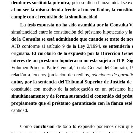
deudor es sustituida por otra
, por eso dicha fianza inicial se 
al no ser la misma deuda frente al nuevo fiador, la constit
cumple con el requisito de la simultaneidad.
La tesis expuesta no ha sido asumida por la Consulta V
simultaneidad entre la constitución del préstamo hipotecario y l
de la Consulta se está admitiendo que cuando se trate de nov
AJD conforme al artículo 9 de la Ley 2/1994,
se entendería 
originaria.
El corolario de lo expuesto por la Dirección Gener
interés de un préstamo hipotecario no está sujeta a ITP
.
Si
Volumen Primero. Parte General, Teoría General del Contrato, 19
relación a terceros (prelación de créditos,
relaciones de garantía
autor, por la sentencia del Tribunal Superior de Justicia de
constituida con motivo de la subrogación en un préstamo hi
simultáneamente y de forma sustancial el contenido del prést
propiamente que el préstamo garantizado con la fianza esté
cantidad.
Como
conclusión
de todo lo expuesto podemos decir que