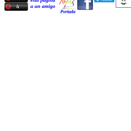
esta pagina
a un amigo
Portada