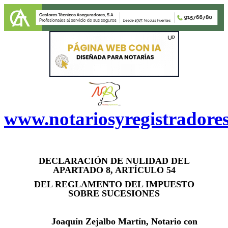
www.notariosyregistradore
D
ECLARACIÓN DE NULIDAD DEL
APARTADO
8
, ARTÍCULO
54
DEL REGLAMENTO DEL IMPUESTO
SOBRE SUCESIONES
J
oaquín Zejalbo Martín, Notario con