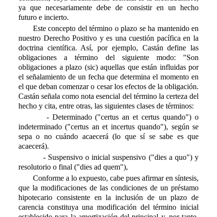
ya que necesariamente debe de consistir en un hecho
futuro e incierto.
Este concepto del término o plazo se ha mantenido en
nuestro Derecho Positivo y es una cuestión pacífica en la
doctrina científica. Así, por ejemplo, Castán define las
obligaciones a término del siguiente modo: "Son
obligaciones a plazo (sic) aquellas que están influidas por
el señalamiento de un fecha que determina el momento en
el que deban comenzar o cesar los efectos de la obligación.
Castán señala como nota esencial del término la certeza del
hecho y cita, entre otras, las siguientes clases de términos:
- Determinado ("certus an et certus quando") o
indeterminado ("certus an et incertus quando"), según se
sepa o no cuándo acaecerá (lo que sí se sabe es que
acaecerá).
- Suspensivo o inicial suspensivo ("dies a quo") y
resolutorio o final ("dies ad quem"),
Conforme a lo expuesto, cabe pues afirmar en síntesis,
que la modificaciones de las condiciones de un préstamo
hipotecario consistente en la inclusión de un plazo de
carencia constituya una modificación del término inicial
establecido para la amortización del principal y, por tanto,