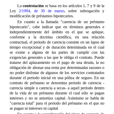
La
contestación
se basa en los artículos 1, 7 y 9 de la
Ley
2/1994, de 30 de marzo
, sobre subrogación y
modificación de préstamos hipotecarios.
En cuanto a la llamada "carencia de un préstamo
hipotecario", cabe indicar que en términos generales e
independientemente del ámbito en el que se aplique,
conforme a la doctrina científica, en una relación
contractual, el periodo de carencia consiste en un lapso de
tiempo excepcional y de duración determinada en el cual
se exime a alguna de las partes de cumplir con las
exigencias generales a las que le obliga el contrato. Puede
tratarse del aplazamiento en el pago de una deuda, la no
obligación de abonar una renta por determinadas razones o
no poder disfrutar de algunos de los servicios contratados
durante el periodo inicial en una póliza de seguro. En un
contrato de préstamo se denomina periodo de carencia -
carencia simple o carencia a secas- a aquel periodo dentro
de la vida de un préstamo durante el cual sólo se pagan
intereses y no se amortiza capital. Asimismo se habla de
"carencia total" para el periodo del préstamo en el que no
se pagan ni intereses ni capital