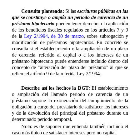
Consulta planteada:
Si las
escrituras públicas en las
que se constituye o amplía un periodo de carencia de un
préstamo hipotecario
pueden tener derecho a la aplicación
de los beneficios fiscales regulados en los artículos 7 y 9
de la
Ley 2/1994, de 30 de marzo
, sobre subrogación y
modificación de préstamos hipotecarios. En concreto se
consulta si el establecimiento o la ampliación de un plazo
de carencia, referido al capital o a los intereses de un
préstamo hipotecario puede entenderse incluido dentro del
concepto de "alteración del plazo del préstamo" al que se
refiere el artículo 9 de la referida Ley 2/1994.
Describe así los hechos la DGT:
El establecimiento
o ampliación del llamado periodo de carencia de un
préstamo supone la exoneración del cumplimiento de la
obligación a cargo del prestatario de satisfacer los intereses
y de la devolución del principal del préstamo durante un
determinado periodo temporal.
Nota: es de suponer que entienda también incluido el
caso más típico de satisfacer intereses pero no capital.