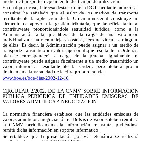
medio de transporte, dependiendo del tiempo de utilización.
En cualquier caso, interesa destacar que la DGT mediante numerosas
consultas ha señalado que el valor de los medios de transporte
resultante de la aplicación de la Orden ministerial constituye un
elemento de apoyo a la gestión tributaria, que beneficia tanto al
contribuyente proporcionándole seguridad jurídica, como a la
Administración a la que libera de la carga de una valoración
individualizada muy compleja y costosa, pero no vincula a ninguno
de ellos. Es decir, la Administración puede asignar a un medio de
transporte transmitido un valor superior al que resulta de la Orden, si
bien le corresponderá la carga de la prueba. Igualmente, el
contribuyente puede asignar fiscalmente a un medio transmitido un
valor inferior al resultante de la Orden, pero deberá probar
debidamente la veracidad de la cifra proporcionada.
www.boe.es/boe/dias/2002-12-16
CIRCULAR 2/2002, DE LA CNMV SOBRE INFORMACIÓN
PÚBLICA PERIÓDICA DE ENTIDADES EMISORAS DE
VALORES ADMITIDOS A NEGOCIACIÓN.
La normativa financiera establece que las entidades emisoras de
valores admitidos a negociación en Bolsas de Valores deben remitir a
la CNMV periódicamente la información relevante, pudiéndose
remitir dicha información en soporte informático.
Se establece que la presentación por vía telemática se realizará