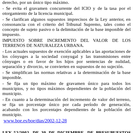
derecho, por un único tipo máximo.
- Se evita el gravamen concurrente del ICIO y de la tasa por el
otorgamiento de la licencia municipal.
- Se clarifican algunos supuestos imprecisos de la Ley anterior, en
consonancia con el criterio del Tribunal Supremo, tales como el
concepto de sujeto pasivo o la delimitación de la base imponible del
impuesto.
IMPUESTO SOBRE INCREMENTO DEL VALOR DE LOS
TERRENOS DE NATURALEZA URBANA.
- Los actuales supuestos de exención aplicables a las aportaciones de
los cónyuges a la sociedad conyugal y las transmisiones entre
cónyuges o en favor de los hijos por sentencias de nulidad,
separación y divorcio, se convierten en supuestos de no sujeción.
- Se simplifican las normas relativas a la determinación de la base
imponible.
- Se fija un tipo máximo de gravamen único para todos los
municipios, y no tipos máximos dependientes de la población del
municipio.
- En cuanto a la determinación del incremento de valor del terreno,
se fija un porcentaje único por cada período de generación,
acabando con los porcentajes dependientes de la población del
municipio.
www.boe.es/boe/dias/2002-12-28
LEY 52/2002, DE 30 DE DICIEMBRE, DE PRESUPUESTOS