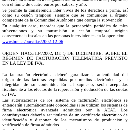
con el límite de cuatro euros por cabeza y año.
Se permite la transferencia inter vivos de los derechos a prima, así
como su cesión temporal, siempre que se comunique al órgano
competente de la Comunidad Autónoma que otorga la subvención.
En cualquier caso, recordar que la percepción periódica de tales
subvenciones y su transmisión o cesión temporal origina
consecuencia fiscales en las personas intervinientes en la operación.
www.boe.es/boe/dias/2002-12-06
ORDEN HAC/3134/2002, DE 5 DE DICIEMBRE, SOBRE EL
RÉGIMEN DE FACTURACIÓN TELEMÁTICA PREVISTO
EN LA LEY DE IVA.
La facturación electrónica deberá garantizar la autenticidad del
origen de las facturas expedidas por medios electrónicos y la
integridad de su contenido. En tal supuesto, serán aceptadas
fiscalmente a los efectos de la repercusión y deducción de las cuotas
de IVA.
Las autorizaciones de los sistema de facturación electrónica se
entenderán automáticamente concedidas si se utilizan los sistemas de
firma electrónica avanzada admitidos por la AEAT. Los
contribuyentes deberán ser titulares de un certificado electrónico de
identificación y disponer de los mecanismos de producción y
verificación de firma admitidos.