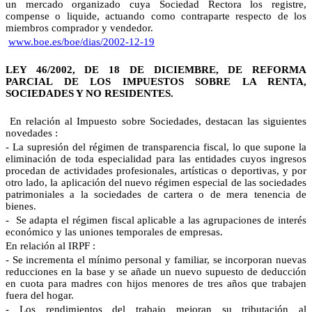
un mercado organizado cuya Sociedad Rectora los registre,
compense o liquide, actuando como contraparte respecto de los
miembros comprador y vendedor.
www.boe.es/boe/dias/2002-12-19
LEY 46/2002, DE 18 DE DICIEMBRE, DE REFORMA
PARCIAL DE LOS IMPUESTOS SOBRE LA RENTA,
SOCIEDADES Y NO RESIDENTES.
En relación al Impuesto sobre Sociedades, destacan las siguientes
novedades :
- La supresión del régimen de transparencia fiscal, lo que supone la
eliminación de toda especialidad para las entidades cuyos ingresos
procedan de actividades profesionales, artísticas o deportivas, y por
otro lado, la aplicación del nuevo régimen especial de las sociedades
patrimoniales a la sociedades de cartera o de mera tenencia de
bienes.
-
Se adapta el régimen fiscal aplicable a las agrupaciones de interés
económico y las uniones temporales de empresas.
En relación al IRPF :
- Se incrementa el mínimo personal y familiar, se incorporan nuevas
reducciones en la base y se añade un nuevo supuesto de deducción
en cuota para madres con hijos menores de tres años que trabajen
fuera del hogar.
- Los rendimientos del trabajo mejoran su tributación al