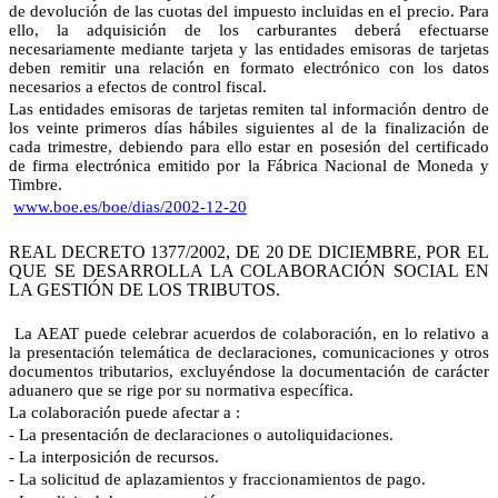
de devolución de las cuotas del impuesto incluidas en el precio. Para
ello, la adquisición de los carburantes deberá efectuarse
necesariamente mediante tarjeta y las entidades emisoras de tarjetas
deben remitir una relación en formato electrónico con los datos
necesarios a efectos de control fiscal.
Las entidades emisoras de tarjetas remiten tal información dentro de
los veinte primeros días hábiles siguientes al de la finalización de
cada trimestre, debiendo para ello estar en posesión del certificado
de firma electrónica emitido por la Fábrica Nacional de Moneda y
Timbre.
www.boe.es/boe/dias/2002-12-20
REAL DECRETO 1377/2002, DE 20 DE DICIEMBRE, POR EL
QUE SE DESARROLLA LA COLABORACIÓN SOCIAL EN
LA GESTIÓN DE LOS TRIBUTOS.
La AEAT puede celebrar acuerdos de colaboración, en lo relativo a
la presentación telemática de declaraciones, comunicaciones y otros
documentos tributarios, excluyéndose la documentación de carácter
aduanero que se rige por su normativa específica.
La colaboración puede afectar a :
- La presentación de declaraciones o autoliquidaciones.
- La interposición de recursos.
- La solicitud de aplazamientos y fraccionamientos de pago.