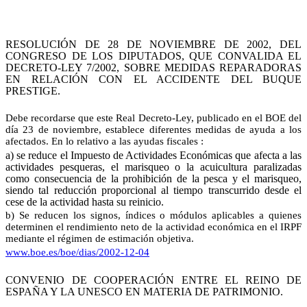
RESOLUCIÓN DE 28 DE NOVIEMBRE DE 2002, DEL
CONGRESO DE LOS DIPUTADOS, QUE CONVALIDA EL
DECRETO-LEY 7/2002, SOBRE MEDIDAS REPARADORAS
EN RELACIÓN CON EL ACCIDENTE DEL BUQUE
PRESTIGE.
Debe recordarse que este Real Decreto-Ley, publicado en el BOE del
día 23 de noviembre, establece diferentes medidas de ayuda a los
afectados. En lo relativo a las ayudas fiscales :
a) se reduce el Impuesto de Actividades Económicas que afecta a las
actividades pesqueras, el marisqueo o la acuicultura paralizadas
como consecuencia de la prohibición de la pesca y el marisqueo,
siendo tal reducción proporcional al tiempo transcurrido desde el
cese de la actividad hasta su reinicio.
b) Se reducen los signos, índices o módulos aplicables a quienes
determinen el rendimiento neto de la actividad económica en el IRPF
mediante el régimen de estimación objetiva.
www.boe.es/boe/dias/2002-12-04
CONVENIO DE COOPERACIÓN ENTRE EL REINO DE
ESPAÑA Y LA UNESCO EN MATERIA DE PATRIMONIO.