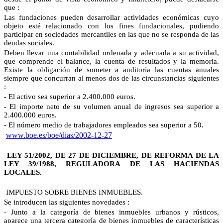
que :
Las fundaciones pueden desarrollar actividades económicas cuyo
objeto esté relacionado con los fines fundacionales, pudiendo
participar en sociedades mercantiles en las que no se responda de las
deudas sociales.
Deben llevar una contabilidad ordenada y adecuada a su actividad,
que comprende el balance, la cuenta de resultados y la memoria.
Existe la obligación de someter a auditoría las cuentas anuales
siempre que concurran al menos dos de las circunstancias siguientes
:
- El activo sea superior a 2.400.000 euros.
- El importe neto de su volumen anual de ingresos sea superior a
2.400.000 euros.
- El número medio de trabajadores empleados sea superior a 50.
www.boe.es/boe/dias/2002-12-27
LEY 51/2002, DE 27 DE DICIEMBRE, DE REFORMA DE LA
LEY 39/1988, REGULADORA DE LAS HACIENDAS
LOCALES.
IMPUESTO SOBRE BIENES INMUEBLES.
Se introducen las siguientes novedades :
- Junto a la categoría de bienes inmuebles urbanos y rústicos,
aparece una tercera categoría de bienes inmuebles de características