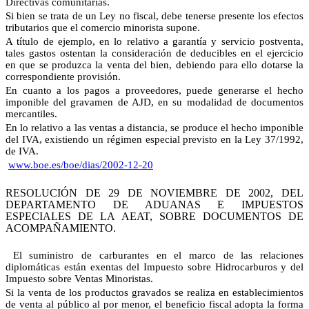
Directivas comunitarias.
Si bien se trata de un Ley no fiscal, debe tenerse presente los efectos
tributarios que el comercio minorista supone.
A título de ejemplo, en lo relativo a garantía y servicio postventa,
tales gastos ostentan la consideración de deducibles en el ejercicio
en que se produzca la venta del bien, debiendo para ello dotarse la
correspondiente provisión.
En cuanto a los pagos a proveedores, puede generarse el hecho
imponible del gravamen de AJD, en su modalidad de documentos
mercantiles.
En lo relativo a las ventas a distancia, se produce el hecho imponible
del IVA, existiendo un régimen especial previsto en la Ley 37/1992,
de IVA.
www.boe.es/boe/dias/2002-12-20
RESOLUCIÓN DE 29 DE NOVIEMBRE DE 2002, DEL
DEPARTAMENTO DE ADUANAS E IMPUESTOS
ESPECIALES DE LA AEAT, SOBRE DOCUMENTOS DE
ACOMPAÑAMIENTO.
El suministro de carburantes en el marco de las relaciones
diplomáticas están exentas del Impuesto sobre Hidrocarburos y del
Impuesto sobre Ventas Minoristas.
Si la venta de los productos gravados se realiza en establecimientos
de venta al público al por menor, el beneficio fiscal adopta la forma