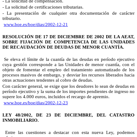
- La solicitud de compensación.
- La solicitud de certificaciones tributarias.
- La presentación de cualquier otra documentación de carácter
tributario.
www.boe.es/boe/dias/2002-12-21
RESOLUCIÓN DE 17 DE DICIEMBRE DE 2002 DE LA AEAT,
SOBRE FIJACIÓN DE COMPETENCIA DE LAS UNIDADES
DE RECAUDACIÓN DE DEUDAS DE MENOR CUANTÍA.
Se eleva el límite de la cuantía de las deudas en período ejecutivo
cuya gestión corresponde a las Unidades de menor cuantía, con el
objeto de fomentar el empleo del tratamiento automatizado de los
procesos masivos de embargo, y desviar los recursos liberados hacia
otras actuaciones tendentes al cobro de deudas.
Con carácter general, se exige que los deudores lo sean de deudas en
período ejecutivo y la suma de los importes pendientes de ingreso no
supere los 4.000 euros, incluidos el recargo de apremio.
www.boe.es/boe/dias/2002-12-23
LEY 48/2002, DE 23 DE DICIEMBRE, DEL CATASTRO
INMOBILIARIO.
Entre las cuestiones a destacar con esta nueva Ley, podemos