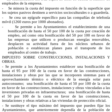
empleados de la empresa.
-
Se minora la cuota del impuesto en función de la superficie que
los sujetos pasivos destinen a servicios socioculturales o a guardería.
-
Se crea un epígrafe específico para las compañías de telefonía
móvil (1260 euros por 1000 abonados).
-
Se permite a los Ayuntamientos el establecimiento de una
bonificación de hasta el 50 por 100 de la cuota por creación de
empleo, así como otra bonificación del 50 por 100 en favor de
las empresas que utilicen o produzcan energías renovables,
desplacen su actividad fuera de los núcleos urbanos de
población o establezcan planes para el transporte de los
empleados al centro de trabajo.
IMPUESTO SOBRE CONSTRUCCIONES, INSTALACIONES Y
OBRAS.
- Se permite a los Ayuntamientos establecer una bonificación de
hasta el 95 por 100 de la cuota en favor de las construcciones,
instalaciones y obras por las que se incorporen sistemas para el
aprovechamiento térmico o eléctrico de la energía solar para
autoconsumo;
una bonificación de hasta el 50 por 100 de la cuota
en favor de las construcciones, instalaciones y obras vinculadas a las
inversiones privadas en infraestructuras;
una bonificación de hasta
el 50 por 100 de la cuota en favor de las construcciones,
instalaciones y obras relativas a las viviendas de protección oficial.
- Se sustituye el tipo máximo del impuesto que pueden fijar los
Ayuntamientos, que anteriormente dependía de la población de