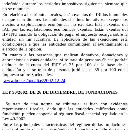
indefinida durante los períodos impositivos siguientes, siempre que
no se renuncie.
En relación a los tributos locales, están exentos del IBI los inmuebles
de que sean titulares las entidades sin fines lucrativos, excepto los
afectos a explotaciones económicas no exentas. Están exentas del
IAE por las explotaciones económicas exentas. Están exentas del
IIVTNU cuando la obligación de pagar el impuesto recaiga sobre la
entidad sin fin lucrativo. La aplicación de las exenciones está
condicionada a que las entidades comuniquen al ayuntamiento el
ejercicio de la opción.
En cuanto a las personas que realizan donativos, donaciones y
aportaciones a estas entidades, si se trata de personas físicas podrán
deducir de la cuota del IRPF el 25 por 100 de la base de la
deducción y si se trata de personas jurídicas el 35 por 100 en el
Impuesto sobre Sociedades.
www.boe.es/boe/dias/2002-12-24
LEY 50/2002, DE 26 DE DICIEMBRE, DE FUNDACIONES.
Se trata de una norma no tributaria, si bien con evidentes
repercusiones fiscales, dado que las entidades calificadas como
fundación pueden acogerse al régimen fiscal especial regulado en la
Ley 49/2002.
Entre las principales características del régimen de las fundaciones,
desde el punto de vista económico y financiero, puede destacarse