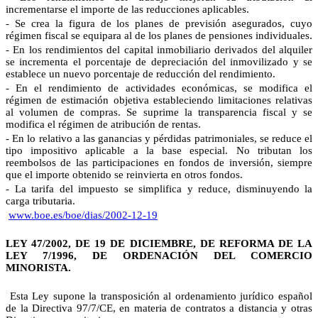
incrementarse el importe de las reducciones aplicables.
- Se crea la figura de los planes de previsión asegurados, cuyo
régimen fiscal se equipara al de los planes de pensiones individuales.
- En los rendimientos del capital inmobiliario derivados del alquiler
se incrementa el porcentaje de depreciación del inmovilizado y se
establece un nuevo porcentaje de reducción del rendimiento.
- En el rendimiento de actividades económicas, se modifica el
régimen de estimación objetiva estableciendo limitaciones relativas
al volumen de compras. Se suprime la transparencia fiscal y se
modifica el régimen de atribución de rentas.
- En lo relativo a las ganancias y pérdidas patrimoniales, se reduce el
tipo impositivo aplicable a la base especial. No tributan los
reembolsos de las participaciones en fondos de inversión, siempre
que el importe obtenido se reinvierta en otros fondos.
- La tarifa del impuesto se simplifica y reduce, disminuyendo la
carga tributaria.
www.boe.es/boe/dias/2002-12-19
LEY 47/2002, DE 19 DE DICIEMBRE, DE REFORMA DE LA
LEY 7/1996, DE ORDENACIÓN DEL COMERCIO
MINORISTA.
Esta Ley supone la transposición al ordenamiento jurídico español
de la Directiva 97/7/CE, en materia de contratos a distancia y otras