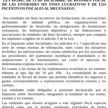
LEY 49/2002, DE 23 DE DICIEMBRE, DE RÉGIMEN FISCAL
DE LAS ENTIDADES SIN FINES LUCRATIVOS Y DE LOS
INCENTIVOS FISCALES AL MECENAZGO.
Son entidades sin fines lucrativos: las fundaciones, las asociaciones
declaradas de utilidad pública, las organizaciones no
gubernamentales de desarrollo, las delegaciones de fundaciones
extranjeras, las federaciones deportivas y las federaciones y
asociaciones de entidades sin fines lucrativos, siempre que cumplan
los requisitos exigidos en el artículo 3 de la Ley.
En el Impuesto sobre Sociedades, los artículos 6 y 7 especifican una
serie de rentas exentas de tributación, tales como los donativos
recibidos, las subvenciones, las cuotas satisfechas por los asociados,
las procedentes del patrimonio mobiliario e inmobiliario o de
adquisiciones y de transmisiones, así como el ejercicio de
determinadas explotaciones económicas.
En cuanto a las rentas de las explotaciones económicas no exentas,
tributan al tipo fijo del 10 por 100.
La contabilidad de estas
entidades se llevará de forma que permita identificar los ingresos y
gastos correspondientes a explotaciones económicas exentas y no
exentas.
Las entidades están obligadas a presentar declaración por el
Impuesto sobre Sociedades, integrando la totalidad de sus rentas,
exentas y no exentas.
Las entidades que deseen acogerse a este régimen fiscal especial
deberán optar por el mismo, quedando vinculadas de forma