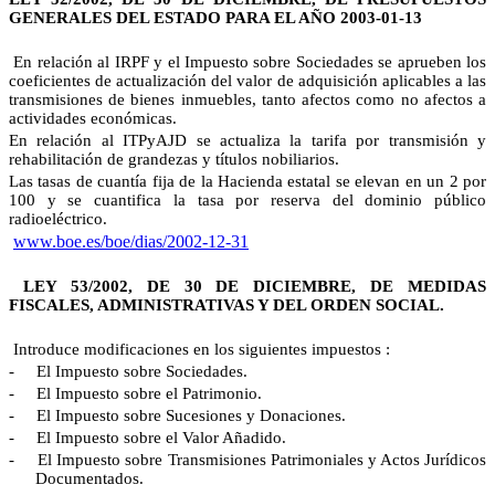
GENERALES DEL ESTADO PARA EL AÑO 2003-01-13
En relación al IRPF y el Impuesto sobre Sociedades se aprueben los
coeficientes de actualización del valor de adquisición aplicables a las
transmisiones de bienes inmuebles, tanto afectos como no afectos a
actividades económicas.
En relación al ITPyAJD se actualiza la tarifa por transmisión y
rehabilitación de grandezas y títulos nobiliarios.
Las tasas de cuantía fija de la Hacienda estatal se elevan en un 2 por
100 y se cuantifica la tasa por reserva del dominio público
radioeléctrico.
www.boe.es/boe/dias/2002-12-31
LEY 53/2002, DE 30 DE DICIEMBRE, DE MEDIDAS
FISCALES, ADMINISTRATIVAS Y DEL ORDEN SOCIAL.
Introduce modificaciones en los siguientes impuestos :
-
El Impuesto sobre Sociedades.
-
El Impuesto sobre el Patrimonio.
-
El Impuesto sobre Sucesiones y Donaciones.
-
El Impuesto sobre el Valor Añadido.
-
El Impuesto sobre Transmisiones Patrimoniales y Actos Jurídicos
Documentados.