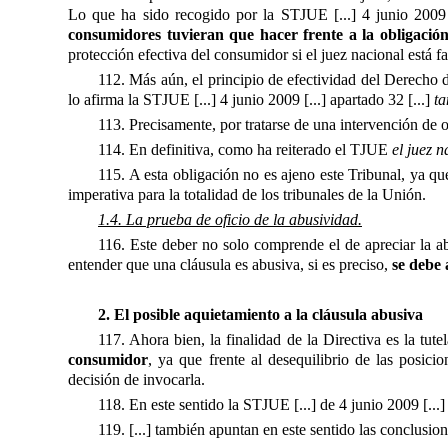
Lo que ha sido recogido por la STJUE [...] 4 junio 2009 [
consumidores tuvieran que hacer frente a la obligación
protección efectiva del consumidor si el juez nacional está fa
112. Más aún, el principio de efectividad del Derecho de
lo afirma la STJUE [...] 4 junio 2009 [...] apartado 32 [...] 
ta
113. Precisamente, por tratarse de una intervención de o
114. En definitiva, como ha reiterado el TJUE
el juez 
115. A esta obligación no es ajeno este Tribunal, ya que
imperativa para la totalidad de los tribunales de la Unión.
1.4. La prueba de oficio de la abusividad.
116. Este deber no solo comprende el de apreciar la 
entender que una cláusula es abusiva, si es preciso,
se debe 
2. El posible aquietamiento a la cláusula abusiva
117. Ahora bien, la finalidad de la Directiva es la tutel
consumidor
, ya que frente al desequilibrio de las posi
decisión de invocarla.
118. En este sentido la STJUE [...] de 4 junio 2009 [...] 
119. [...] también apuntan en este sentido las conclusio