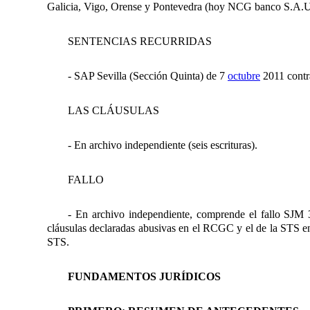
Galicia, Vigo, Orense y Pontevedra (hoy NCG banco S.A.U
SENTENCIAS RECURRIDAS
- SAP Sevilla (Sección Quinta) de 7
octubre
2011 contr
LAS CLÁUSULAS
- En archivo independiente (seis escrituras).
FALLO
- En archivo independiente, comprende el fallo SJM 3 
cláusulas declaradas abusivas en el RCGC y el de la STS en 
STS.
FUNDAMENTOS JURÍDICOS