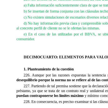
a) Falta información suficientemente clara de que se trat
b) Se insertan de forma conjunta con las cláusulas tech
c) No existen simulaciones de escenarios diversos relac
d) No hay información previa clara y comprensible sobre
al concreto perfil de cliente no se le ofertan las mismas.
e) En el caso de las utilizadas por el BBVA, se ub
consumidor.
DECIMOCUARTO: ELEMENTOS PARA VALOR
1. Planteamiento de la cuestión
226. Aunque por las razones expuestas la sentencia r
desequilibrio porque la norma no se refiere al de las con
227. Partiendo de tal premisa sostiene que la declarac
préstamo, ya que se trata de un contrato real y unilateral e
puedan contraponerse los límites máximo
y mínimo como s
228. En consecuencia, es preciso examinar si las cláusul