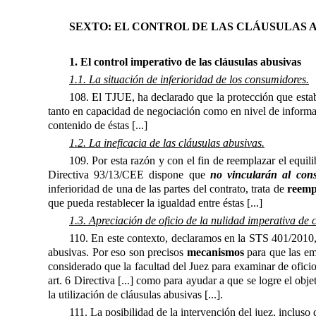
SEXTO: EL CONTROL DE LAS CLÁUSULAS 
1. El control imperativo de las cláusulas abusivas
1.1. La situación de inferioridad de los consumidores.
108. El TJUE, ha declarado que la protección que estab
tanto en capacidad de negociación como en nivel de inform
contenido de éstas [...]
1.2. La ineficacia de las cláusulas abusivas.
109. Por esta razón y con el fin de reemplazar el equilib
Directiva 93/13/CEE dispone que
no vincularán al cons
inferioridad de una de las partes del contrato, trata de
reempl
que pueda restablecer la igualdad entre éstas [...]
1.3. Apreciación de oficio de la nulidad imperativa de 
110. En este contexto, declaramos en la STS 401/2010, 1
abusivas. Por eso son precisos
mecanismos
para que las emp
considerado que la facultad del Juez para examinar de ofici
art. 6 Directiva [...] como para ayudar a que se logre el ob
la utilización de cláusulas abusivas [...].
111. La posibilidad de la intervención del juez, incluso 