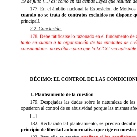
19 de julio [...] así como en las demás Leyes que resulten de
177. En el ámbito nacional la Exposición de Motivos
cuando no se trata de contratos excluidos no dispone 
principal].
2.2. Conclusión.
178. Debe ratificarse lo razonado en el fundamento de 
tanto en cuanto a la organización de las entidades de cr
consumidores, no es óbice para que la LCGC sea aplicable a l
DÉCIMO: EL CONTROL DE LAS CONDICION
1. Planteamiento de la cuestión
179. Despejadas las dudas sobre la naturaleza de las c
opusieron al control de su abusividad porque las mismas afec
[...]
182. Rechazado tal planteamiento,
es preciso decidir
principio de libertad autonormativa que rige en nuestro s