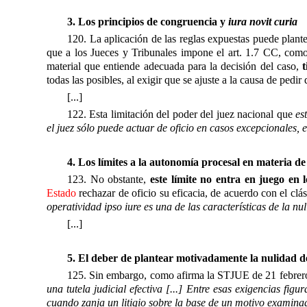
3. Los principios de congruencia y
iura novit curia
120. La aplicación de las reglas expuestas puede plante
que a los Jueces y Tribunales impone el art. 1.7 CC, co
material que entiende adecuada para la decisión del caso,
todas las posibles, al exigir que se ajuste a la causa de pedi
[...]
122. Esta limitación del poder del juez nacional que
e
el juez sólo puede actuar de oficio en casos excepcionales, e
4. Los límites a la autonomía procesal en materia de
123. No obstante,
este límite no entra en juego en 
Estado
rechazar de oficio su eficacia, de acuerdo con el cl
operatividad ipso iure es una de las características de la nul
[...]
5. El deber de plantear motivadamente la nulidad de
125. Sin embargo, como afirma la STJUE de 21 febrero 
una tutela judicial efectiva [...] Entre esas exigencias figu
cuando zanja un litigio sobre la base de un motivo examina