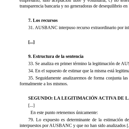
empresario, sino aceptación libre y voluntaria; c) no tene
transparencia bancaria y no generadoras de desequilibrio en l
7. Los recursos
31. AUSBANC interpuso recurso extraordinario por infra
[...]
9. Estructura de la sentencia
33. Se analiza en primer término la legitimación de A
34. En el supuesto de estimar que la misma está legitima
35. Seguidamente analizaremos de forma conjunta las cu
formalmente a los mismos.
SEGUNDO: LA LEGITIMACIÓN ACTIVA DE
[...]
En este punto retenemos únicamente:
79. Lo expuesto es determinante de la estimación de
interpuestos por AUSBANC y que no han sido analizados [.