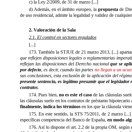
c) la Ley 2/2009, de 31 de marzo [...]
d) Además, en el ámbito europeo, la
propuesta
de Dire
de uso residencial, admite la legalidad y validez de cualquie
2. Valoración de la Sala
2.1. El control en sectores regulados
[...]
173. También la STJUE de 21 marzo 2013, [...] aparta
que reflejen disposiciones legales o reglamentarias imperati
reflejan las disposiciones del Derecho nacional
que se apli
por defecto
, es decir, cuando las partes
no llegan a un acue
sus conclusiones, esta exclusión de la aplicación del régime
presente sentencia, es legítimo presumir que el legislador
contratos
.
174. Pues bien,
no es este el caso
de las cláusulas suel
las cláusulas suelo en los contratos de préstamo hipotecario 
finalmente, indica los términos
en los que la cláusula viene
175. En este sentido, la STS 75/2011, de 2 marzo [...]
específicas competencia del Banco de España,
en modo algu
176. Así lo dispone el art. 2.2 de la propia OM, según 