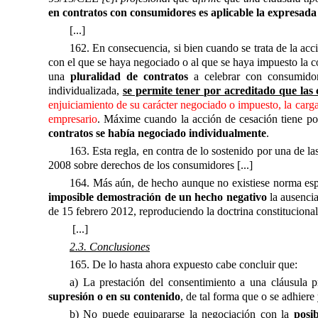
en contratos con consumidores es aplicable la expresada
[...]
162. En consecuencia, si bien cuando se trata de la ac
con el que se haya negociado o al que se haya impuesto la c
una
pluralidad de contratos
a celebrar con consumidor
individualizada,
se permite tener por acreditado que las
enjuiciamiento de su carácter negociado o impuesto, la carga
empresario
. Máxime cuando la acción de cesación tiene por
contratos se había negociado individualmente
.
163. Esta regla, en contra de lo sostenido por una de las 
2008 sobre derechos de los consumidores [...]
164. Más aún, de hecho aunque no existiese norma especí
imposible demostración de un hecho negativo
la ausenci
de 15 febrero 2012, reproduciendo la doctrina constitucional, 
[...]
2.3. Conclusiones
165. De lo hasta ahora expuesto cabe concluir que:
a) La prestación del consentimiento a una cláusula 
supresión o en su contenido
, de tal forma que o se adhiere
b) No puede equipararse la negociación con la
posi