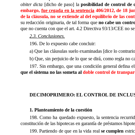
obiter dicta
[dicho de paso] la
posibilidad de control de 
embargo,
fue cegada en la sentencia
406/2012, de 18 jun
de la cláusula, no se extiende al del equilibrio de las co
su redacción originaria, de tal forma que
no cabe un contro
que no cuenta con que el art. 4.2 Directiva 93/13/CEE no s
2.3. Conclusiones.
196. De lo expuesto cabe concluir:
a) Que las cláusulas suelo examinadas [dice lo contrario
b) Que, sin perjuicio de lo que se dirá, como regla no ca
197. Sin embargo, que una condición general defina el
que el sistema no las someta al
doble control de transpar
DECIMOPRIMERO: EL CONTROL DE INCLU
1. Planteamiento de la cuestión
198. Como ha quedado expuesto, la sentencia recurrida
constitución de las hipotecas en garantía de préstamos hipote
199. Partiendo de que en la vida real
se cumplen
estri