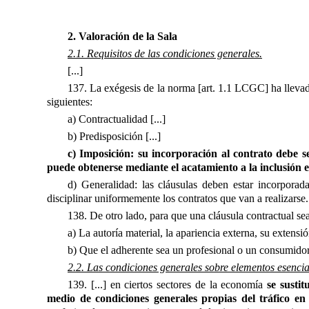
2. Valoración de la Sala
2.1. Requisitos de las condiciones generales.
[...]
137. La exégesis de la norma [art. 1.1 LCGC] ha llevado 
siguientes:
a) Contractualidad [...]
b) Predisposición [...]
c) Imposición: su incorporación al contrato debe se
puede obtenerse mediante el acatamiento a la inclusión e
d) Generalidad: las cláusulas deben estar incorporada
disciplinar uniformemente los contratos que van a realizarse.
138. De otro lado, para que una cláusula contractual se
a) La autoría material, la apariencia externa, su extensi
b) Que el adherente sea un profesional o un consumidor 
2.2. Las condiciones generales sobre elementos esencia
139. [...] en ciertos sectores de la economía
se susti
medio de condiciones generales propias del tráfico e