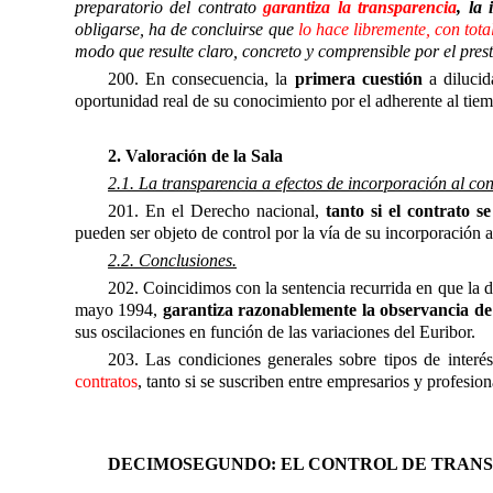
preparatorio del contrato
garantiza la transparencia
, la
obligarse, ha de concluirse que
lo hace libremente, con tota
modo que resulte claro, concreto y comprensible por el pres
200. En consecuencia, la
primera cuestión
a dilucida
oportunidad real de su conocimiento por el adherente al tiem
2. Valoración de la Sala
2.1. La transparencia a efectos de incorporación al con
201. En el Derecho nacional,
tanto si el contrato 
pueden ser objeto de control por la vía de su incorporación 
2.2. Conclusiones.
202. Coincidimos con la sentencia recurrida en que la 
mayo 1994,
garantiza razonablemente la observancia de
sus oscilaciones en función de las variaciones del Euribor.
203. Las condiciones generales sobre tipos de inter
contratos
, tanto si se suscriben entre empresarios y profesio
DECIMOSEGUNDO: EL CONTROL DE TRANS