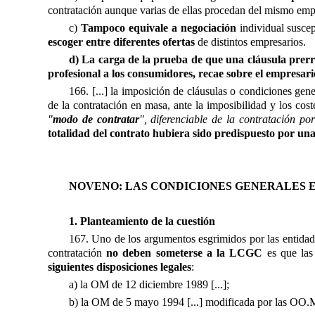
contratación aunque varias de ellas procedan del mismo emp
c)
Tampoco equivale a negociación
individual suscep
escoger entre diferentes ofertas
de distintos empresarios.
d) La carga de la prueba de que una cláusula prerre
profesional a los consumidores, recae sobre el empresari
166. [...] la imposición de cláusulas o condiciones gen
de la contratación en masa, ante la imposibilidad y los cos
"
modo de contratar
", diferenciable de la contratación p
totalidad del contrato hubiera sido predispuesto por una
NOVENO: LAS CONDICIONES GENERALES 
1. Planteamiento de la cuestión
167. Uno de los argumentos esgrimidos por las entidades
contratación
no deben someterse a la LCGC
es que las 
siguientes disposiciones legales
:
a) la OM de 12 diciembre 1989 [...];
b) la OM de 5 mayo 1994 [...] modificada por las OO.MM. 