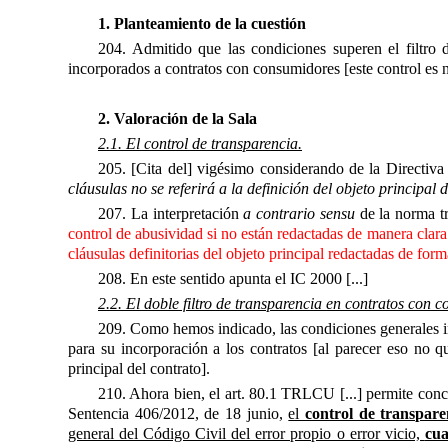
1. Planteamiento de la cuestión
204. Admitido que las condiciones superen el filtro 
incorporados a contratos con consumidores [este control es 
2. Valoración de la Sala
2.1. El control de transparencia.
205. [Cita del] vigésimo considerando de la Directiva 9
cláusulas no se referirá a la definición del objeto principal d
207. La interpretación
a contrario sensu
de la norma t
control de abusividad si no están redactadas de manera clara
cláusulas definitorias del objeto principal redactadas de for
208. En este sentido apunta el IC 2000 [...]
2.2. El doble filtro de transparencia en contratos con 
209. Como hemos indicado, las condiciones generales 
para su incorporación a los contratos [al parecer eso no qu
principal del contrato].
210. Ahora bien, el art. 80.1 TRLCU [...] permite concl
Sentencia 406/2012, de 18 junio,
el
control de transpare
general del Código Civil del error propio o error vicio,
cua