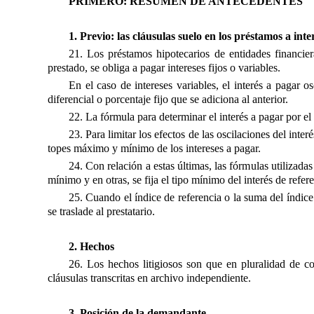
PRIMERO: RESUMEN DE ANTECEDENTES
1. Previo: las cláusulas suelo en los préstamos a inte
21. Los préstamos hipotecarios de entidades financier
prestado, se obliga a pagar intereses fijos o variables.
En el caso de intereses variables, el interés a pagar o
diferencial o porcentaje fijo que se adiciona al anterior.
22. La fórmula para determinar el interés a pagar por el p
23. Para limitar los efectos de las oscilaciones del inter
topes máximo y mínimo de los intereses a pagar.
24. Con relación a estas últimas, las fórmulas utilizada
mínimo y en otras, se fija el tipo mínimo del interés de refere
25. Cuando el índice de referencia o la suma del índice 
se traslade al prestatario.
2. Hechos
26. Los hechos litigiosos son que en pluralidad de c
cláusulas transcritas en archivo independiente.
3. Posición de la demandante