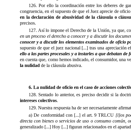
126. Por ello la coordinación entre los deberes de gar
congruencia, en el supuesto de que el Juez aprecie de oficio 
en la declaración de abusividad de la cláusula o cláus
precisos.
127. Así lo impone el Derecho de la Unión, ya que, co
en un proceso el derecho a conocer y a discutir los documen
conocer y a discutir los elementos examinados de oficio po
supuesto de que el juez nacional [...] tras una apreciación 
ello a las partes procesales y a instarles a que debatan de 
en cuenta que, como hemos indicado, el consumidor, una vez 
la nulidad
de la cláusula abusiva.
6. La nulidad de oficio en el caso de acciones colecti
128. Sentado lo anterior, es preciso decidir si la doct
intereses colectivos
.
129. Nuestra respuesta ha de ser necesariamente afirmat
a) De conformidad con [...] el art. 9 TRLCU
[l]os p
directa con bienes o servicios de uso o consumo común, or
generalizado [...] Hoy [...] figuran relacionados en el apart