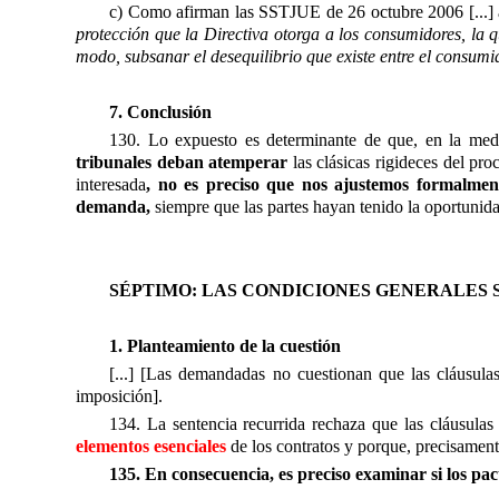
c) Como afirman las SSTJUE de 26 octubre 2006 [...] ap
protección que la Directiva otorga a los consumidores, la 
modo, subsanar el desequilibrio que existe entre el consumid
7. Conclusión
130. Lo expuesto es determinante de que, en la medi
tribunales deban atemperar
las clásicas rigideces del pro
interesada
, no es preciso que nos ajustemos formalmen
demanda,
siempre que las partes hayan tenido la oportunida
SÉPTIMO: LAS CONDICIONES GENERALES 
1. Planteamiento de la cuestión
[...] [Las demandadas no cuestionan que las cláusulas
imposición].
134. La sentencia recurrida rechaza que las cláusulas
elementos esenciales
de los contratos y porque, precisamen
135. En consecuencia, es preciso examinar si los pac