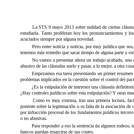
La STS 9 mayo 2013 sobre nulidad de ciertas cláusula
estudiarla. Tanto proliferan hoy los pronunciamientos y lo
acuciados siempre por alguna novedad.
Pero entre noticia y noticia, por muy jurídica que se
tenemos más remedio que sacar tiempo de alguna parte y est
No vamos a presentar ahora un trabajo acabado, una op
abusivo de las cláusulas suelo y pasar, a lo mejor, a otra cosa
Empezamos esa tarea presentando un primer resumen de 
problemas implicados en la cuestión sobre el control del pact
¿Es la estipulación de intereses una cláusula definitori
¿Hay controles jurídicos sobre esta estipulación? Y otras m
Como es muy extensa, tras una primera lectura, faci
ponente sobre la legitimación o su falta de la asociación d
por infracción procesal de los fundamentos jurídicos tercero
o no abusivas.
Para responder a eso la sentencia da algunos rodeos, ta
bancos puedan resarcirse de sus costes.