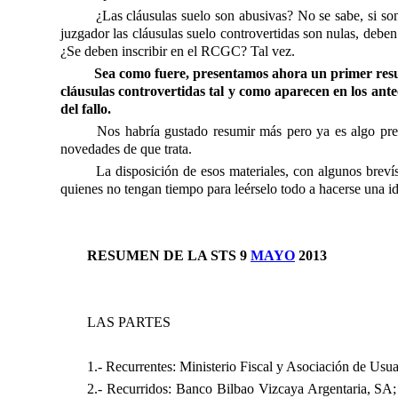
¿Las cláusulas suelo son abusivas? No se sabe, si so
juzgador las cláusulas suelo controvertidas son nulas, debe
¿Se deben inscribir en el RCGC? Tal vez.
Sea como fuere, presentamos ahora un primer resum
cláusulas controvertidas tal y como aparecen en los antece
del fallo.
Nos habría gustado resumir más pero ya es algo pres
novedades de que trata.
La disposición de esos materiales, con algunos breví
quienes no tengan tiempo para leérselo todo a hacerse una i
RESUMEN DE LA STS 9
MAYO
2013
LAS PARTES
1.- Recurrentes: Ministerio Fiscal y Asociación de Us
2.- Recurridos: Banco Bilbao Vizcaya Argentaria, SA;