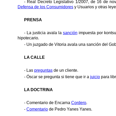
- Real Decreto Legislativo 1/2007, de 16 de nov
Defensa de los Consumidores
y Usuarios y otras leye
PRENSA
- La justicia avala la
sanción
impuesta por kontsum
hipotecario.
- Un juzgado de Vitoria avala una sanción del Gob
LA CALLE
- Las
preguntas
de un cliente.
- Óscar se pregunta si tiene que ir a
juicio
para lib
LA DOCTRINA
- Comentario de Encarna
Cordero
.
-
Comentario
de Pedro Yanes Yanes.