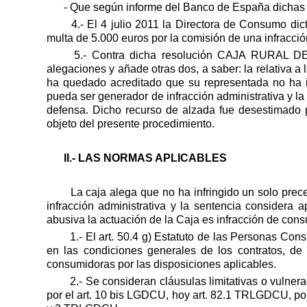
- Que según informe del Banco de España dichas c
4.- El 4 julio 2011 la Directora de Consumo
multa de 5.000 euros por la comisión de una infracció
5.- Contra dicha resolución CAJA RURAL DE 
alegaciones y añade otras dos, a saber: la relativa a
ha quedado acreditado que su representada no ha i
pueda ser generador de infracción administrativa y la
defensa. Dicho recurso de alzada fue desestimado
objeto del presente procedimiento.
II.- LAS NORMAS APLICABLES
La caja alega que no ha infringido un solo pre
infracción administrativa y la sentencia considera 
abusiva la actuación de la Caja es infracción de con
1.- El art. 50.4 g) Estatuto de las Personas Co
en las condiciones generales de los contratos, de
consumidoras por las disposiciones aplicables.
2.- Se consideran cláusulas limitativas o vulne
por el art. 10 bis LGDCU, hoy art. 82.1 TRLGDCU, por f