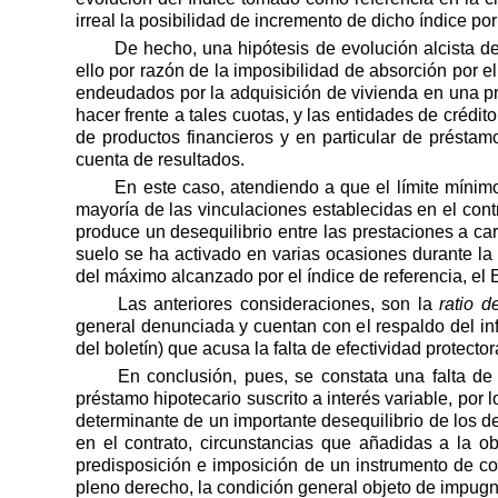
irreal la posibilidad de incremento de dicho índice por
De hecho, una hipótesis de evolución alcista de
ello por razón de la imposibilidad de absorción por 
endeudados por la adquisición de vivienda en una pr
hacer frente a tales cuotas, y las entidades de crédi
de productos financieros y en particular de présta
cuenta de resultados.
En este caso, atendiendo a que el límite mínimo 
mayoría de las vinculaciones establecidas en el cont
produce un desequilibrio entre las prestaciones a ca
suelo se ha activado en varias ocasiones durante la
del máximo alcanzado por el índice de referencia, el
Las anteriores consideraciones, son la
ratio d
general denunciada y cuentan con el respaldo del in
del boletín) que acusa la falta de efectividad protector
En conclusión, pues, se constata una falta de 
préstamo hipotecario suscrito a interés variable, por 
determinante de un importante desequilibrio de los de
en el contrato, circunstancias que añadidas a la 
predisposición e imposición de un instrumento de cobe
pleno derecho, la condición general objeto de impug