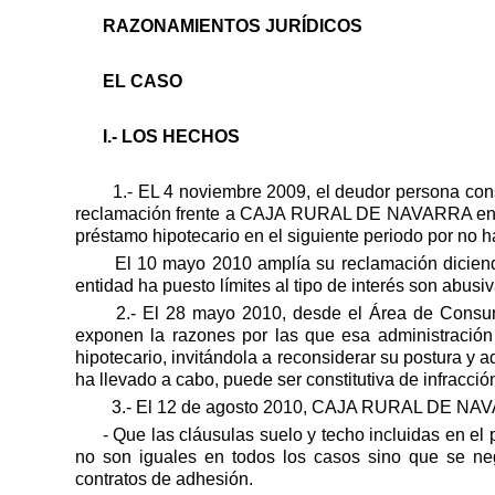
RAZONAMIENTOS JURÍDICOS
EL CASO
I.- LOS HECHOS
1.- EL 4 noviembre 2009, el deudor persona con
reclamación frente a CAJA RURAL DE NAVARRA en la q
préstamo hipotecario en el siguiente periodo por no h
El 10 mayo 2010 amplía su reclamación diciend
entidad ha puesto límites al tipo de interés son abusi
2.- El 28 mayo 2010, desde el Área de Con
exponen la razones por las que esa administración
hipotecario, invitándola a reconsiderar su postura y 
ha llevado a cabo, puede ser constitutiva de infracci
3.- El 12 de agosto 2010, CAJA RURAL DE NAV
- Que las cláusulas suelo y techo incluidas en el 
no son iguales en todos los casos sino que se ne
contratos de adhesión.