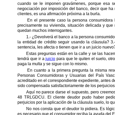
cuando se le imponen gravámenes, porque esa seg
negociación por imposición del banco, decir que h
clientes, es una afirmación próxima a la burla.
En el presente caso la persona consumidora h
precisamente su vivienda, situación delicada y que
quedan muchos interrogantes.
1.- ¿Devolverá el banco a la persona consumidor
la entidad de crédito seguir usando la cláusula? 
sentencia, les afecta o tienen que ir a un juicio nuevo
Estas preguntas están en la calle y se las hace
tendrá que ir a
juicio
para que le quiten el suelo, otr
paga la multa y se sigue con lo mismo.
En cuanto a la primera pregunta la misma res
Personas Consumidoras y Usuarias del País Vasco
acreditado en el correspondiente expediente, antes de
sido compensada satisfactoriamente de los perjuicio
Aquí no parece darse el supuesto, pero creemos 
48 TRLGDCU. El cliente deudor pudo haber pedido
perjuicios por la aplicación de la cláusula suelo, lo 
No nos consta que el deudor lo pidiera. Es lógico
es necesario que el consumidor reciba la ayuda del 