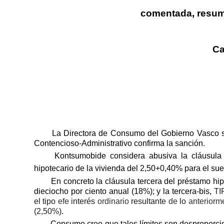
comentada, resumi
Ca
La Directora de Consumo del Gobierno Vasco s
Contencioso-Administrativo confirma la sanción.
Kontsumobide considera abusiva la cláusula 
hipotecario de la vivienda del 2,50+0,40% para el sue
En concreto la cláusula tercera del préstamo hi
dieciocho por ciento anual (18%); y la tercera-bis,
T
el tipo
efe
interés
ordinario
resultante
de
lo
anteriorm
(2,50%)
.
Consumo cree que tales límites son desproporcio