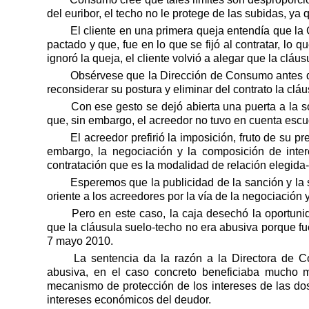
del euribor, el techo no le protege de las subidas, ya q
El cliente en una primera queja entendía que la 
pactado y que, fue en lo que se fijó al contratar, lo 
ignoró la queja, el cliente volvió a alegar que la cláu
Obsérvese que la Dirección de Consumo antes de 
reconsiderar su postura y eliminar del contrato la clá
Con ese gesto se dejó abierta una puerta a la s
que, sin embargo, el acreedor no tuvo en cuenta es
El acreedor prefirió la imposición, fruto de su 
embargo, la negociación y la composición de int
contratación que es la modalidad de relación elegida
Esperemos que la publicidad de la sanción y la
oriente a los acreedores por la vía de la negociación y
Pero en este caso, la caja desechó la oportun
que la cláusula suelo-techo no era abusiva porque f
7 mayo 2010.
La sentencia da la razón a la Directora de 
abusiva, en el caso concreto beneficiaba mucho
mecanismo de protección de los intereses de las dos
intereses económicos del deudor.