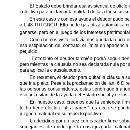
El Estado debe brindar esa asistencia de oficio
colectiva para reclamar la nulidad de las cláusulas s
En este caso y con esa ayuda el deudor pudo ped
art. 48 TRLGDCU. Ello no le garantiza automáticamen
ganarse, pero en el juego de los intereses patrimoni
Como hemos visto, todavía nos queda la duda de 
esa estipulación del contrato, el límite en aparienci
perjuicio.
Entretanto el deudor también podrá seguir denu
pero mientras la cláusula no sea declarada nula por a
para aplicar la cláusula suelo.
En resumen, el deudor para quitar la cláusula sue
que ir a pleito. Pese a la proclamación del art. 6
Dire
las personas consumidoras, éstas tienen que ir a ju
eso necesitan de la ayuda del Estado social y de las
En nuestro caso, creemos que la sentencia firm
techo tiene efectos "ultra partes", es decir se pue
juzgada material en su aspecto positivo.
Lo decidido por un juez con carácter firme so
semejantes, de modo que la cosa juzgada material e