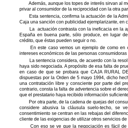
Además, aunque los topes de interés sirvan al me
privar al consumidor de la reciprocidad con la otra par
Esta sentencia, confirma la actuación de la 
Caja una sanción con publicidad ejemplarizante, en c
La
actuación contrasta con la ineficacia en la 
España en buena parte, sólo produce, en lugar de
crédito, que éstas pueden seguir o no.
En este caso vemos un ejemplo de como en cu
intereses económicos de las personas consumidoras y
La sentencia considera, de acuerdo con la reso
haya sido negociada. A propósito de esa falta de prue
en caso de que se probara que CAJA RURAL DE NA
dispuestas por la Orden de 5 mayo 1994, dicho hecho
una contratación libre y consciente por parte del p
contrario, consta la falta de advertencia sobre el de
que el prestatario haya recibido información suficiente
Por otra parte, de la cadena de quejas del consu
considere abusiva la cláusula suelo-techo, se ve
consentimiento se centran en las rebajas del diferenc
cliente de las exigencias de utilizar otros servicios 
Con eso se ve que la negociación es fácil de 