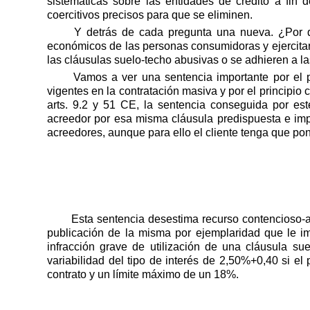
sistemáticas sobre las entidades de crédito a fin
coercitivos precisos para que se eliminen.
Y detrás de cada pregunta una nueva. ¿Por qu
económicos de las personas consumidoras y ejercitar
las cláusulas suelo-techo abusivas o se adhieren a 
Vamos a ver una sentencia importante por el 
vigentes en la contratación masiva y por el principio
arts. 9.2 y 51 CE, la sentencia conseguida por es
acreedor por esa misma cláusula predispuesta e impu
acreedores, aunque para ello el cliente tenga que pon
Esta sentencia desestima recurso contencioso
publicación de la misma por ejemplaridad que le 
infracción grave de utilización de una cláusula s
variabilidad del tipo de interés de 2,50%+0,40 si el
contrato y un límite máximo de un 18%.