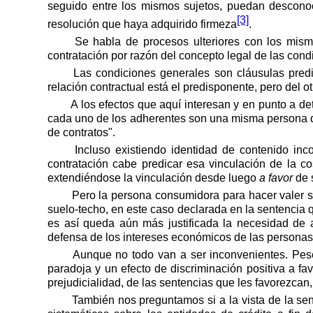
seguido entre los mismos sujetos, puedan desconoc
[3]
resolución que haya adquirido firmeza
.
Se habla de procesos ulteriores con los mism
contratación por razón del concepto legal de las cond
Las condiciones generales son cláusulas predi
relación contractual está el predisponente, pero del o
A los efectos que aquí interesan y en punto a de
cada uno de los adherentes son una misma persona qu
de contratos".
Incluso existiendo identidad de contenido in
contratación cabe predicar esa vinculación de la 
extendiéndose la vinculación desde luego
a favor
de 
Pero la persona consumidora para hacer valer su
suelo-techo, en este caso declarada en la sentencia 
es así queda aún más justificada la necesidad de 
defensa de los intereses económicos de las persona
Aunque no todo van a ser inconvenientes. Pese
paradoja y un efecto de discriminación positiva a f
prejudicialidad, de las sentencias que les favorezcan, 
También nos preguntamos si a la vista de la se