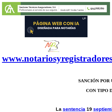
www.notariosyregistradore
SANCIÓN POR 
CON TIPO 
La
sentencia
19
septiem