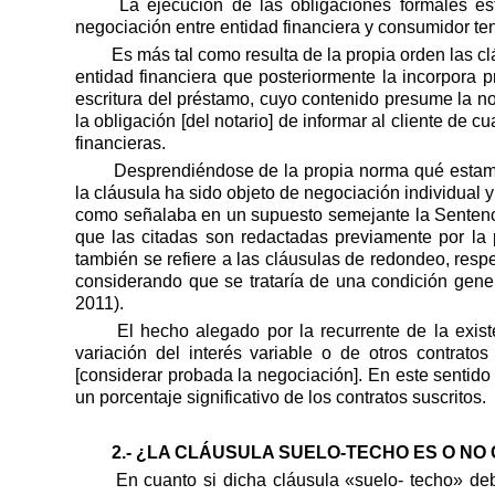
La ejecución de las obligaciones formales e
negociación entre entidad financiera y consumidor te
Es más tal como resulta de la propia orden las c
entidad financiera que posteriormente la incorpora pr
escritura del préstamo, cuyo contenido presume la nor
la obligación [del notario] de informar al cliente de 
financieras.
Desprendiéndose de la propia norma qué estamo
la cláusula ha sido objeto de negociación individual 
como señalaba en un supuesto semejante la Sentenc
que las citadas son redactadas previamente por la
también se refiere a las cláusulas de redondeo, res
considerando que se trataría de una condición gene
2011).
El hecho alegado por la recurrente de la exist
variación del interés variable o de otros contrato
[considerar probada la negociación]. En este sentid
un porcentaje significativo de los contratos suscritos.
2.- ¿LA CLÁUSULA SUELO-TECHO ES O N
En cuanto si dicha cláusula «suelo- techo» de