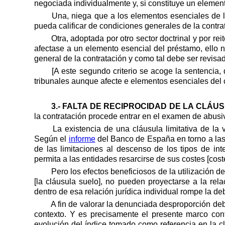
negociada individualmente y, si constituye un element
Una, niega que a los elementos esenciales de l
pueda calificar de condiciones generales de la contra
Otra, adoptada por otro sector doctrinal y por 
afectase a un elemento esencial del préstamo, ello 
general de la contratación y como tal debe ser revisad
[A este segundo criterio se acoge la sentencia,
tribunales aunque afecte e elementos esenciales del c
3.- FALTA DE RECIPROCIDAD DE LA CLÁUS
la contratación procede entrar en el examen de abusi
La existencia de una cláusula limitativa de la v
Según el
informe
del Banco de España en torno a las 
de las limitaciones al descenso de los tipos de i
permita a las entidades resarcirse de sus costes [cost
Pero los efectos beneficiosos de la utilización 
[la cláusula suelo], no pueden proyectarse a la rela
dentro de esa relación jurídica individual rompe la deb
A fin de valorar la denunciada desproporción debe
contexto. Y es precisamente el presente marco con
evolución del índice tomado como referencia en la cl