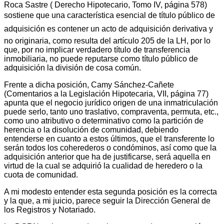
Roca Sastre ( Derecho Hipotecario, Tomo IV, página 578)
sostiene que una característica esencial de título público de
adquisición es contener un acto de adquisición derivativa y
no originaria, como resulta del artículo 205 de la LH, por lo
que, por no implicar verdadero título de transferencia
inmobiliaria, no puede reputarse como título público de
adquisición la división de cosa común.
Frente a dicha posición, Camy Sánchez-Cañete
(Comentarios a la Legislación Hipotecaria, VII, página 77)
apunta que el negocio jurídico origen de una inmatriculación
puede serlo, tanto uno traslativo, compraventa, permuta, etc.,
como uno atributivo o determinativo como la partición de
herencia o la disolución de comunidad, debiendo
entenderse en cuanto a estos últimos, que el transferente lo
serán todos los coherederos o condóminos, así como que la
adquisición anterior que ha de justificarse, será aquella en
virtud de la cual se adquirió la cualidad de heredero o la
cuota de comunidad.
A mi modesto entender esta segunda posición es la correcta
y la que, a mi juicio, parece seguir la Dirección General de
los Registros y Notariado.