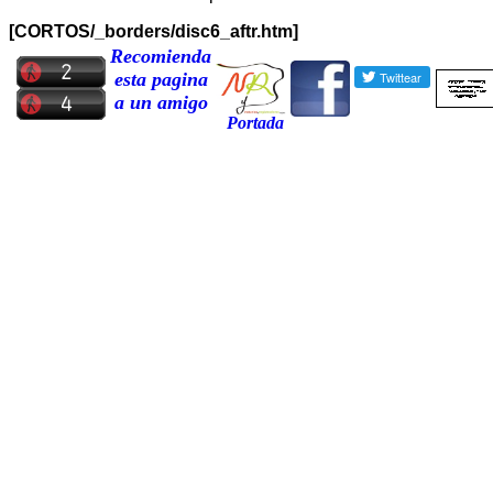
[CORTOS/_borders/disc6_aftr.htm]
Recomienda
esta pagina
a un amigo
Portada