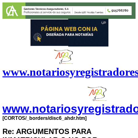
www.notariosyregistradore
www.notariosyregistrad
[CORTOS/_borders/disc6_ahdr.htm]
Re: ARGUMENTOS PARA