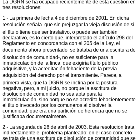
La DGRN se ha ocupado recientemente de esta cuestión en
tres resoluciones:
1.- La primera de fecha 4 de diciembre de 2001. En dicha
resolución señala  que sin prejuzgar la vieja discusión de si
el título tiene que ser traslativo, o puede ser también
declarativo, es lo cierto que, interpretado el artículo 298 del
Reglamento en concordancia con el 205 de la Ley, el
documento ahora presentado  se trataba de una escritura de
disolución de comunidad-, no es suficiente para la
inmatriculación de la finca, que exigiría título público
adquisitivo, y la acreditación fehaciente de la previa
adquisición del derecho por el transmitente. Parece, a
primera vista, que la DGRN se inclina por la postura
negativa, pero, a mi juicio, no porque la escritura de
disolución de comunidad no sea apta para la
inmatriculación, sino porque no se acredita fehacientemente
el título invocado por los comuneros al disolver la
comunidad, que era una partición de herencia que no se
justificaba documentalmente.
2.- La segunda de 26 de abril de 2003. Esta resolución trata
indirectamente el problema planteado; en el caso concreto
se trata de una escritura de disolución de comunidad que se