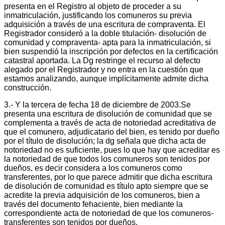
presenta en el Registro al objeto de proceder a su
inmatriculación, justificando los comuneros su previa
adquisición a través de una escritura de compraventa. El
Registrador consideró a la doble titulación- disolución de
comunidad y compraventa- apta para la inmatriculación, si
bien suspendió la inscripción por defectos en la certificación
catastral aportada. La Dg restringe el recurso al defecto
alegado por el Registrador y no entra en la cuestión que
estamos analizando, aunque implícitamente admite dicha
construcción.
3.- Y la tercera de fecha 18 de diciembre de 2003.Se
presenta una escritura de disolución de comunidad que se
complementa a través de acta de notoriedad acreditativa de
que el comunero, adjudicatario del bien, es tenido por dueño
por el título de disolución; la dg señala que dicha acta de
notoriedad no es suficiente, pues lo que hay que acreditar es
la notoriedad de que todos los comuneros son tenidos por
dueños, es decir considera a los comuneros como
transferentes, por lo que parece admitir que dicha escritura
de disolución de comunidad es título apto siempre que se
acredite la previa adquisición de los comuneros, bien a
través del documento fehaciente, bien mediante la
correspondiente acta de notoriedad de que los comuneros-
transferentes son tenidos por dueños.