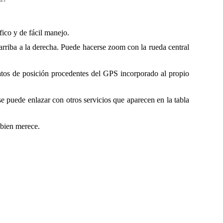
ico y de fácil manejo.
rriba a la derecha.
Puede hacerse zoom con la rueda central
atos de posición procedentes del GPS incorporado al propio
se
puede enlazar con
otros servicios que aparecen en la tabla
 bien merece.