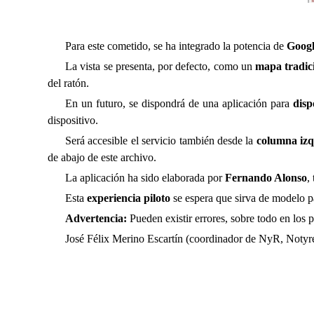
Para este cometido
,
se ha
integrado la potencia de
Goog
La vista se presenta, por defecto, como un
mapa tradic
del ratón.
En un futuro,
se
dispondr
á
de una aplicación para
disp
dispositivo.
Será accesible el servicio también desde la
columna izq
de abajo de este archivo.
La aplicación ha sido elaborada por
Fernando Alonso
,
Esta
experiencia piloto
se espera que sirva de modelo par
Advertencia:
Pueden existir errores, sobre todo en los pu
José Félix Merino Escartín (coordinador de NyR, Notyr