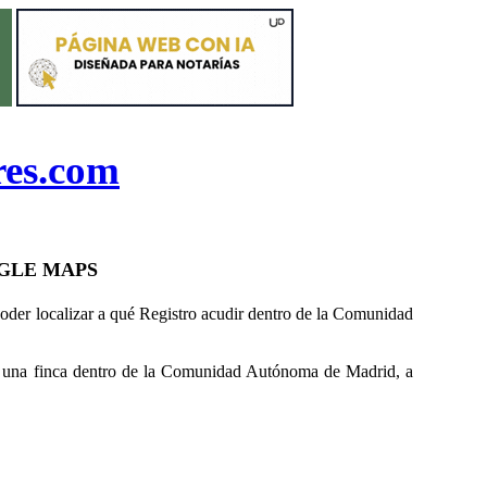
res.com
GLE MAPS
oder localizar a qué
R
egistro acudir dentro de la Comunidad
una finca dentro de la Comunidad Autónoma de Madrid,
a