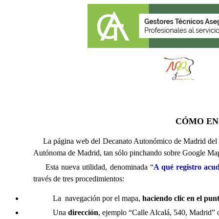
CÓMO EN
La página web del Decanato Autonómico de Madrid del Co
Autónoma de Madrid, tan sólo pinchando sobre Google Maps 
Esta nueva utilidad, denominada
“
A qu
é
registro acud
través de tres procedimientos:
La navegación por el mapa,
haciendo clic en el pun
Una
dirección
, ejemplo “Calle Alcalá, 540, Madrid”