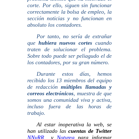
corte. Por ello, siguen sin funcionar
correctamente la bolsa de empleo, la
sección noticias y no funcionan en
absoluto los contadores.
Por tanto, n
o sería de extrañar
que
hubiera nuevos cortes
cuando
traten de solucionar el problema.
Sobre todo puede ser peliagudo el de
los contadores, por
su gran número
.
Durante estos días, hemos
recibido los 13 miembros del equipo
de redacción
múltiples llamadas y
correos electrónicos
, muestra de que
somos una comunidad viva y activa,
incluso fuera de las horas de
trabajo.
Al estar inoperativa la web, se
han utilizado las
cuentas de Twitter
NNyRR
y
Notyreg
para informar