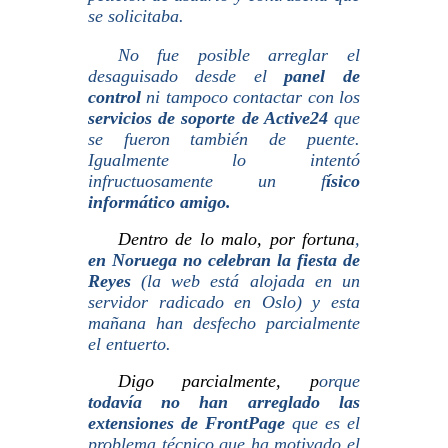
se solicitaba.
No fue posible arreglar el
desaguisado desde el
panel de
control
ni tampoco contactar con los
servicios de soporte de Active24
que
se fueron también de puente.
Igualmente lo intentó
infructuosamente un f
ísico
informático amigo.
Dentro de lo malo, por fortuna
,
en Noruega no celebran la fiesta de
Reyes
(la web está alojada en un
servidor radicado en Oslo)
y esta
mañana han desfecho parcialmente
el entuerto.
Digo parcialmente, p
orque
todavía
no han arreglado las
extensiones de FrontPage
que es el
problema técnico que ha motivado el