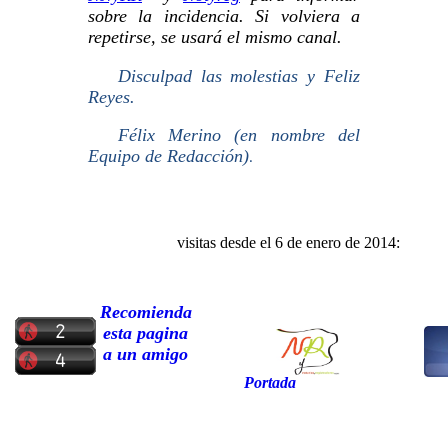
sobre la incidencia. Si volviera a
repetirse, se usar
á
el mismo canal.
Disculpad las molestias y Feliz
Reyes.
Félix Merino
(en nombre del
Equipo de Redacción)
.
visitas desde el
6
de
enero
de 201
4:
Recomienda
esta pagina
a un amigo
Portada