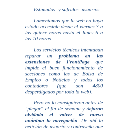
Estimados
-y sufridos- usuarios
:
Lamentamos que la web no haya
estado accesible desde el viernes 3 a
las quince horas hasta el lunes 6 a
las 10 horas.
Los servicios técnicos intentaban
reparar un
problema en las
extensiones de FrontPage
que
impide el buen funcionamiento de
secciones como las de Bolsa de
Empleo o Noticias y todos los
contadores (que son 4800
desperdigados por toda la web).
Pero no lo consiguieron antes de
"plegar" el fin de semana y d
ejaron
olvidado el volver de nuevo
anónima la navegación
. De ahí la
petición de usuario y contraseña que