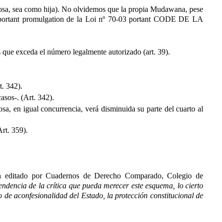
esposa, sea como hija). No olvidemos que la propia Mudawana, pese
ortant promulgation de la Loi nº 70-03
portant CODE DE LA
 que exceda el número legalmente autorizado (art. 39).
t. 342).
asos-. (Art. 342).
posa, en igual concurrencia, verá disminuida su parte del cuarto al
rt. 359).
a editado por Cuadernos de Derecho Comparado, Colegio de
ndencia de la crítica que pueda merecer este esquema, lo cierto
 de aconfesionalidad del Estado, la protección constitucional de