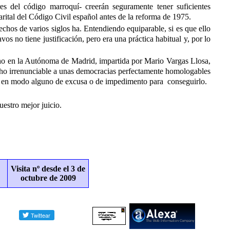
res del código marroquí- creerán seguramente tener suficientes
rital del Código Civil español antes de la reforma de 1975.
echos de varios siglos ha. Entendiendo equiparable, si es que ello
vos no tiene justificación, pero era una práctica habitual y, por lo
cho en la Autónoma de Madrid, impartida por Mario Vargas Llosa,
recho irrenunciable a unas democracias perfectamente homologables
ieran en modo alguno de excusa o de impedimento para conseguirlo.
estro mejor juicio.
Visita nº
desde el 3 de
octubre de 2009