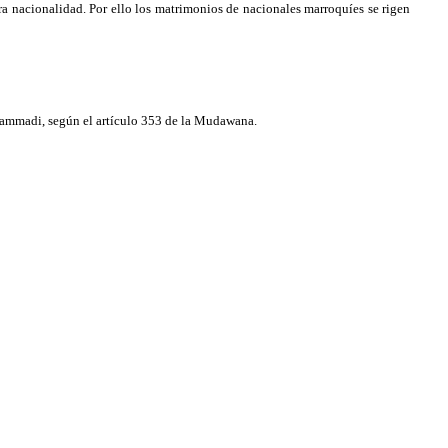
ra nacionalidad. Por ello los matrimonios de nacionales marroquíes se rigen
Hammadi, según el artículo 353 de la Mudawana.