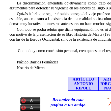
La discriminación entendida objetivamente como trato des
argumentos para defender su vigencia en los albores del siglo XX
Quizás habría que seguir el sabio consejo del viejo profesor
es dable, anacronismo a la existencia de una realidad socio-cultura
demás muy lucrativa de nuestros antecesores no hace muchos sig
Con todo se podrá refutar que dicha equiparación no es ni 
con motivo de la presentación de su libro Historia de Mayta (1
con las de la Europa Occidental, sin que la existencia de circuns
Con todo y como conclusión personal, creo que es en el resp
Plácido Barrios Fernández
Notario de Mieres.
ARTÍCULO
AR
ANTONIO
JORG
RIPOLL
NA
Recomienda esta
pagina a un amigo