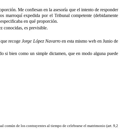
porción. Me confiesan en la asesoría que el intento de responder
ros marroquí expedida por el Tribunal competente (debidamente
o especificaba en qué proporción.
z conocidas, es previsible.
o que recoge
Jorge López Navarro
en esta mismo web en Junio de
edido si bien como un simple dictamen, que en modo alguna puede
al común de los contrayentes al tiempo de celebrarse el matrimonio (art. 9,2