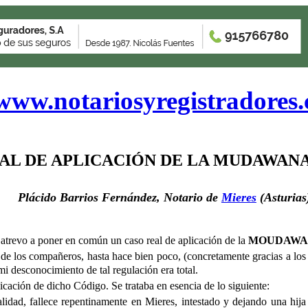
www.notariosyregistradores
EAL DE APLICACIÓN DE LA MUDAWAN
Plácido Barrios Fernández, Notario de
Mieres
(Asturias
 atrevo a poner en común un caso real de aplicación de la
MOUDAWA
de los compañeros, hasta hace bien poco, (concretamente gracias a los
i desconocimiento de tal regulación era total.
icación de dicho Código. Se trataba en esencia de lo siguiente:
ad, fallece repentinamente en Mieres, intestado y dejando una hija 