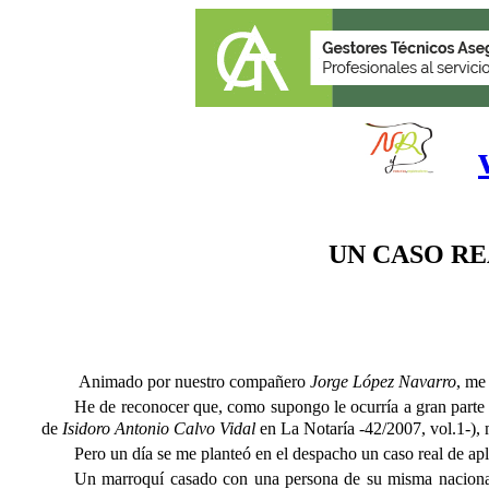
UN CASO R
Animado por nuestro compañero
Jorge López Navarro
, me
He de reconocer que, como supongo le ocurría a gran parte 
de
Isidoro Antonio Calvo Vidal
en La Notaría -42/2007, vol.1-), m
Pero un día se me planteó en el despacho un caso real de apl
Un marroquí casado con una persona de su misma nacionalid