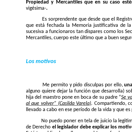
Propiedad y Mercantiles que en su caso estén
.
vigésima-
Es sorprendente que desde que el Registr
que está fechada la Memoria justificativa de la 
sucesiva a funcionaros tan dispares como los Secr
Mercantiles, cuerpo este último que a buen segur
Los motivos
Me permito y pido disculpas por ello,
una
alguno quiere dejar la función que desarrolla) so
hija del maestro pone en boca de su padre “
Se va
al que volver” (Casilda Varela)
. Compartiendo, c
llevado a cabo en ese período de la vida y que es
No puedo poner en tela de juicio la legiti
de Derecho
el legislador debe explicar los mot