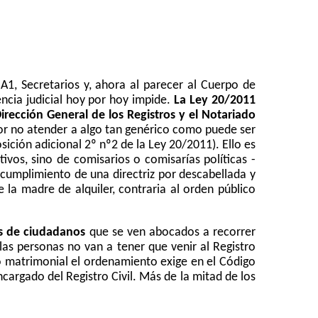
 A1, Secretarios y, ahora al parecer al Cuerpo de
ncia judicial hoy por hoy impide.
La Ley 20/2011
Dirección General
de los Registros y el Notariado
por no atender a algo tan genérico como puede ser
sición adicional 2º nº2 de la Ley 20/2011). Ello es
tivos, sino de comisarios o comisarías políticas
-
cumplimiento de una directriz por descabellada y
 la madre de alquiler, contraria al orden público
es de ciudadanos
que se ven abocados a recorrer
as personas no van a tener que venir al Registro
no matrimonial el ordenamiento exige en el Código
ncargado del Registro Civil. Más de la mitad de los