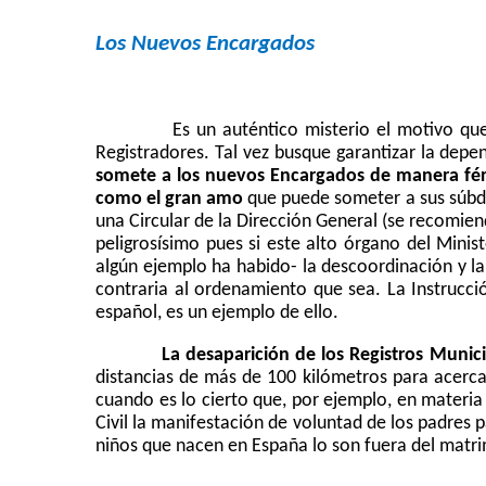
Los Nuevos Encargados
Es un auténtico misterio el motivo que
Registradores. Tal vez busque garantizar la depe
somete a los nuevos Encargados de manera férre
como el gran amo
que puede someter a sus súbdit
una Circular de
la Dirección General
(se recomiend
peligrosísimo pues si este alto órgano del Minis
algún ejemplo ha habido- la descoordinación y l
contraria al ordenamiento que sea. La Instrucció
español, es un ejemplo de ello.
La desaparición de los Registros Munici
distancias de más de
100 kilómetros
para acerca
cuando es lo cierto que, por ejemplo, en materia
Civil la manifestación de voluntad de los padres p
niños que nacen en España lo son fuera del matr