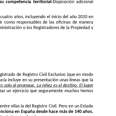
u competencia territorial-
Disposición adicional
uatro años, incluyendo el inicio del año 2010 en
ducir como responsables de las oficinas de manera
ministración o los Registradores de la Propiedad y
istrado de Registro Civil Exclusivo (que en modo
ucía incluye en su presentación unas líneas que la
s solo al arranque. La niñez es el destino. El lugar
izar un ejercicio que seguramente muchos hemos
 entre ellas
la del Registro Civil.
Pero en un Estado
e funciona en España desde hace más de 140 años.