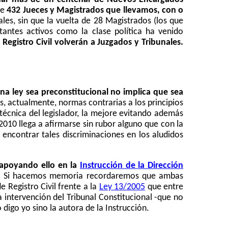
de
432 Jueces y Magistrados que llevamos, con o
les, sin que la vuelta de 28 Magistrados (los que
tantes activos como la clase política ha venido
Registro Civil volverán a Juzgados y Tribunales.
na ley sea preconstitucional no implica que sea
, actualmente, normas contrarias a los principios
 técnica del legislador, la mejore evitando además
010 llega a afirmarse sin rubor alguno que con la
 encontrar tales discriminaciones en los aludidos
l apoyando ello en la
Instrucción de
la Dirección
.
Si hacemos memoria recordaremos que ambas
 Registro Civil frente a la
Ley 13/2005
que entre
 intervención del Tribunal Constitucional
-que no
 digo yo sino la autora de la Instrucción.