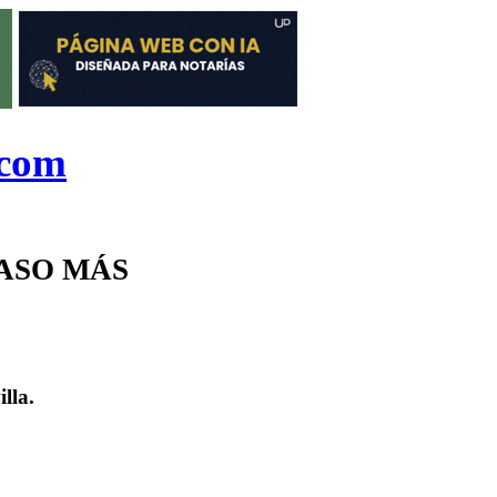
.com
PASO MÁS
lla.