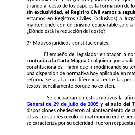
tirando al cesto de los papeles la formación de 
sin exclusividad, el Registro Civil vamos a seg
estamos en Registros Civiles Exclusivos) a Juz
manteniendo con un cinismo equiparable solo a
¿Dónde está la reducción del coste?
3º Motivos jurídicos-constitucionales.
El empeño del legislador en atacar la nor
contraria a
la Carta Magna
Cualquiera
que analic
constitucionales. Habrá que ir modificando su tex
una dispersión de normativa hoy aplicable en mat
reforma se acaba con diferencias entre las perso
textos, sencillamente porque no existen.
Se encuadran en estos motivos la afir
General
de
29
de julio de 2005
y el auto del T
disposiciones obedecieron al planteamiento de cu
otras cuestiones reguló el matrimonio entre per
se caracteriza por su celeridad- fueron respuestas