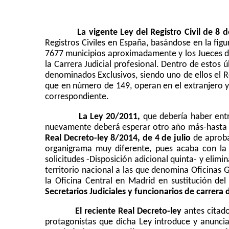
La vigente Ley
del Registro Civil de 8 
Registros Civiles en España, basándose en la figur
7677 municipios aproximadamente y los Jueces de 
la Carrera Judicial
profesional. Dentro de estos úl
denominados Exclusivos, siendo uno de ellos el R
que en número de 149, operan en el extranjero y
correspondiente.
La Ley 20/2011,
que debería haber entra
nuevamente deberá esperar otro año más-hasta el
Real Decreto-ley 8/2014, de 4 de julio
de aprobac
organigrama muy diferente, pues acaba con la 
solicitudes
-Disposición adicional quinta- y elimi
territorio nacional a las que denomina Oficinas G
la Oficina Central
en Madrid en sustitución del R
Secretarios Judiciales y funcionarios de carrer
El reciente Real Decreto-ley
antes citado
protagonistas que dicha Ley introduce y anunci