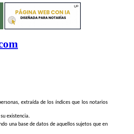
.com
rsonas, extraída de los índices que los notarios
su existencia.
rando una base de datos de aquellos sujetos que en