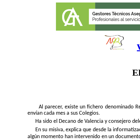
E
Al parecer, existe un fichero denominado R
envían cada mes a sus Colegios.
Ha sido el Decano de Valencia y consejero de
En su misiva, explica que desde la informatiz
algún momento han intervenido en un documento 