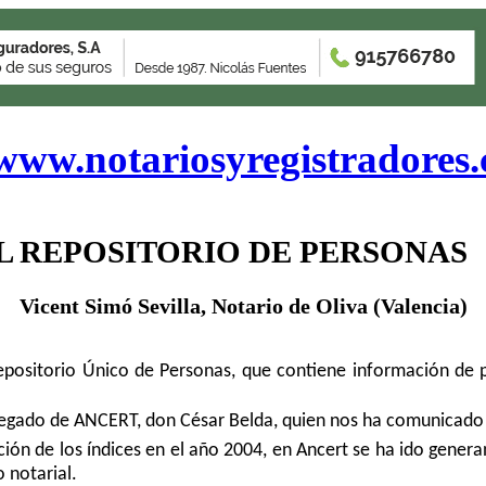
www.notariosyregistradores
L REPOSITORIO DE PERSONAS
Vicent Simó Sevilla, Notario
de Oliva (Valencia)
epositorio Único de Personas, que contiene información de pe
legado de ANCERT, don César Belda, quien nos ha comunicado 
ación de los índices en el año 2004, en Ancert se ha ido gene
notarial.