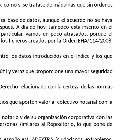
, como si se tratase de máquinas que sin órdenes
 esa base de datos, aunque el acuerdo no se haya
spués. A día de hoy, tampoco está inscrito en el
 particular, vamos un poco atrasados, porque el
ni los ficheros creados por la Orden EHA/114/2008,
tre los datos introducidos en el índice y los que
 útil y veraz que proporcione una mayor seguridad
el Derecho relacionado con la certeza de las normas
ios que aporten valor al colectivo notarial con la
 notario y de su organización corporativa con las
personas similares al Repositorio, lo que pone de
s españoles), ADEXTRA (ciudadanos extranjeros,