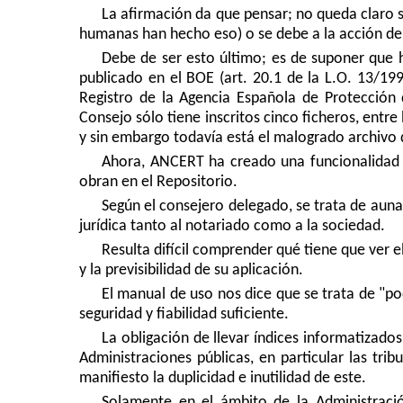
La afirmación da que pensar; no queda claro s
humanas han hecho eso) o se debe a la acción d
Debe de ser esto último; es de suponer que 
publicado en el BOE (art. 20.1 de la L.O. 13/19
Registro de la Agencia Española de Protección 
Consejo sólo tiene inscritos cinco ficheros, entr
y sin embargo todavía está el malogrado archivo
Ahora, ANCERT ha creado una funcionalidad (s
obran en el Repositorio.
Según el consejero delegado, se trata de aun
jurídica tanto al notariado como a la sociedad.
Resulta difícil comprender qué tiene que ver e
y la previsibilidad de su aplicación.
El manual de uso nos dice que se trata de "pod
seguridad y fiabilidad suficiente.
La obligación de llevar índices informatizado
Administraciones públicas, en particular las tri
manifiesto la duplicidad e inutilidad de este.
Solamente en el ámbito de la Administració