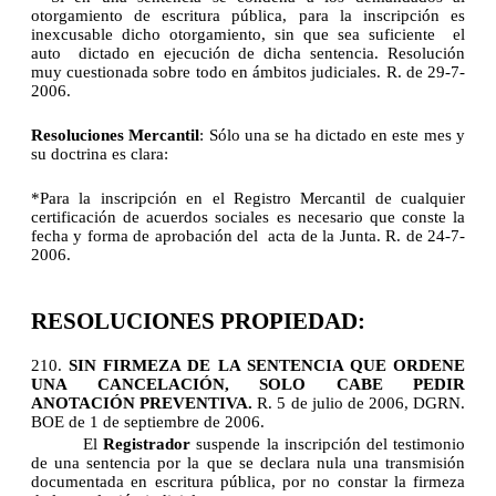
otorgamiento de escritura pública, para la inscripción es
inexcusable dicho otorgamiento, sin que sea suficiente el
auto dictado en ejecución de dicha sentencia. Resolución
muy cuestionada sobre todo en ámbitos judiciales. R. de 29-7-
2006.
Resoluciones Mercantil
: Sólo una se ha dictado en este mes y
su doctrina es clara:
*Para la inscripción en el Registro Mercantil de cualquier
certificación de acuerdos sociales es necesario que conste la
fecha y forma de aprobación del acta de la Junta. R. de 24-7-
2006.
RESOLUCIONES PROPIEDAD:
210.
SIN FIRMEZA DE LA SENTENCIA QUE ORDENE
UNA CANCELACIÓN, SOLO CABE PEDIR
ANOTACIÓN PREVENTIVA.
R. 5 de julio de 2006, DGRN.
BOE de 1 de septiembre de 2006.
El
Registrador
suspende la inscripción del testimonio
de una sentencia por la que se declara nula una transmisión
documentada en escritura pública, por no constar la firmeza