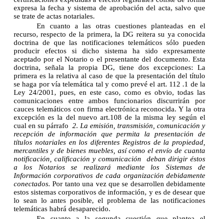
expresa la fecha y sistema de aprobación del acta, salvo que
se trate de actas notariales.
En cuanto a las otras cuestiones planteadas en el
recurso, respecto de la primera, la DG reitera su ya conocida
doctrina de que las notificaciones telemáticos sólo pueden
producir efectos si dicho sistema ha sido expresamente
aceptado por el Notario o el presentante del documento. Esta
doctrina, señala la propia DG, tiene dos excepciones: La
primera es la relativa al caso de que la presentación del título
se haga por vía telemática tal y como prevé el art. 112 .1 de la
Ley 24/2001, pues, en este caso, como es obvio, todas las
comunicaciones entre ambos funcionarios discurrirán por
cauces telemáticos con firma electrónica reconocida. Y la otra
excepción es la del nuevo art.108 de la misma ley según el
cual en su párrafo
2. La emisión, transmisión, comunicación y
recepción de información que permita la presentación de
títulos notariales en los diferentes Registros de la propiedad,
mercantiles y de bienes muebles, así como el envío de cuanta
notificación, calificación y comunicación deban dirigir éstos
a los Notarios se realizará mediante los Sistemas de
Información corporativos de cada organización debidamente
conectados.
Por tanto una vez que se desarrollen debidamente
estos sistemas corporativos de información, y es de desear que
lo sean lo antes posible, el problema de las notificaciones
telemáticas habrá desaparecido.
En cuanto a la segunda cuestión que plantea el