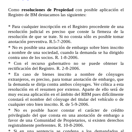
Como
resoluciones de Propiedad
con posible aplicación el
Registro de BM destacamos las siguientes:
* Para cualquier inscripción en el Registro procedente de una
resolución judicial es preciso que conste la firmeza de la
resolución de que se trate. Si no consta sólo es posible tomar
anotación preventiva. R.5-7-2006.
* No es posible una anotación de embargo sobre bien inscrito
a nombre de una sociedad, cuando la demanda se ha dirigido
contra uno de los socios. R. 1-8-2006.
* Con el recurso gubernativo no se puede obtener la
rectificación del Registro. R. 2-8-2006.
* En caso de bienes inscrito a nombre de cónyuges
extranjeros, es preciso, para tomar anotación de embargo, que
la demanda se dirija contra ambos cónyuges. Ver crítica a esta
resolución en el resumen por extenso. Aparte de ello será de
muy escasa aplicación en el ámbito del RBM pues difícilmente
constará el nombre del cónyuge del titular del vehículo o de
cualquier otro bien inscrito. R. de 5-9-2006.
* No es posible hacer constar el carácter de crédito
privilegiado del que consta en una anotación de embargo a
favor de una Comunidad de Propietarios, si existen derechos
registralmente preferentes. R. 10-8-2006.
* Si en una sentencia se condena a los demandados al