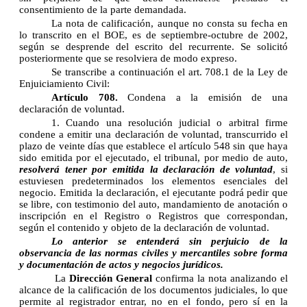
consentimiento de la parte demandada.
La nota de calificación, aunque no consta su fecha en
lo transcrito en el BOE, es de septiembre-octubre de 2002,
según se desprende del escrito del recurrente. Se solicitó
posteriormente que se resolviera de modo expreso.
Se transcribe a continuación el art. 708.1 de la Ley de
Enjuiciamiento Civil:
Artículo 708.
Condena a la emisión de una
declaración de voluntad.
1. Cuando una resolución judicial o arbitral firme
condene a emitir una declaración de voluntad, transcurrido el
plazo de veinte días que establece el artículo 548 sin que haya
sido emitida por el ejecutado, el tribunal, por medio de auto,
resolverá tener por emitida la declaración de voluntad
, si
estuviesen predeterminados los elementos esenciales del
negocio. Emitida la declaración, el ejecutante podrá pedir que
se libre, con testimonio del auto, mandamiento de anotación o
inscripción en el Registro o Registros que correspondan,
según el contenido y objeto de la declaración de voluntad.
Lo anterior se entenderá sin perjuicio de la
observancia de las normas civiles y mercantiles sobre forma
y documentación de actos y negocios jurídicos.
La
Dirección General
confirma la nota analizando el
alcance de la calificación de los documentos judiciales, lo que
permite al registrador entrar, no en el fondo, pero sí en la