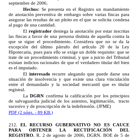
septiembre de 2006.
Hechos:
Se presenta en el Registro un mandamiento
de anotación preventiva de embargo sobre varias fincas para
asegurar las resultas de un pleito en el que se solicita condena
al pago de una cantidad.
El
registrador
deniega la anotación por estar inscritas
las fincas a favor de una persona distinta de aquella contra la
que se sigue el procedimiento. Considera que no se da la
excepción del último párrafo del artículo 20 de la Ley
Hipotecaria, pues para ello se exige un doble requisito: que se
trate de un procedimiento criminal, y que a juicio del Tribunal
existan indicios racionales de que el verdadero titular del bien
es el imputado.
El
interesado
recurre alegando que puede darse una
situación de insolvencia y que existe una clara vinculación
entre el demandado y la sociedad mercantil que es titular
registral.
La
DGRN
confirma la calificación por los principios
de salvaguardia judicial de los asientos, legitimación, tracto
sucesivo y de proscripción de la indefensión. (JFME)
PDF (2 págs. - 89 KB.)
212.
EL RECURSO GUBERNATIVO NO ES CAUCE
PARA OBTENER LA RECTIFICACIÓN DEL
REGISTRO.
R. 2 de agosto de 2006, DGRN. BOE de 5 de