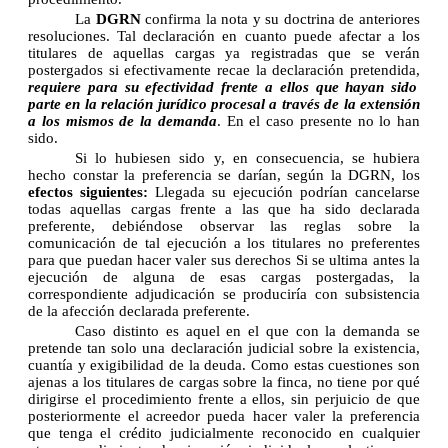
La
DGRN
confirma la nota y su doctrina de anteriores
resoluciones. Tal declaración en cuanto puede afectar a los
titulares de aquellas cargas ya registradas que se verán
postergados si efectivamente recae la declaración pretendida,
requiere para su efectividad frente a ellos que hayan sido
parte en la relación jurídico procesal a través de la extensión
a los mismos de la demanda
. En el caso presente no lo han
sido.
Si lo hubiesen sido y, en consecuencia, se hubiera
hecho constar la preferencia se darían, según la DGRN, los
efectos siguientes:
Llegada su ejecución podrían cancelarse
todas aquellas cargas frente a las que ha sido declarada
preferente, debiéndose observar las reglas sobre la
comunicación de tal ejecución a los titulares no preferentes
para que puedan hacer valer sus derechos Si se ultima antes la
ejecución de alguna de esas cargas postergadas, la
correspondiente adjudicación se produciría con subsistencia
de la afección declarada preferente.
Caso distinto es aquel en el que con la demanda se
pretende tan solo una declaración judicial sobre la existencia,
cuantía y exigibilidad de la deuda. Como estas cuestiones son
ajenas a los titulares de cargas sobre la finca, no tiene por qué
dirigirse el procedimiento frente a ellos, sin perjuicio de que
posteriormente el acreedor pueda hacer valer la preferencia
que tenga el crédito judicialmente reconocido en cualquier