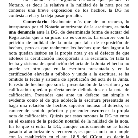
Notario, es decir la relativa a la nulidad de la nota por no
contener una breve exposición de los hechos, la DG no
contesta a ella y la deja pasar por alto.
Comentario
: Realmente más que de un recurso, lo
interpuesto por el Notario autorizante de la escritura, es
toda
una denuncia
ante la DG, de determinada forma de actuar del
Registrador que a su juicio no es correcta. La encubre con la
petición de nulidad de la nota por falta de exposición de
hechos, pero es que realmente los hechos que dan lugar a la
nota quedan insitos en la propia nota y en el defecto de que
adolece la certificación incorporada a la escritura. Si falta la
fecha y sistema de aprobación del acta de la Junta el hecho no
puede ser otro que en la escritura presentada y en la
certificación elevada a público y unida a la escritura, se ha
omitido la fecha y sistema de aprobación del acta de la Junta.
El resto de hechos que son la presentación de la escritura y su
calificación quedan perfectamente delimitados en la nota de
calificación. Pretender que ante un defecto tan simple y
evidente como el de que adolecía la escritura presentada se
haga una relación de hechos superior incluso al defecto, es
carecer de sentido práctico y pretender oscurecer la propia
nota de calificación. Quizás por estas razones la DG no entra
en el examen de la petición notarial de la nulidad de la nota.
En lo que si entra la DG, aunque curiosamente se le había
pasado al autorizante y recurrente, es que la nota no cumple
con lo establecido en el art. 18.8 del CCom., es decir la