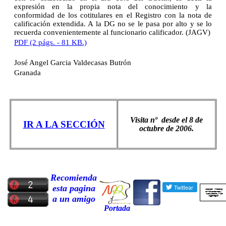
expresión en la propia nota del conocimiento y la
conformidad de los cotitulares en el Registro con la nota de
calificación extendida. A la DG no se le pasa por alto y se lo
recuerda convenientemente al funcionario calificador.
(JAGV)
PDF (2 págs. - 81 KB.)
José Angel Garcia Valdecasas Butrón
Granada
Visita nº
desde el 8 de
IR A LA SECCIÓN
octubre de 2006.
Recomienda
esta pagina
a un amigo
Portada