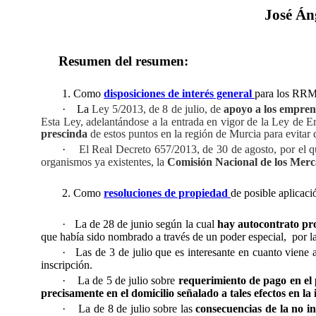
José Án
Resumen del resumen:
1. Como
disposiciones de interés general
para los RR
·
La
Ley 5/2013, de 8 de julio, de
apoyo a los empren
Esta Ley, adelantándose a la entrada en vigor de la Ley de 
prescinda
de estos puntos en la región de Murcia para evitar 
·
El Real Decreto 657/2013, de 30 de agosto, por el 
organismos ya existentes, la
Comisión Nacional de los Merc
2. Como
resoluciones de propiedad
de posible aplicac
·
La de 28 de junio según la cual
hay autocontrato pr
que había sido nombrado a través de un poder especial,
por l
·
Las de 3 de julio que es interesante en cuanto viene
inscripción.
·
La de 5 de julio sobre
requerimiento de pago en el 
precisamente en el domicilio señalado a tales efectos en la 
·
La de 8 de julio sobre las
consecuencias de la no i