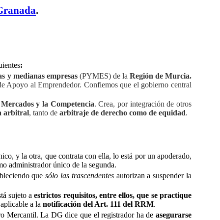
Granada
.
uientes
:
ñas y medianas empresas
(PYMES) de la
Región de Murcia.
e Apoyo al Emprendedor. Confiemos que el gobierno central
s Mercados y la Competencia
. Crea, por integración de otros
a arbitral
, tanto de
arbitraje de derecho como de equidad
.
co, y la otra, que contrata con ella, lo está por un apoderado,
mo administrador único de la segunda.
ableciendo que
sólo las trascendentes
autorizan a suspender la
tá sujeto a
estrictos requisitos, entre ellos, que se practique
aplicable a la
notificación del Art. 111 del RRM
.
o Mercantil. La DG dice que el registrador ha de
asegurarse