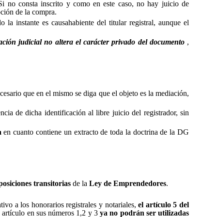
Si no consta inscrito y como en este caso, no hay juicio de
pción de la compra.
 la instante es causahabiente del titular registral, aunque el
ción judicial no altera el carácter privado del documento
,
ecesario que en el mismo se diga que el objeto es la mediación,
ncia de dicha identificación al libre juicio del registrador, sin
ra
en cuanto contiene un extracto de toda la doctrina de la DG
sposiciones transitorias
de la
Ley de Emprendedores
.
ativo a los honorarios registrales y notariales,
el artículo 5 del
artículo en sus números 1,2 y 3
ya no podrán ser utilizadas