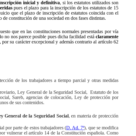
nscripción inicial y definitiva
, si los estatutos utilizados son
eridas
pues el plazo para la inscripción de los estatutos de 15
icio que el plazo de inscripción de estatutos coincida con el
o de constitución de una sociedad en dos fases distintas.
esto que en las constituciones normales presentadas por vía
llo no nos parece posible pues dicha facilidad está
claramente
d, por su carácter excepcional y además contrario al artículo 62
tección de los trabajadores a tiempo parcial y otras medidas
rroviario, Ley General de la Seguridad Social,
Estatuto de los
cial, Sareb, agencias de colocación, Ley de protección por
nos de sus contenidos.
y General de la Seguridad Social
, en materia de protección
l por parte de estos trabajadores (
D. Ad. 7ª
), que se modifica
por vulnerar el artículo 14 de la Constitución española. Como