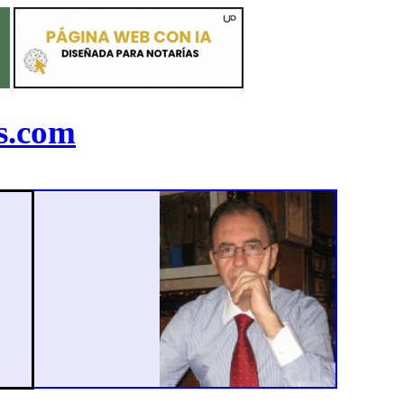
s.com