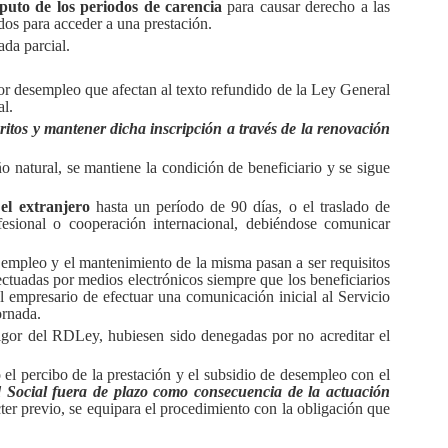
uto de los periodos de carencia
para causar derecho a las
dos para acceder a una prestación.
ada parcial.
por desempleo que afectan al
texto refundido de la Ley General
al.
critos y mantener dicha inscripción a través de la renovación
 natural, se mantiene la condición de beneficiario y se sigue
 el extranjero
hasta un período de 90 días, o el traslado de
fesional o cooperación internacional, debiéndose comunicar
empleo y el mantenimiento de la misma pasan a ser requisitos
ectuadas por medios electrónicos siempre que los beneficiarios
 empresario de efectuar una comunicación inicial al Servicio
ornada.
n vigor del RDLey, hubiesen sido denegadas por no acreditar el
 o el percibo de la prestación y el subsidio de desempleo con el
ad Social fuera de plazo como consecuencia de la actuación
ter previo, se equipara el procedimiento con la obligación que