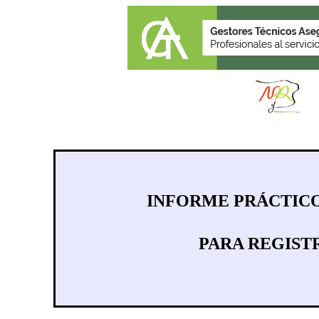
INFORME PRÁCTICO
PARA REGIST