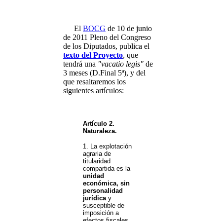
El
BOCG
de
10 de junio
de
2011
Pleno del Congreso
de los Diputados, publica el
texto del Proyecto
, que
tendrá una
"vacatio legis"
de
3 meses (D.Final 5ª), y del
que resaltaremos los
siguientes artículos:
Artículo 2.
Naturaleza.
1. La explotación
agraria de
titularidad
compartida es la
unidad
económica, sin
personalidad
jurídica
y
susceptible de
imposición a
efectos fiscales,