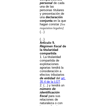
personal
de cada
una de las
personas titulares
y presentación de
una
declaración
conjunta
en la que
hagan constar
[los
requisitos legales]
(...)
(...)
Artículo 9.
Régimen fiscal
de
la titularidad
compartida
1. La titularidad
compartida de
explotaciones
agrarias tendrá la
consideración a
efectos tributarios
de entidad
del
art.
35.4 de la LGT
.
2. (...) y tendrá un
número de
identificación
fiscal
para sus
relaciones de
naturaleza o con