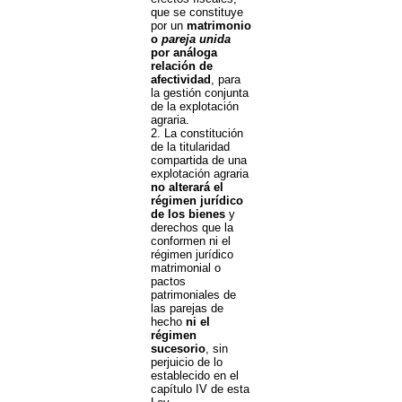
que se constituye
por un
matrimonio
o
pareja unida
por análoga
relación de
afectividad
, para
la gestión conjunta
de la explotación
agraria.
2. La constitución
de la titularidad
compartida de una
explotación agraria
no alterará el
régimen jurídico
de los bienes
y
derechos que la
conformen ni el
régimen jurídico
matrimonial o
pactos
patrimoniales de
las parejas de
hecho
ni el
régimen
sucesorio
, sin
perjuicio de lo
establecido en el
capítulo IV de esta