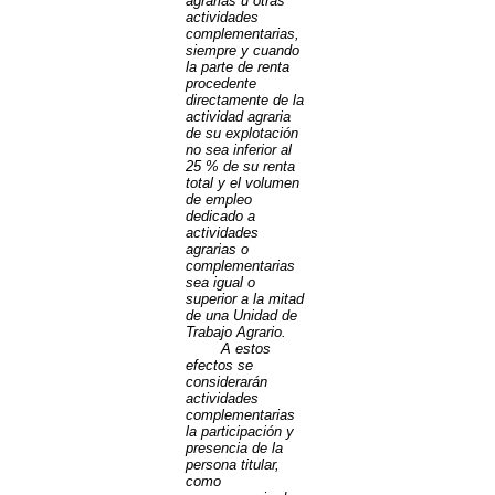
agrarias u otras
actividades
complementarias,
siempre y cuando
la parte de renta
procedente
directamente de la
actividad agraria
de su explotación
no sea inferior al
25 % de su renta
total y el volumen
de empleo
dedicado a
actividades
agrarias o
complementarias
sea igual o
superior a la mitad
de una Unidad de
Trabajo Agrario.
A estos
efectos se
considerarán
actividades
complementarias
la participación y
presencia de la
persona titular,
como