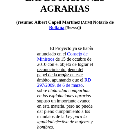
AGRARIAS
(resume: Albert Capell Martínez
Notario de
[ACM]
Boltaña
)
[Huesca]
El Proyecto ya se había
anunciado en el
Consejo de
Ministros
de 15 de octubre de
2010 con el objeto de lograr el
reconocimiento pleno del
papel de la
mujer
en este
ámbito
, apuntando que el
RD
297/2009, de 6 de marzo
,
sobre
titularidad compartida
en las explotaciones agrarias
supuso un importante avance
en esta materia, pero no puede
dar pleno cumplimiento a los
mandatos de la
Ley para la
igualdad efectiva de mujeres y
hombres
.