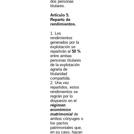
dos personas
titulares.
Artículo 5.
Reparto de
rendimientos.
1. Los
rendimientos
generados por la
explotación se
repartirán al
50 %
entre ambas
personas titulares
de la explotación
agraria de
titularidad
compartida.
2. Una vez
repartidos, estos
rendimientos se
regirán por lo
dispuesto en el
régimen
económico
matrimonial
de
ambos cónyuges o
los pactos
patrimoniales que,
en su caso, hayan