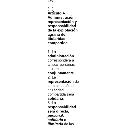
Ley.
(...)
Artículo 4.
Administración,
representación y
responsabilidad
de la explotación
agraria de
titularidad
compartida.
1. La
administración
corresponderá a
ambas personas
titulares
conjuntamente
.
2. La
representación
de
la explotación de
titularidad
compartida será
solidaria
.
3. La
responsabilidad
será directa,
personal,
solidaria e
ilimitada
de las