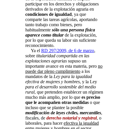
participar en los derechos y obligaciones
derivados de la explotación agraria en
condiciones de igualdad
, ya que
comparte las tareas agrícolas, aportando
tanto trabajo como bienes, pero
habitualmente
sólo una persona física
aparece como titular
de la explotación,
por lo que queda su labor sin suficiente
reconocimiento.
Ya el
RD 297/2009, de 6 de marzo
,
sobre
titularidad compartida en las
explotaciones agrarias
supuso un
importante avance en esta materia, pero
no
puede dar pleno cumplimiento
a los
mandatos de la
Ley para la igualdad
efectiva de mujeres y hombres
, y la Ley
para el desarrollo sostenible del medio
rural
, que pretenden establecer un régimen
mucho más amplio, por lo que
es preciso
que le acompañen otras medidas
o que
incluso que se plantee la posible
modificación de leyes civiles, mercantiles
,
fiscales, de
derecho notarial y registral
, o
laborales, para hacer
efectiva la igualdad
entre mujeres y hombres
en el sector