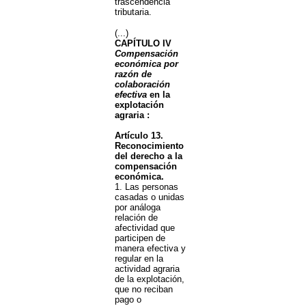
trascendencia
tributaria.
(...)
CAPÍTULO IV
Compensación
económica por
razón de
colaboración
efectiva
en la
explotación
agraria :
Artículo 13.
Reconocimiento
del derecho a la
compensación
económica.
1. Las personas
casadas o unidas
por análoga
relación de
afectividad que
participen de
manera efectiva y
regular en la
actividad agraria
de la explotación,
que no reciban
pago o