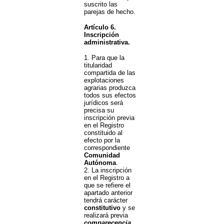
suscrito las
parejas de hecho.
Artículo 6.
Inscripción
administrativa.
1. Para que la
titularidad
compartida de las
explotaciones
agrarias produzca
todos sus efectos
jurídicos será
precisa su
inscripción previa
en el Registro
constituido al
efecto por la
correspondiente
Comunidad
Autónoma
.
2. La inscripción
en el Registro a
que se refiere el
apartado anterior
tendrá carácter
constitutivo
y se
realizará previa
comparecencia