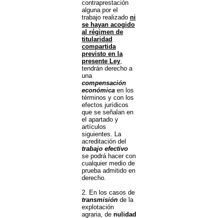
contraprestación
alguna por el
trabajo realizado
ni
se hayan acogido
al régimen de
titularidad
compartida
previsto en la
presente Ley
,
tendrán derecho a
una
compensación
económica
en los
términos y con los
efectos jurídicos
que se señalan en
el apartado y
artículos
siguientes. La
acreditación del
trabajo efectivo
se podrá hacer con
cualquier medio de
prueba admitido en
derecho.
2. En los casos de
transmisión
de la
explotación
agraria, de
nulidad