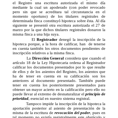
el Registro una escritura autorizada el mismo día
mediante la cual un apoderado (con poder revocado
pero sin que se acreditara tal circunstancia en el
momento oportuno) de los titulares registrales de
determinada finca constituyó hipoteca sobre ésta. Al día
siguiente se presentó otra escritura autorizada el 27 de
marzo por la que dichos titulares registrales donaron la
misma finca a una hija suya.
El
Registrador
denegó la inscripción de la
hipoteca porque, a la hora de calificar, han de tenerse
en cuenta también los otros documentos pendientes de
inscripción relativos a la misma finca.
La
Dirección General
considera que cuando el
artículo 18 de la Ley Hipotecaria ordena al Registrador
calificar los documentos presentados por lo que resulte
de ellos y de los asientos del Registro, los asientos que
ha de tener en cuenta en su calificación son los
anteriores al documento presentado. También puede
tener en cuenta los posteriormente presentados para
obtener un mayor acierto en la calificación pero ello no
puede llevar al extremo de desnaturalizar el
principio de
prioridad
, esencial en nuestro sistema registral.
Tampoco impide la inscripción de la hipoteca la
aportación posterior al asiento de presentación de la
misma de la escritura de
revocación del poder
, pues en
tal momento no existía registralmente este obstáculo y