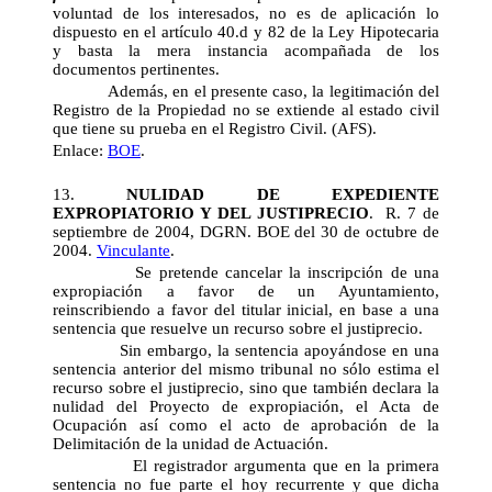
voluntad de los interesados, no es de aplicación lo
dispuesto en el artículo 40.d y 82 de la Ley Hipotecaria
y basta la mera instancia acompañada de los
documentos pertinentes.
Además, en el presente caso, la legitimación del
Registro de la Propiedad no se extiende al estado civil
que tiene su prueba en el Registro Civil. (AFS).
Enlace:
BOE
.
13.
NULIDAD DE EXPEDIENTE
EXPROPIATORIO Y DEL JUSTIPRECIO
. R. 7 de
septiembre de 2004, DGRN. BOE del 30 de octubre de
2004.
Vinculante
.
Se pretende cancelar la inscripción de una
expropiación a favor de un Ayuntamiento,
reinscribiendo a favor del titular inicial, en base a una
sentencia que resuelve un recurso sobre el justiprecio.
Sin embargo, la sentencia apoyándose en una
sentencia anterior del mismo tribunal no sólo estima el
recurso sobre el justiprecio, sino que también declara la
nulidad del Proyecto de expropiación, el Acta de
Ocupación así como el acto de aprobación de la
Delimitación de la unidad de Actuación.
El registrador argumenta que en la primera
sentencia no fue parte el hoy recurrente y que dicha