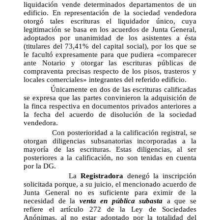
liquidación vende determinados departamentos de un
edificio. En representación de la sociedad vendedora
otorgó tales escrituras el liquidador único, cuya
legitimación se basa en los acuerdos de Junta General,
adoptados por unanimidad de los asistentes a ésta
(titulares del 73,41% del capital social), por los que se
le facultó expresamente para que pudiera «comparecer
ante Notario y otorgar las escrituras públicas de
compraventa precisas respecto de los pisos, trasteros y
locales comerciales» integrantes del referido edificio.
Únicamente en dos de las escrituras calificadas
se expresa que las partes convinieron la adquisición de
la finca respectiva en documentos privados anteriores a
la fecha del acuerdo de disolución de la sociedad
vendedora.
Con posterioridad a la calificación registral, se
otorgan diligencias subsanatorias incorporadas a la
mayoría de las escrituras. Estas diligencias, al ser
posteriores a la calificación, no son tenidas en cuenta
por la DG.
La
Registradora
denegó la inscripción
solicitada porque, a su juicio, el mencionado acuerdo de
Junta General no es suficiente para eximir de la
necesidad de la
venta en pública subasta
a que se
refiere el artículo 272 de la Ley de Sociedades
Anónimas, al no estar adoptado por la totalidad del