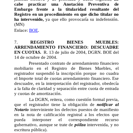
cabe practicar una Anotación Preventiva de
Embargo frente a la titularidad resultante del
Registro en un procedimiento en que dicho titular no
ha intervenido,
ya que ello provocaría su indefensión.
(MN)
Enlace:
BOE
.
7.
REGISTRO BIENES MUEBLES:
ARRENDAMIENTO FINANCIERO: DESCUADRE
EN CUOTAS.
R. 13 de julio de 2004, DGRN. BOE del
14 de octubre de 2004.
Presentado contrato de arrendamiento financiero
mobiliario en el Registro de Bienes Muebles, el
registrador suspendió la inscripción porque no cuadra
el Importe total de cuotas arrendamiento financiero. Ese
descuadre, en la interpretación del registrador, obedecía
a la falta de claridad y separación entre cuota de entrada
y cuotas de amortización.
La DGRN, reitera, como cuestión formal previa,
que el registrador tiene la obligación de
notificar al
Notario
interviniente los defectos puestos de manifiesto
en la nota de calificación registral a los efectos que
pueda interponer el correspondiente recurso
gubernativo, aunque se trate de
póliza
intervenida, y no
escritura pública).