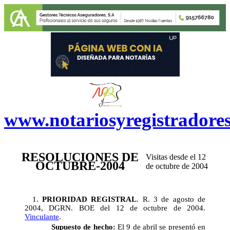
www.notariosyregistradore
RESOLUCIONES DE
Visita
s
desde el 12
OCTUBRE-2004
de octubre de 2004
1.
PRIORIDAD REGISTRAL
. R. 3 de agosto de
2004, DGRN. BOE del 12 de octubre de 2004.
Vinculante
.
Supuesto de hecho:
El 9 de abril se presentó en