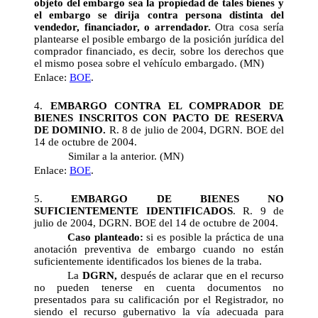
objeto del embargo sea la propiedad de tales bienes y
el embargo se dirija contra persona distinta del
vendedor, financiador, o arrendador.
Otra cosa sería
plantearse el posible embargo de la posición jurídica del
comprador financiado, es decir, sobre los derechos que
el mismo posea sobre el vehículo embargado. (MN)
Enlace:
BOE
.
4.
EMBARGO CONTRA EL COMPRADOR DE
BIENES INSCRITOS CON PACTO DE RESERVA
DE DOMINIO.
R. 8 de julio de 2004, DGRN. BOE del
14 de octubre de 2004.
Similar a la anterior. (MN)
Enlace:
BOE
.
5.
EMBARGO DE BIENES NO
SUFICIENTEMENTE IDENTIFICADOS
. R. 9 de
julio de 2004, DGRN. BOE del 14 de octubre de 2004.
Caso planteado:
si es posible la práctica de una
anotación preventiva de embargo cuando no están
suficientemente identificados los bienes de la traba.
La
DGRN,
después de aclarar que en el recurso
no pueden tenerse en cuenta documentos no
presentados para su calificación por el Registrador, no
siendo el recurso gubernativo la vía adecuada para