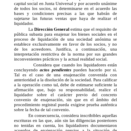
capital social en Junta Universal y por acuerdo unánime
de todos los socios, ni determinarse en el acuerdo las
bases y condiciones precisas a las que habrán de
sujetarse las futuras ventas que haya de realizar el
liquidador.
La
Dirección General
estima que el requisito de
pública subasta para enajenar los bienes sociales en el
proceso de liquidación de una sociedad anónima se
establece exclusivamente en favor de los socios, y no
de los acreedores. Justifica, a continuación, una
interpretación restrictiva de la norma por sus grandes
inconvenientes prácticos y la actual realidad social.
Considera que cuando los liquidadores están
concluyendo
actos pendientes
pueden hacerlo por si.
Tal es el caso de una enajenación convenida con
anterioridad a la disolución de la sociedad. Para calificar
a la operación como tal, debe de estimarse suficiente la
afirmación que, bajo su responsabilidad, realice el
liquidador sobre el carácter previo del concreto
convenio de enajenación, sin que en el ámbito del
procedimiento registral pueda exigirse prueba auténtica
sobre la fecha de tal convenio.
En consecuencia, considera inscribibles aquellas
escrituras en las que, aún sin las diligencias posteriores
no tenidas en cuenta, los liquidadores documentaron
acuerdos de enajenación previos a la situación de