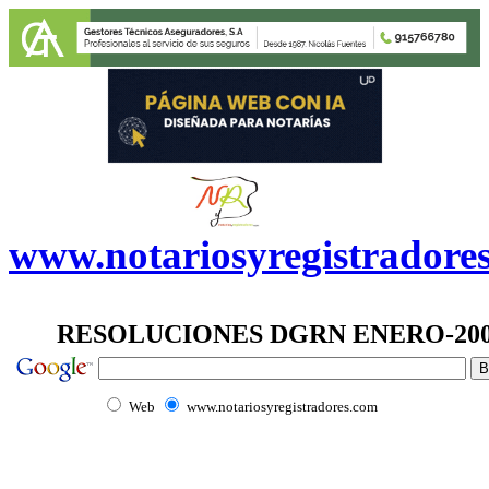
www.notariosyregistradore
RESOLUCIONES DGRN ENERO-20
Web
www.notariosyregistradores.com