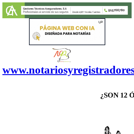
www.notariosyregistradore
¿SON 12 Ó