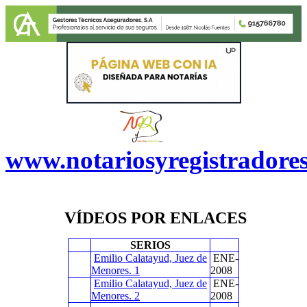
www.notariosyregistradore
VÍDEOS POR ENLACES
SERIOS
Emilio Calatayud, Juez de
ENE-
Menores. 1
2008
Emilio Calatayud, Juez de
ENE-
Menores. 2
2008