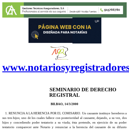
www.notariosyregistradore
SEMINARIO DE DERECHO
REGISTRAL
BILBAO, 14/3/2000
1. RENUNCIA A LA HERENCIA POR EL COMISARIO. Un causante instituye herederos a
sus tres hijos; uno de los cuales fallece con posterioridad al causante, dejando, a su vez, dos
hijos y concediendo poder testatorio a su viuda; ésta pretende, en ejercicio de su poder
testatorio comparecer ante Notario y renunciar a la herencia del causante de su difunto