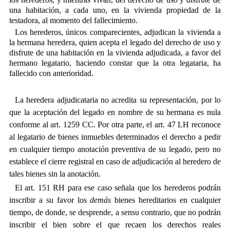
una habitación, a cada uno, en la vivienda propiedad de la
testadora, al momento del fallecimiento.
Los herederos, únicos comparecientes, adjudican la vivienda a
la hermana heredera, quien acepta el legado del derecho de uso y
disfrute de una habitación en la vivienda adjudicada, a favor del
hermano legatario, haciendo constar que la otra legataria, ha
fallecido con anterioridad.
La heredera adjudicataria no acredita su representación, por lo
que la aceptación del legado en nombre de su hermana es nula
conforme al art. 1259 CC. Por otra parte, el art. 47 LH reconoce
al legatario de bienes inmuebles determinados el derecho a pedir
en cualquier tiempo anotación preventiva de su legado, pero no
establece el cierre registral en caso de adjudicación al heredero de
tales bienes sin la anotación.
El art. 151 RH para ese caso señala que los herederos podrán
inscribir a su favor los
demás
bienes hereditarios en cualquier
tiempo, de donde, se desprende, a sensu contrario, que no podrán
inscribir el bien sobre el que recaen los derechos reales