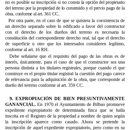
no es posible su inscripción si no consta
la opción del propietario
del terreno por la propiedad de lo construido y el previo pago de la
obra, conforme al art. 361 CC.
Por otra parte, en el caso de que se quisiera la coexistencia de
un derecho separado sobre lo edificado a favor del constructor
con el derecho de los dueños del terreno es necesaria la
constitución del correspondiente derecho real, tal que el derecho
de superficie u otro que los interesados consideren legítimo,
conforme al art. 16 RH.
Debe señalarse que el requisito del pago de las obras es de
interés, únicamente, para el caso de que el constructor sea una
persona distinta a los titulares registrales, porque cuando el que
construye es el propio titular registral la cuestión del pago carece
de relevancia para la adquisición de la obra, que corresponde al
dueño del terreno conforme al art. 359 CC.
9. EXPROPIACIÓN DE BIEN PRESUNTIVAMENTE
GANANCIAL.
En 1970 el Ayuntamiento de Bilbao promueve
expediente expropiatorio de determinada finca que se halla
inscrita en el Registro de la propiedad a nombre de quien según
la inscripción aparece como casado. Ahora se pretende la
inscripción de aquel expediente expropiatorio, pero como en su