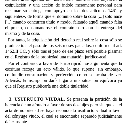
estipulación y una acción de índole meramente personal para
reclamar su entrega con apoyo en los dos artículos 1461 y
siguientes», de forma que el dominio sobre la cosa [...] solo nace
[...] cuando concurren título y modo, faltando aquél cuando falta
el precio, consumándose el contrato solo con la entrega del
mismo y de la cosa.
Por tanto, la adquisición del derecho real sobre la cosa sólo se
produce tras el paso de los seis meses pactados, conforme al art.
1462.II CC, y sólo tras el paso de ese plazo será posible plasmar
en el Registro de la propiedad una mutación jurídico-real.
Por el contrario, a favor de la inscripción se argumenta que la
escritura recoge un acto válido, lo que supone, sin embargo,
confundir consumación y perfección como se acaba de ver.
Además, la inscripción daría lugar a una situación equívoca ya
que el Registro publicaría una doble titularidad.
3. USUFRUCTO VIUDAL.
Se presenta la partición de la
herencia de un aforado a favor de sus dos hijos pero sin que en el
acta de notoriedad se haya reconocido usufructo vidual a favor
del cónyuge viudo, el cual se encontraba separado judicialmente
del causante.