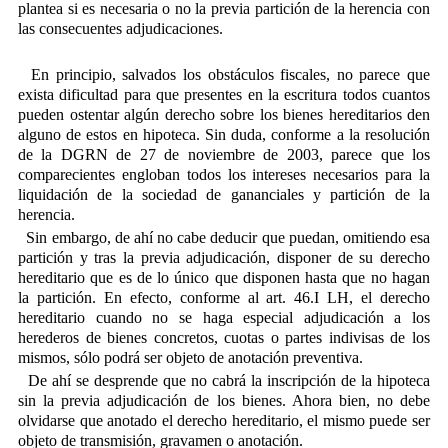
plantea si es necesaria o no la previa partición de la herencia con
las consecuentes adjudicaciones.
En principio, salvados los obstáculos fiscales, no parece que
exista dificultad para que presentes en la escritura todos cuantos
pueden ostentar algún derecho sobre los bienes hereditarios den
alguno de estos en hipoteca. Sin duda, conforme a la resolución
de la DGRN de 27 de noviembre de 2003, parece que los
comparecientes engloban todos los intereses necesarios para la
liquidación de la sociedad de gananciales y partición de la
herencia.
Sin embargo, de ahí no cabe deducir que puedan, omitiendo esa
partición y tras la previa adjudicación, disponer de su derecho
hereditario que es de lo único que disponen hasta que no hagan
la partición. En efecto, conforme al art. 46.I LH, el derecho
hereditario cuando no se haga especial adjudicación a los
herederos de bienes concretos, cuotas o partes indivisas de los
mismos, sólo podrá ser objeto de anotación preventiva.
De ahí se desprende que no cabrá la inscripción de la hipoteca
sin la previa adjudicación de los bienes. Ahora bien, no debe
olvidarse que anotado el derecho hereditario, el mismo puede ser
objeto de transmisión, gravamen o anotación.