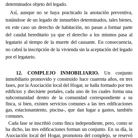
determinados objeto del legado.
Así, aunque no se haya practicado la anotación preventiva,
tratándose de un legado de inmuebles determinados, tales bienes,
en este caso un derecho de habitación, no pasan a formar parte
del caudal hereditario ya que el derecho a los mismos pasa al
legatario al tiempo de la muerte del causante. En consecuencia,
no cabrá la inscripción de la vivienda sin la aceptación del legado
por el legatario.
12. COMPLEJO INMOBILIARIO.
Un conjunto
inmobiliario promovido y construido hace cuarenta años, en tres
fases, por la Asociación local del Hogar, se halla formado por tres
edificios y diecisiete portales, cada uno de los cuales forma una
subcomunidad dentro de la comunidad correspondiente a su
finca, si bien, existen servicios comunes a las tres edificaciones
gas, estacionamiento, piscina-, que dan lugar a gastos, también
comunes.
Cada fase se inscribió como finca independiente, pero, como se
ha dicho, las tres edificaciones forman un conjunto. En su día, la
Asociación local del Hogar, promotora del complejo, se reservó