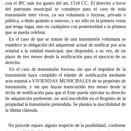
con el IPC más los gastos del art. 1518 CC. El derecho a favor
del patronato municipal se constituye para el caso de toda
transmisión inter vivos, ya sea voluntaria o forzosa, privada o
pública, a título gratuito u oneroso, y no sólo en la primera venta
que tenga lugar, sino en cualquiera con posterioridad a la primera
que se pueda celebrar.
En el caso de que se tratase de una transmisión voluntaria se
establece la obligación del adquirente actual de notificar por acta
notarial a la entidad municipal, que dispondrá, a su vez, de un
plazo de tres meses desde la notificación para el ejercicio de su
derecho.
En el caso de transmisión forzosa, sin que el impulsor de la
transmisión haya cumplido el trámite de notificación mediante
acta notarial a VIVIENDAS MUNICIPALES de su propósito de
transmisión, y sin que hayan transcurrido tres meses desde la
fecha de notificación para que el Ente pueda ejercitar su derecho
de adquisición preferente, no será inscribible en el Registro de la
propiedad la transmisión pretendida. Se plantea la inscribilidad de
la última cláusula.
No procede reparo alguno respecto de la posibilidad, conforme