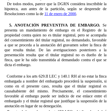
De todos modos, parece que la DGRN considera inscribible la
hipoteca, aun antes de la partición, según se desprende de
Resoluciones como
la de
11 de enero de 2000
.
5. ANOTACIÓN PREVENTIVA DE EMBARGO.
Se
presenta un mandamiento de embargo en el Registro de la
propiedad contra quien no es titular registral, pero se acompaña
del consentimiento del titular registral, no demandado, favorable
a que se proceda a la anotación del gravamen sobre la finca de
que resulta titular. De las averiguaciones posteriores a la
presentación resulta que el titular registral no es dueño de la
finca, que le ha sido transmitida al demandado contra el que se
dicta el embargo.
Conforme a los arts 629.II LEC y 140.1 RH al no estar la finca
embargada a nombre del embargado procederá la suspensión, si
como en el presente caso, resulta que el titular registral es
causahabiente del mismo. Precisamente, el consentimiento
favorable al embargo puede ser indicio de ese enlace entre el
embargado y el titular registral que justifique la suspensión de la
anotación en lugar de su denegación.