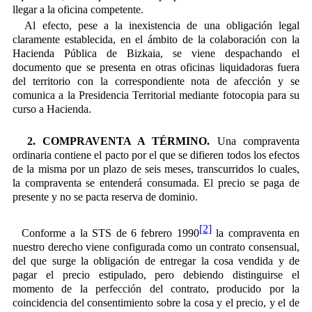
llegar a la oficina competente.
Al efecto, pese a la inexistencia de una obligación legal
claramente establecida, en el ámbito de la colaboración con la
Hacienda Pública de Bizkaia, se viene despachando el
documento que se presenta en otras oficinas liquidadoras fuera
del territorio con la correspondiente nota de afección y se
comunica a la Presidencia Territorial mediante fotocopia para su
curso a Hacienda.
2. COMPRAVENTA A TÉRMINO.
Una compraventa
ordinaria contiene el pacto por el que se difieren todos los efectos
de la misma por un plazo de seis meses, transcurridos lo cuales,
la compraventa se entenderá consumada. El precio se paga de
presente y no se pacta reserva de dominio.
[2]
Conforme a la STS de 6 febrero 1990
la compraventa en
nuestro derecho viene configurada como un contrato consensual,
del que surge la obligación de entregar la cosa vendida y de
pagar el precio estipulado, pero debiendo distinguirse el
momento de la perfección del contrato, producido por la
coincidencia del consentimiento sobre la cosa y el precio, y el de