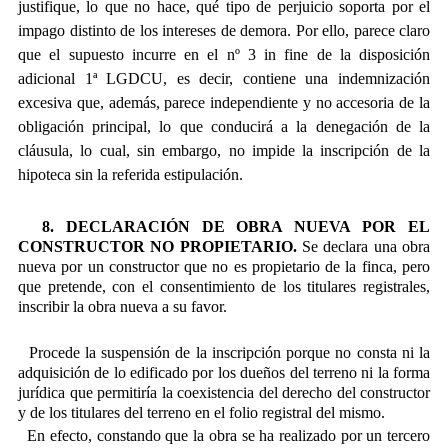
justifique, lo que no hace, qué tipo de perjuicio soporta por el
impago distinto de los intereses de demora. Por ello, parece claro
que el supuesto incurre en el nº 3 in fine de la disposición
adicional 1ª LGDCU, es decir, contiene una indemnización
excesiva que, además, parece independiente y no accesoria de la
obligación principal, lo que conducirá a la denegación de la
cláusula, lo cual, sin embargo, no impide la inscripción de la
hipoteca sin la referida estipulación.
8. DECLARACIÓN DE OBRA NUEVA POR EL
CONSTRUCTOR NO PROPIETARIO.
Se declara una obra
nueva por un constructor que no es propietario de la finca, pero
que pretende, con el consentimiento de los titulares registrales,
inscribir la obra nueva a su favor.
Procede la suspensión de la inscripción porque no consta ni la
adquisición de lo edificado por los dueños del terreno ni la forma
jurídica que permitiría la coexistencia del derecho del constructor
y de los titulares del terreno en el folio registral del mismo.
En efecto, constando que la obra se ha realizado por un tercero