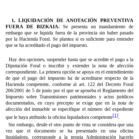
1. LIQUIDACIÓN DE ANOTACIÓN PREVENTIVA
FUERA DE BIZKAIA.
Se presenta un mandamiento de
embargo que se liquida fuera de la provincia sin haber pasado
por la Hacienda Foral. Se plantea si es suficiente para entender
que se ha acreditado el pago del impuesto.
Hay dos opciones, suspender hasta que se acredite el pago a la
Diputación Foral o inscribir y extender la nota de afección
correspondiente. La primera opción se apoya en el entendimiento
de que el pago del impuesto ha de acreditarse respecto de la
Hacienda competente, conforme al art. 122 del Decreto Foral
206/2001 de 5 de junio por el que se aprueba el Reglamento del
Impuesto sobre Transmisiones patrimoniales y actos jurídicos
documentados, en cuyo precepto se exige que en la nota de
afección del inmueble se especifique el número del expediente
[1]
que le haya atribuido la oficina liquidadora competente
.
Sin embargo, desde el otro punto de vista se considera que una
vez que el documento se ha presentado en una oficina
liquidadora, corresponde a la propia Administración hacerlo