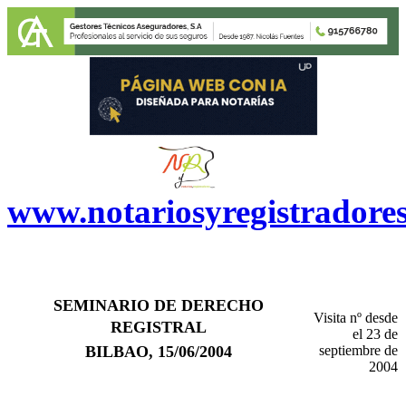
www.notariosyregistradore
SEMINARIO DE DERECHO
Visita nº
desde
REGISTRAL
el 23 de
BILBAO, 15/06/2004
septiembre de
2004