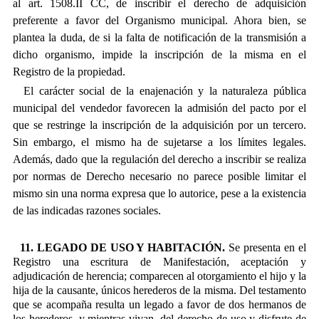
al art. 1508.II CC, de inscribir el derecho de adquisición
preferente a favor del Organismo municipal. Ahora bien, se
plantea la duda, de si la falta de notificación de la transmisión a
dicho organismo, impide la inscripción de la misma en el
Registro de la propiedad.
El carácter social de la enajenación y la naturaleza pública
municipal del vendedor favorecen la admisión del pacto por el
que se restringe la inscripción de la adquisición por un tercero.
Sin embargo, el mismo ha de sujetarse a los límites legales.
Además, dado que la regulación del derecho a inscribir se realiza
por normas de Derecho necesario no parece posible limitar el
mismo sin una norma expresa que lo autorice, pese a la existencia
de las indicadas razones sociales.
11. LEGADO DE USO Y HABITACIÓN.
Se presenta en el
Registro una escritura de Manifestación, aceptación y
adjudicación de herencia; comparecen al otorgamiento el hijo y la
hija de la causante, únicos herederos de la misma. Del testamento
que se acompaña resulta un legado a favor de dos hermanos de
los herederos, y mientras vivan, del derecho de uso y disfrute de