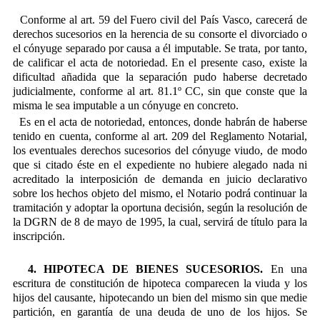
Conforme al art. 59 del Fuero civil del País Vasco, carecerá de
derechos sucesorios en la herencia de su consorte el divorciado o
el cónyuge separado por causa a él imputable. Se trata, por tanto,
de calificar el acta de notoriedad. En el presente caso, existe la
dificultad añadida que la separación pudo haberse decretado
judicialmente, conforme al art. 81.1º CC, sin que conste que la
misma le sea imputable a un cónyuge en concreto.
Es en el acta de notoriedad, entonces, donde habrán de haberse
tenido en cuenta, conforme al art. 209 del Reglamento Notarial,
los eventuales derechos sucesorios del cónyuge viudo, de modo
que si citado éste en el expediente no hubiere alegado nada ni
acreditado la interposición de demanda en juicio declarativo
sobre los hechos objeto del mismo, el Notario podrá continuar la
tramitación y adoptar la oportuna decisión, según la resolución de
la DGRN de 8 de mayo de 1995, la cual, servirá de título para la
inscripción.
4. HIPOTECA DE BIENES SUCESORIOS.
En una
escritura de constitución de hipoteca comparecen la viuda y los
hijos del causante, hipotecando un bien del mismo sin que medie
partición, en garantía de una deuda de uno de los hijos. Se