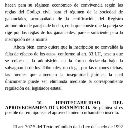
hacen para su régimen económico de convivencia según las
reglas del Código civil para el régimen de la sociedad de
gananciales, acompañado de la certificación del Registro
autonómico de parejas de hecho, en la que conste que la pareja se
rige por las reglas de los gananciales, parece suficiente para la
inscripción de la misma.
Ahora bien, como quiera que la inscripción no convalida la
falta de efectos de los actos, conforme al art. 33 LH, pese a que
se coloca a la adquisición en la forma declarada bajo la
salvaguardia de los Tribunales, no ciega, por las razones dichas,
las fuentes que alimentan la inseguridad jurídica, la cual
únicamente puede ser eliminada mediante la correspondiente
regulación del legislador estatal.
10. HIPOTECABILIDAD DEL
APROVECHAMIENTO URBANÍSTICO.
Se plantea si es
posible dar en hipoteca el aprovechamiento urbanístico inscrito.
El art. 307.5 del Texto refundido de la Ley del suelo de 1992