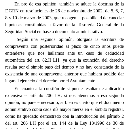
En pro de esa opinión, también se aduce la doctrina de la
DGRN en resoluciones de 26 de noviembre de 2002, de 5, 6, 7,
8 y 10 de marzo de 2003, que recogen la posibilidad de cancelar
hipotecas constituidas a favor de la Tesorería General de la
Seguridad Social en base a documento administrativo.
Según una segunda opinión, otorgada la escritura de
compraventa con posterioridad al plazo de cinco años puede
entenderse que nos hallamos ante un caso de caducidad
automática del art. 82.II LH, ya que la extinción del derecho
resulta por el simple paso del tiempo y no hay constancia de la
existencia de una compraventa anterior que hubiera podido dar
lugar al ejercicio del derecho por el Ayuntamiento.
En cuanto a la cuestión de si puede resultar de aplicación
extensiva el artículo 206 LH, si nos atenemos a esa segunda
opinión, no parece necesario, si bien es cierto que el documento
administrativo cobra cada día mayor fuerza en el ámbito registral,
como ha quedado demostrado con la introducción del párrafo 2
del art. 206 LH por el art. 144 de la Ley 13/1996 de 30 de