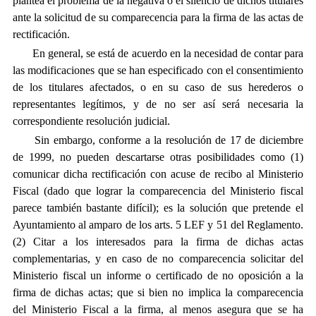
plantea el problema de la negativa o el silencio de dichos titulares
ante la solicitud de su comparecencia para la firma de las actas de
rectificación.
En general, se está de acuerdo en la necesidad de contar para
las modificaciones que se han especificado con el consentimiento
de los titulares afectados, o en su caso de sus herederos o
representantes legítimos, y de no ser así será necesaria la
correspondiente resolución judicial.
Sin embargo, conforme a la resolución de 17 de diciembre
de 1999, no pueden descartarse otras posibilidades como (1)
comunicar dicha rectificación con acuse de recibo al Ministerio
Fiscal (dado que lograr la comparecencia del Ministerio fiscal
parece también bastante difícil); es la solución que pretende el
Ayuntamiento al amparo de los arts. 5 LEF y 51 del Reglamento.
(2) Citar a los interesados para la firma de dichas actas
complementarias, y en caso de no comparecencia solicitar del
Ministerio fiscal un informe o certificado de no oposición a la
firma de dichas actas; que si bien no implica la comparecencia
del Ministerio Fiscal a la firma, al menos asegura que se ha