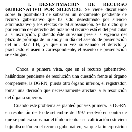
1. DESESTIMACIÓN DE RECURSO
GUBERNATIVO POR SILENCIO.
Se viene discutiendo
sobre la posibilidad de subsanar un documento pendiente de
recurso gubernativo que ha sido desestimado por silencio
administrativo y los efectos de tal subsanación. Se ha dicho que
por encima del derecho del notario al recurso está el del particular
a la inscripción, pudiendo éste subsanar pese a la vigencia del
plazo de prórroga de un año y un día del asiento de presentación
del art. 327 LH, ya que una vez subsanado el defecto y
practicado el asiento correspondiente, el asiento de presentación
se extingue.
Choca, a primera vista, que en el recurso gubernativo,
hallándose pendiente de resolución una cuestión frente al órgano
competente, la DGRN, pueda otro órgano inferior, el registrador,
tomar una decisión que necesariamente afectará a la resolución
del órgano superior.
Cuando este problema se planteó por vez primera, la DGRN
en resolución de 16 de setiembre de 1997 resolvió en contra de
que se pudiera subsanar el título mientras su calificación estuviera
bajo discusión en el recurso gubernativo, ya que la interposición