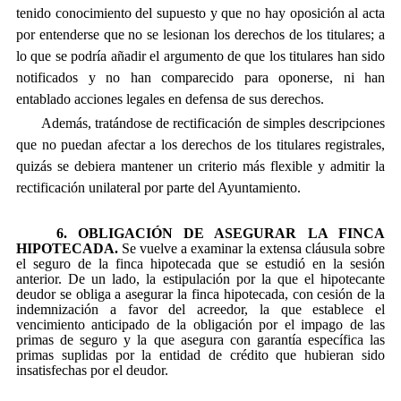
tenido conocimiento del supuesto y que no hay oposición al acta
por entenderse que no se lesionan los derechos de los titulares; a
lo que se podría añadir el argumento de que los titulares han sido
notificados y no han comparecido para oponerse, ni han
entablado acciones legales en defensa de sus derechos.
Además, tratándose de rectificación de simples descripciones
que no puedan afectar a los derechos de los titulares registrales,
quizás se debiera mantener un criterio más flexible y admitir la
rectificación unilateral por parte del Ayuntamiento.
6. OBLIGACIÓN DE ASEGURAR LA FINCA
HIPOTECADA.
Se vuelve a examinar la extensa cláusula sobre
el seguro de la finca hipotecada que se estudió en la sesión
anterior. De un lado, la estipulación por la que el hipotecante
deudor se obliga a asegurar la finca hipotecada, con cesión de la
indemnización a favor del acreedor, la que establece el
vencimiento anticipado de la obligación por el impago de las
primas de seguro y la que asegura con garantía específica las
primas suplidas por la entidad de crédito que hubieran sido
insatisfechas por el deudor.