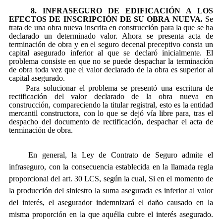
8. INFRASEGURO DE EDIFICACIÓN A LOS
EFECTOS DE INSCRIPCIÓN DE SU OBRA NUEVA.
Se
trata de una obra nueva inscrita en construcción para la que se ha
declarado un determinado valor. Ahora se presenta acta de
terminación de obra y en el seguro decenal preceptivo consta un
capital asegurado inferior al que se declaró inicialmente. El
problema consiste en que no se puede despachar la terminación
de obra toda vez que el valor declarado de la obra es superior al
capital asegurado.
Para solucionar el problema se presentó una escritura de
rectificación del valor declarado de la obra nueva en
construcción, compareciendo la titular registral, esto es la entidad
mercantil constructora, con lo que se dejó vía libre para, tras el
despacho del documento de rectificación, despachar el acta de
terminación de obra.
En general, la Ley de Contrato de Seguro admite el
infraseguro, con la consecuencia establecida en la llamada regla
proporcional del art. 30 LCS, según la cual, Si en el momento de
la producción del siniestro la suma asegurada es inferior al valor
del interés, el asegurador indemnizará el daño causado en la
misma proporción en la que aquélla cubre el interés asegurado.