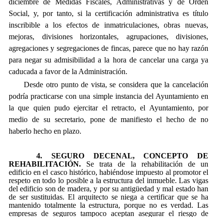
diciembre de Medidas Fiscales, Administrativas y de Orden
Social, y, por tanto, si la certificación administrativa es título
inscribible a los efectos de inmatriculaciones, obras nuevas,
mejoras, divisiones horizontales, agrupaciones, divisiones,
agregaciones y segregaciones de fincas, parece que no hay razón
para negar su admisibilidad a la hora de cancelar una carga ya
caducada a favor de la Administración.
Desde otro punto de vista, se considera que la cancelación
podría practicarse con una simple instancia del Ayuntamiento en
la que quien pudo ejercitar el retracto, el Ayuntamiento, por
medio de su secretario, pone de manifiesto el hecho de no
haberlo hecho en plazo.
4. SEGURO DECENAL, CONCEPTO DE
REHABILITACIÓN.
Se trata de la rehabilitación de un
edificio en el casco histórico, habiéndose impuesto al promotor el
respeto en todo lo posible a la estructura del inmueble. Las vigas
del edificio son de madera, y por su antigüedad y mal estado han
de ser sustituidas. El arquitecto se niega a certificar que se ha
mantenido totalmente la estructura, porque no es verdad. Las
empresas de seguros tampoco aceptan asegurar el riesgo de