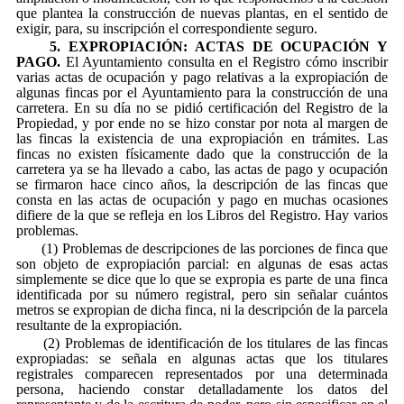
que plantea la construcción de nuevas plantas, en el sentido de
exigir, para, su inscripción el correspondiente seguro.
5. EXPROPIACIÓN: ACTAS DE OCUPACIÓN Y
PAGO.
El Ayuntamiento consulta en el Registro cómo inscribir
varias actas de ocupación y pago relativas a la expropiación de
algunas fincas por el Ayuntamiento para la construcción de una
carretera. En su día no se pidió certificación del Registro de la
Propiedad, y por ende no se hizo constar por nota al margen de
las fincas la existencia de una expropiación en trámites. Las
fincas no existen físicamente dado que la construcción de la
carretera ya se ha llevado a cabo, las actas de pago y ocupación
se firmaron hace cinco años, la descripción de las fincas que
consta en las actas de ocupación y pago en muchas ocasiones
difiere de la que se refleja en los Libros del Registro. Hay varios
problemas.
(1) Problemas de descripciones de las porciones de finca que
son objeto de expropiación parcial: en algunas de esas actas
simplemente se dice que lo que se expropia es parte de una finca
identificada por su número registral, pero sin señalar cuántos
metros se expropian de dicha finca, ni la descripción de la parcela
resultante de la expropiación.
(2) Problemas de identificación de los titulares de las fincas
expropiadas: se señala en algunas actas que los titulares
registrales comparecen representados por una determinada
persona, haciendo constar detalladamente los datos del