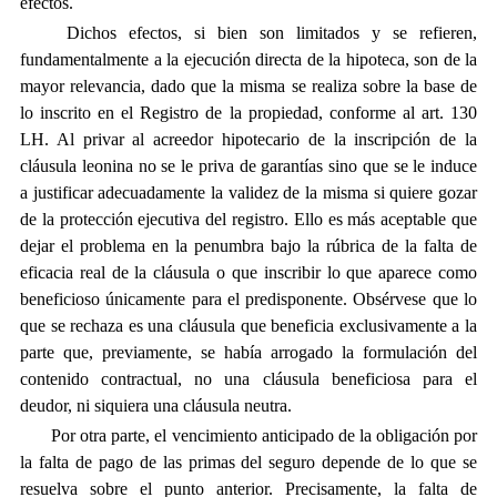
efectos.
Dichos efectos, si bien son limitados y se refieren,
fundamentalmente a la ejecución directa de la hipoteca, son de la
mayor relevancia, dado que la misma se realiza sobre la base de
lo inscrito en el Registro de la propiedad, conforme al art. 130
LH. Al privar al acreedor hipotecario de la inscripción de la
cláusula leonina no se le priva de garantías sino que se le induce
a justificar adecuadamente la validez de la misma si quiere gozar
de la protección ejecutiva del registro. Ello es más aceptable que
dejar el problema en la penumbra bajo la rúbrica de la falta de
eficacia real de la cláusula o que inscribir lo que aparece como
beneficioso únicamente para el predisponente. Obsérvese que lo
que se rechaza es una cláusula que beneficia exclusivamente a la
parte que, previamente, se había arrogado la formulación del
contenido contractual, no una cláusula beneficiosa para el
deudor, ni siquiera una cláusula neutra.
Por otra parte, el vencimiento anticipado de la obligación por
la falta de pago de las primas del seguro depende de lo que se
resuelva sobre el punto anterior. Precisamente, la falta de