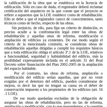
la calificación de la obra que se establezca en la licencia de
edificación. Sólo en caso de duda, el registrador deberá reclamar
certificación del arquitecto en la que conste que el proyecto se
refiere a supuestos que la LOE establece como de rehabilitación.
Ello se debe a que el registrador carece de conocimientos, tanto
técnicos como de hecho, respecto de las obras.
Sin perjuicio, de ello, para fijar un criterio de distinción, es
preciso acudir a la confrontación legal entre las obras de
rehabilitación y aquellas otras de reforma, modificación o
ampliación de edificios ya existentes. De ese modo según el
criterio de la mencionada comisión, se consideran obras de
rehabilitación aquellas dirigidas a
cumplir los requisitos básicos
que a toda edificación obliga el artículo 3º.1 de la LOE, relativos
a funcionalidad, seguridad y habitabilidad del edificio, más la
posibilidad expresamente incluida en el artículo 31 del Real
Decreto sobre financiación del Plan 2002-2005 de la ampliación
del espacio habitable.
Por el contrario, las obras de reforma, ampliación o
modificación del edificio serían aquellas, que por no venir
exigidas por el deterioro del edificio, pueden considerarse de
mejora, es decir las que no tengan su causa en el deber de
conservación impuesto a los propietarios de los edificios (art. 16
.1 LOE).
De ese modo quedarían excluidas de la obligación de
asegurar las obras de rehabilitación, pero no las de reforma,
ampliación o modificación, con lo que respondemos a la cuestión