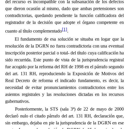
del recurso es incompatible con la subsanación de los defectos
que dieron ocasión al mismo, dado que ambas pretensiones son
contradictorias, quedando pendiente la función calificadora del
registrador de la decisión que adopte el órgano competente en
[1]
cuanto al título complementado
.
El fundamento de esa solución se situaba en logar que la
resolución de la DGRN no fuera contradictoria con una eventual
inscripción posterior parcial o total- del título cuya calificación ha
sido recurrida. Este punto de vista de la jurisprudencia registral
fue acogido por la reforma del RH de 1998 en el párrafo segundo
del art. 131 RH, reproduciendo la Exposición de Motivos del
Real Decreto de reforma el indicado fundamento, es decir, la
necesidad de evitar pronunciamientos contradictorios entre los
asientos registrales y las resoluciones dictadas en los recursos
gubernativos.
Posteriormente, la STS (sala 3ª) de 22 de mayo de 2000
declaró nulo el citado párrafo del art. 131 RH, declaración que,
sin embargo, dejaba en pie la jurisprudencia de la DGRN en ese