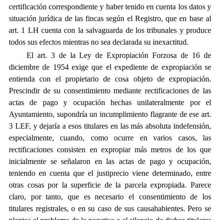
certificación correspondiente y haber tenido en cuenta los datos y
situación jurídica de las fincas según el Registro, que en base al
art. 1 LH cuenta con la salvaguarda de los tribunales y produce
todos sus efectos mientras no sea declarada su inexactitud.
El art. 3 de la Ley de Expropiación Forzosa de 16 de
diciembre de 1954 exige que el expediente de expropiación se
entienda con el propietario de cosa objeto de expropiación.
Prescindir de su consentimiento mediante rectificaciones de las
actas de pago y ocupación hechas unilateralmente por el
Ayuntamiento, supondría un incumplimiento flagrante de ese art.
3 LEF, y dejaría a esos titulares en las más absoluta indefensión,
especialmente, cuando, como ocurre en varios casos, las
rectificaciones consisten en expropiar más metros de los que
inicialmente se señalaron en las actas de pago y ocupación,
teniendo en cuenta que el justiprecio viene determinado, entre
otras cosas por la superficie de la parcela expropiada. Parece
claro, por tanto, que es necesario el consentimiento de los
titulares registrales, o en su caso de sus causahabientes. Pero se