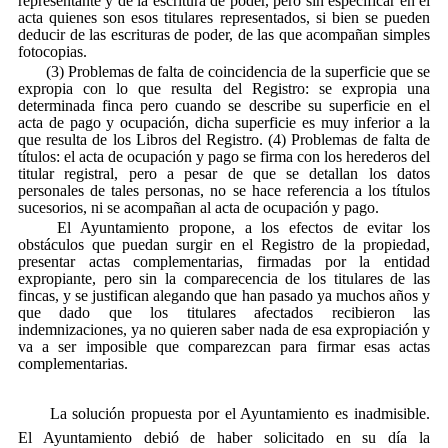
representante y de la escritura de poder, pero sin especificar en el
acta quienes son esos titulares representados, si bien se pueden
deducir de las escrituras de poder, de las que acompañan simples
fotocopias.
(3) Problemas de falta de coincidencia de la superficie que se
expropia con lo que resulta del Registro: se expropia una
determinada finca pero cuando se describe su superficie en el
acta de pago y ocupación, dicha superficie es muy inferior a la
que resulta de los Libros del Registro. (4) Problemas de falta de
títulos: el acta de ocupación y pago se firma con los herederos del
titular registral, pero a pesar de que se detallan los datos
personales de tales personas, no se hace referencia a los títulos
sucesorios, ni se acompañan al acta de ocupación y pago.
El Ayuntamiento propone, a los efectos de evitar los
obstáculos que puedan surgir en el Registro de la propiedad,
presentar actas complementarias, firmadas por la entidad
expropiante, pero sin la comparecencia de los titulares de las
fincas, y se justifican alegando que han pasado ya muchos años y
que dado que los titulares afectados recibieron las
indemnizaciones, ya no quieren saber nada de esa expropiación y
va a ser imposible que comparezcan para firmar esas actas
complementarias.
La solución propuesta por el Ayuntamiento es inadmisible.
El Ayuntamiento debió de haber solicitado en su día la