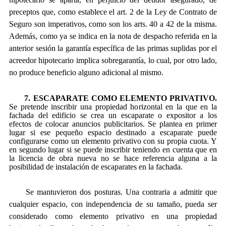
preceptos que, como establece el art. 2 de la Ley de Contrato de
Seguro son imperativos, como son los arts. 40 a 42 de la misma.
Además, como ya se indica en la nota de despacho referida en la
anterior sesión la garantía específica de las primas suplidas por el
acreedor hipotecario implica sobregarantía, lo cual, por otro lado,
no produce beneficio alguno adicional al mismo.
7. ESCAPARATE COMO ELEMENTO PRIVATIVO.
Se pretende inscribir una propiedad horizontal en la que en la
fachada del edificio se crea un escaparate o expositor a los
efectos de colocar anuncios publicitarios. Se plantea en primer
lugar si ese pequeño espacio destinado a escaparate puede
configurarse como un elemento privativo con su propia cuota. Y
en segundo lugar si se puede inscribir teniendo en cuenta que en
la licencia de obra nueva no se hace referencia alguna a la
posibilidad de instalación de escaparates en la fachada.
Se mantuvieron dos posturas. Una contraria a admitir que
cualquier espacio, con independencia de su tamaño, pueda ser
considerado como elemento privativo en una propiedad