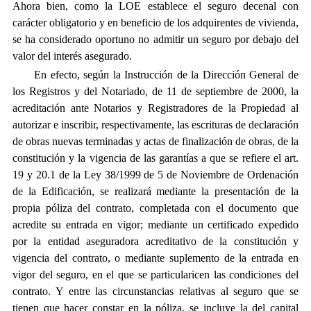
Ahora bien, como la LOE establece el seguro decenal con
carácter obligatorio y en beneficio de los adquirentes de vivienda,
se ha considerado oportuno no admitir un seguro por debajo del
valor del interés asegurado.
En efecto, según la Instrucción de la Dirección General de
los Registros y del Notariado, de 11 de septiembre de 2000, la
acreditación ante Notarios y Registradores de la Propiedad al
autorizar e inscribir, respectivamente, las escrituras de declaración
de obras nuevas terminadas y actas de finalización de obras, de la
constitución y la vigencia de las garantías a que se refiere el art.
19 y 20.1 de la Ley 38/1999 de 5 de Noviembre de Ordenación
de la Edificación, se realizará mediante la presentación de la
propia póliza del contrato, completada con el documento que
acredite su entrada en vigor; mediante un certificado expedido
por la entidad aseguradora acreditativo de la constitución y
vigencia del contrato, o mediante suplemento de la entrada en
vigor del seguro, en el que se particularicen las condiciones del
contrato. Y entre las circunstancias relativas al seguro que se
tienen que hacer constar en la póliza, se incluye la del capital