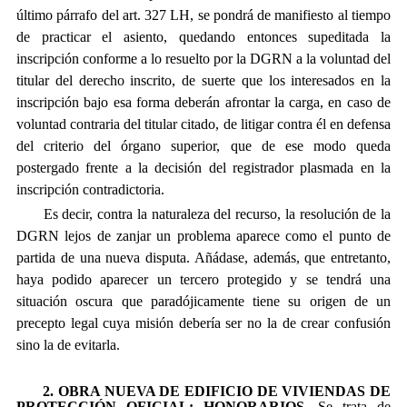
último párrafo del art. 327 LH, se pondrá de manifiesto al tiempo
de practicar el asiento, quedando entonces supeditada la
inscripción conforme a lo resuelto por la DGRN a la voluntad del
titular del derecho inscrito, de suerte que los interesados en la
inscripción bajo esa forma deberán afrontar la carga, en caso de
voluntad contraria del titular citado, de litigar contra él en defensa
del criterio del órgano superior, que de ese modo queda
postergado frente a la decisión del registrador plasmada en la
inscripción contradictoria.
Es decir, contra la naturaleza del recurso, la resolución de la
DGRN lejos de zanjar un problema aparece como el punto de
partida de una nueva disputa. Añádase, además, que entretanto,
haya podido aparecer un tercero protegido y se tendrá una
situación oscura que paradójicamente tiene su origen de un
precepto legal cuya misión debería ser no la de crear confusión
sino la de evitarla.
2. OBRA NUEVA DE EDIFICIO DE VIVIENDAS DE
PROTECCIÓN OFICIAL: HONORARIOS.
Se trata de