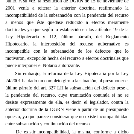
punto. A su vez, la resolución de DGRN de 15 de noviembre de
2001 venía a reiterar la anterior doctrina, reafirmando la
incompatibilidad de la subsanación con la pendencia del recurso
a menos que éste quedase reducido a efectos meramente
doctrinales ya que 
según lo establecido en los artículos 19 de la
Ley Hipotecaria y 112, último párrafo, del Reglamento
Hipotecario, la interposición del recurso gubernativo es
incompatible con la subsanación de los defectos que lo
motivaron, excepción hecha del recurso a efectos doctrinales que
puede interponer el Notario autorizante.
Sin embargo, la reforma de la Ley Hipotecaria por la Ley
24/2001 ha dado un completo giro a la situación, al presuponer el
último párrafo del art. 327 LH la subsanación del defecto pese a
la pendencia del recurso, cuya tramitación continúa si no se
desiste expresamente de ella, es decir, el legislador, contra la
anterior doctrina de la DGRN viene a partir de un presupuesto
opuesto, ya que parece considerar que no existe incompatibilidad
entre subsanación y continuación del recurso.
De existir incompatibilidad, la misma, conforme a dicho