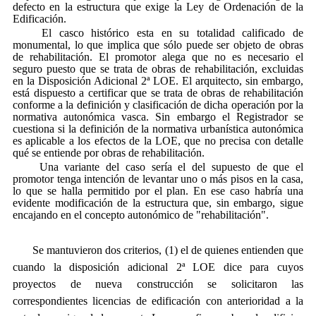
defecto en la estructura que exige la Ley de Ordenación de la
Edificación.
El casco histórico esta en su totalidad calificado de
monumental, lo que implica que sólo puede ser objeto de obras
de rehabilitación. El promotor alega que no es necesario el
seguro puesto que se trata de obras de rehabilitación, excluidas
en la Disposición Adicional 2ª LOE. El arquitecto, sin embargo,
está dispuesto a certificar que se trata de obras de rehabilitación
conforme a la definición y clasificación de dicha operación por la
normativa autonómica vasca. Sin embargo el Registrador se
cuestiona si la definición de la normativa urbanística autonómica
es aplicable a los efectos de la LOE, que no precisa con detalle
qué se entiende por obras de rehabilitación.
Una variante del caso sería el del supuesto de que el
promotor tenga intención de levantar uno o más pisos en la casa,
lo que se halla permitido por el plan. En ese caso habría una
evidente modificación de la estructura que, sin embargo, sigue
encajando en el concepto autonómico de "rehabilitación".
Se mantuvieron dos criterios, (1) el de quienes entienden que
cuando la disposición adicional 2ª LOE dice para cuyos
proyectos de nueva construcción se solicitaron las
correspondientes licencias de edificación con anterioridad a la