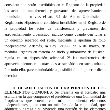
considera que serán inscribibles en el Registro de la propiedad
los actos de transferencia y gravamen del aprovechamiento
urbanístico, a su vez, el art. 3.1 del Anexo Urbanístico al
Reglamento Hipotecario considera inscribibles en el Registro de
la propiedad los actos de transferencia y gravamen del
aprovechamiento urbanístico, incluso como cuando den lugar a
un derecho separado del suelo, mediante la apertura de folio
independiente. Además, la Ley 5/1998, de 6 de marzo, de
medidas urgentes en materia de suelo y urbanismo de Euskadi
regula en su disposición adicional 2ª las trasferencias de
aprovechamientos en actuaciones asistemáticas en suelo urbano.
Por todo ello, parece indudable la posibilidad de hipotecar dicho
derecho
11. DESAFECTACIÓN DE UNA PORCIÓN DE LOS
ELEMENTOS COMUNES.
Se presenta en el Registro una
escritura en la que comparece el presidente de una Comunidad de
Propietarios que cuenta con más de ochenta elementos
independientes, junto con un miembro de la comunidad, que
adquiere y agrega a su vivienda una porción de los elementos