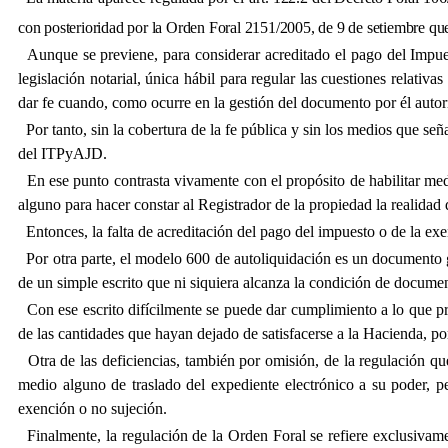
con posterioridad por la Orden Foral 2151/2005, de 9 de setiembre que a
Aunque se previene, para considerar acreditado el pago del Impuest
legislación notarial, única hábil para regular las cuestiones relati
dar fe cuando, como ocurre en la gestión del documento por él autor
Por tanto, sin la cobertura de la fe pública y sin los medios que señ
del ITPyAJD.
En ese punto contrasta vivamente con el propósito de habilitar medi
alguno para hacer constar al Registrador de la propiedad la realidad
Entonces, la falta de acreditación del pago del impuesto o de la exe
Por otra parte, el modelo 600 de autoliquidación es un documento ge
de un simple escrito que ni siquiera alcanza la condición de docume
Con ese escrito difícilmente se puede dar cumplimiento a lo que pre
de las cantidades que hayan dejado de satisfacerse a la Hacienda, p
Otra de las deficiencias, también por omisión, de la regulación que
medio alguno de traslado del expediente electrónico a su poder, 
exención o no sujeción.
Finalmente, la regulación de la Orden Foral se refiere exclusivam