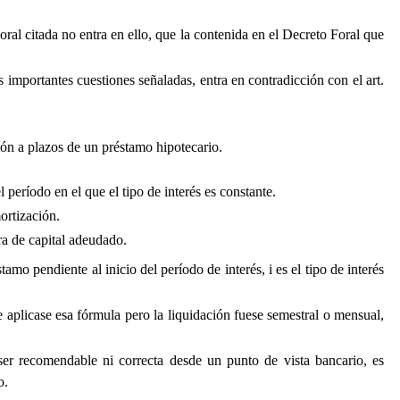
al citada no entra en ello, que la contenida en el Decreto Foral que
s importantes cuestiones señaladas, entra en contradicción con el art.
ión a plazos de un préstamo hipotecario.
eríodo en el que el tipo de interés es constante.
ortización.
ra de capital adeudado.
stamo pendiente al inicio del período de interés, i es el tipo de interés
e aplicase esa fórmula pero la liquidación fuese semestral o mensual,
er recomendable ni correcta desde un punto de vista bancario, es
o.