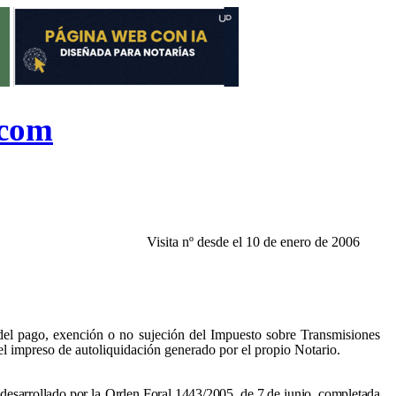
.com
Visita nº
desde el 10 de enero de 2006
ón del pago, exención o no sujeción del Impuesto sobre Transmisiones
l impreso de autoliquidación generado por el propio Notario.
desarrollado por
la
Orden Foral 1443/2005, de 7 de junio, completada