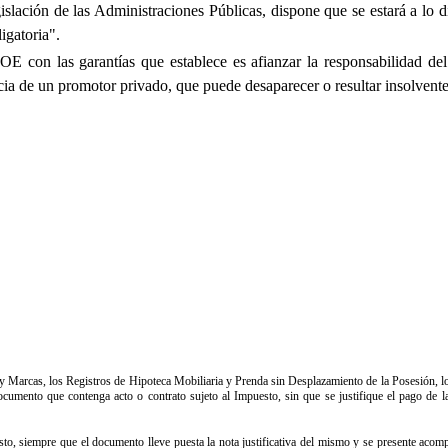
lación de las Administraciones Públicas, dispone que se estará a lo dis
igatoria".
 con las garantías que establece es afianzar la responsabilidad del 
cia de un promotor privado, que puede desaparecer o resultar insolvente
s y Marcas, los Registros de Hipoteca Mobiliaria y Prenda sin Desplazamiento de la Posesión, 
mento que contenga acto o contrato sujeto al Impuesto, sin que se justifique el pago de la 
esto, siempre que el documento lleve puesta la nota justificativa del mismo y se presente acom