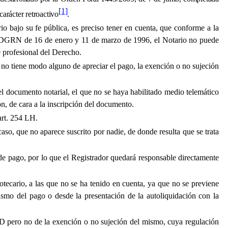
[1]
carácter retroactivo
.
o bajo su fe pública, es preciso tener en cuenta, que conforme a la
 de la DGRN de 16 de enero y 11 de marzo de 1996, el Notario no puede
 profesional del Derecho.
d, no tiene modo alguno de apreciar el pago, la exención o no sujeción
el documento notarial, el que no se haya habilitado medio telemático
ón, de cara a la inscripción del documento.
art. 254 LH.
so, que no aparece suscrito por nadie, de donde resulta que se trata
 de pago, por lo que el Registrador quedará responsable directamente
otecario, a las que no se ha tenido en cuenta, ya que no se previene
smo del pago o desde la presentación de la autoliquidación con la
JD pero no de la exención o no sujeción del mismo, cuya regulación