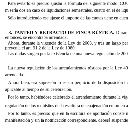
Para evitarlo es preciso ajustar la fórmula del siguiente modo:
CUO
m sería dos en caso de liquidaciones semestrales, cuatro en el de li
Sólo introduciendo ese ajuste el importe de las cuotas tiene en cuen
3. TANTEO Y RETRACTO DE FINCA RÚSTICA.
Durante
entonces, se encontraba arrendada.
Ahora, durante la vigencia de la Ley de 2003, y tras un largo períod
prevenía el art. 91.2 de la Ley de 1980.
Las dudas surgen por la existencia de una nueva regulación de 2003 
La nueva regulación de los arrendamientos rústicos por la Ley 49/
arrendada.
Ahora bien, esa supresión lo es sin perjuicio de la disposición tr
aplicable al tiempo de su celebración.
Por lo tanto, habiéndose celebrado el arrendamiento durante la vigen
regulación de los requisitos de la escritura de enajenación en orden 
Por lo tanto, es preciso que en la escritura de aportación conste no
manifestación y sin la notificación correspondiente, deberá suspende