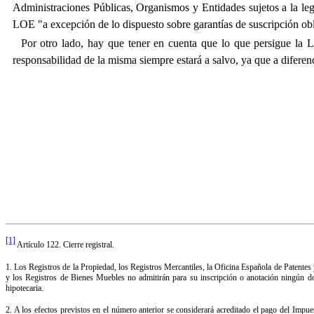
Administraciones Públicas, Organismos y Entidades sujetos a la legis
LOE "a excepción de lo dispuesto sobre garantías de suscripción obl
Por otro lado, hay que tener en cuenta que lo que persigue la LOE
responsabilidad de la misma siempre estará a salvo, ya que a diferen
[1]
Artículo 122. Cierre registral.
1. Los Registros de la Propiedad, los Registros Mercantiles, la Oficina Española de Patente
y los Registros de Bienes Muebles no admitirán para su inscripción o anotación ningún docu
hipotecaria.
2. A los efectos previstos en el número anterior se considerará acreditado el pago del Impu