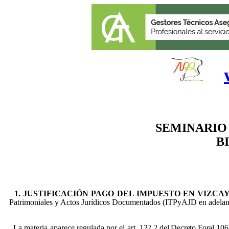
SEMINARIO
BI
1. JUSTIFICACIÓN PAGO DEL IMPUESTO EN VIZCAY
Patrimoniales y Actos Jurídicos Documentados (ITPyAJD en adelante)
La materia aparece regulada por el art.
122.2 del Decreto Foral 106