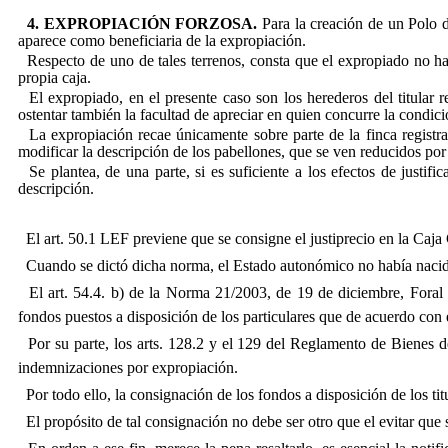
4. EXPROPIACIÓN FORZOSA.
Para la creación de un Polo 
aparece como beneficiaria de la expropiación.
Respecto de uno de tales terrenos, consta que el expropiado no ha
propia caja.
El expropiado, en el presente caso son los herederos del titular r
ostentar también la facultad de apreciar en quien concurre la condición
La expropiación recae únicamente sobre parte de la finca registral
modificar la descripción de los pabellones, que se ven reducidos por
Se plantea, de una parte, si es suficiente a los efectos de justifi
descripción.
El art. 50.1 LEF previene que se consigne el justiprecio en la Caja 
Cuando se dictó dicha norma, el Estado autonómico no había nacido,
El art. 54.4. b) de la Norma 21/2003, de 19 de diciembre, Foral pr
fondos puestos a disposición de los particulares que de acuerdo con e
Por su parte, los arts. 128.2 y el 129 del Reglamento de Bienes de
indemnizaciones por expropiación.
Por todo ello, la consignación de los fondos a disposición de los tit
El propósito de tal consignación no debe ser otro que el evitar que s