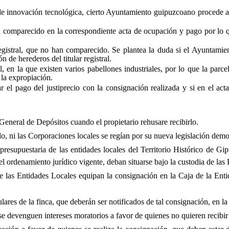
de innovación tecnológica, cierto Ayuntamiento guipuzcoano procede a
 comparecido en la correspondiente acta de ocupación y pago por lo q
egistral, que no han comparecido. Se plantea la duda si el Ayuntamie
 de herederos del titular registral.
, en la que existen varios pabellones industriales, por lo que la parc
 la expropiación.
car el pago del justiprecio con la consignación realizada y si en el 
General de Depósitos cuando el propietario rehusare recibirlo.
 ni las Corporaciones locales se regían por su nueva legislación demo
esupuestaria de las entidades locales del Territorio Histórico de Gip
l ordenamiento jurídico vigente, deban situarse bajo la custodia de las 
 las Entidades Locales equipan la consignación en la Caja de la Enti
ulares de la finca, que deberán ser notificados de tal consignación, en l
e devenguen intereses moratorios a favor de quienes no quieren recibir e