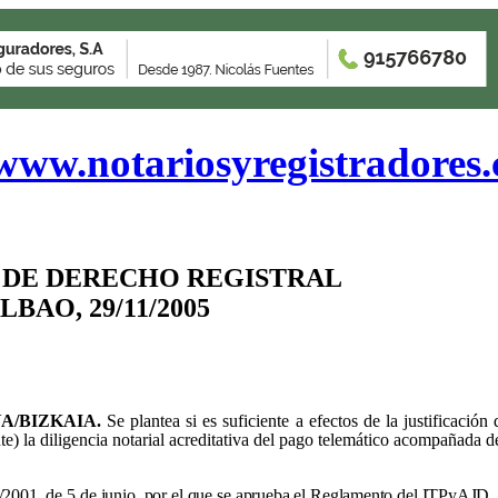
www.notariosyregistradores
 DE DERECHO REGISTRAL
LBAO, 29/11/2005
A/BIZKAIA.
Se plantea si es suficiente a efectos de la justificaci
 la diligencia notarial acreditativa del pago telemático acompañada de
/2001, de 5 de junio, por el que se aprueba el Reglamento del ITPyAJD, 