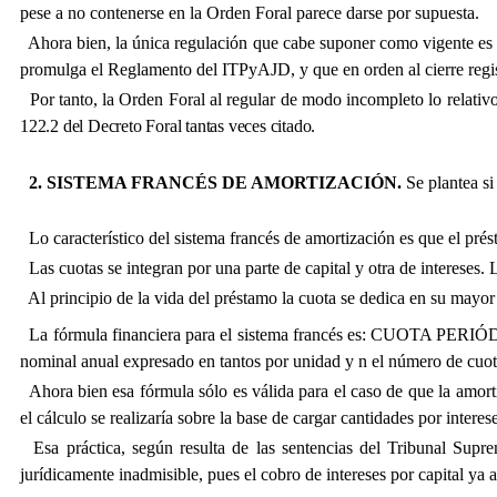
pese a no contenerse en la Orden Foral parece darse por supuesta.
Ahora bien, la única regulación que cabe suponer como vigente es aq
promulga el Reglamento del ITPyAJD, y que en orden al cierre regist
Por tanto, la Orden Foral al regular de modo incompleto lo relativo a
122.2 del Decreto Foral tantas veces citado.
2. SISTEMA FRANCÉS DE AMORTIZACIÓN.
Se plantea si
Lo característico del sistema francés de amortización es que el prés
Las cuotas se integran por una parte de capital y otra de intereses.
Al principio de la vida del préstamo la cuota se dedica en su mayor p
La fórmula financiera para el sistema francés es: CUOTA PER
nominal anual expresado en tantos por unidad y n el número de cuo
Ahora bien esa fórmula sólo es válida para el caso de que la amortiz
el cálculo se realizaría sobre la base de cargar cantidades por interes
Esa práctica, según resulta de las sentencias del Tribunal Supr
jurídicamente inadmisible, pues el cobro de intereses por capital ya 