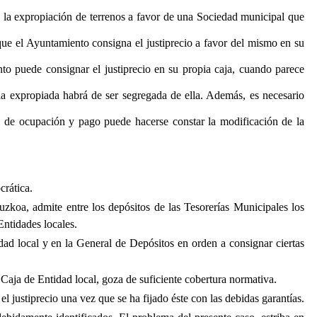
 la expropiación de terrenos a favor de una Sociedad municipal que
ue el Ayuntamiento consigna el justiprecio a favor del mismo en su
nto puede consignar el justiprecio en su propia caja, cuando parece
ela expropiada habrá de ser segregada de ella. Además, es necesario
acta de ocupación y pago puede hacerse constar la modificación de la
crática.
uzkoa, admite entre los depósitos de las Tesorerías Municipales los
Entidades locales.
dad local y en la General de Depósitos en orden a consignar ciertas
a Caja de Entidad local, goza de suficiente cobertura normativa.
l justiprecio una vez que se ha fijado éste con las debidas garantías.