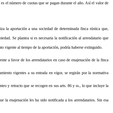
 es el número de cuotas que se pagan durante el año. Así el valor de
za la aportación a una sociedad de determinada finca rústica que,
iedad. Se plantea si es necesaria la notificación al arrendatario que
o vigente al tiempo de la aportación, podría haberse extinguido.
te a favor de los arrendatarios en caso de enajenación de la finca
amiento vigentes a su entrada en vigor, se regirán por la normativa
eo y retracto que se recogen en sus arts. 86 y ss., lo que incluye la
ue la enajenación les ha sido notificada a los arrendatarios. Sin esa