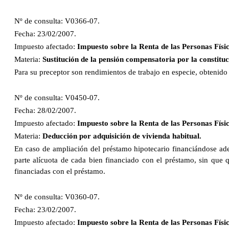
Nº de consulta: V0366-07.
Fecha: 23/02/2007.
Impuesto afectado:
Impuesto sobre la Renta de las Personas Físic
Materia:
Sustitución de la pensión compensatoria por la constitu
Para su preceptor son rendimientos de trabajo en especie, obtenido
Nº de consulta: V0450-07.
Fecha: 28/02/2007.
Impuesto afectado:
Impuesto sobre la Renta de las Personas Físic
Materia:
Deducción por adquisición de vivienda habitual.
En caso de ampliación del préstamo hipotecario financiándose ade
parte alícuota de cada bien financiado con el préstamo, sin que 
financiadas con el préstamo.
Nº de consulta: V0360-07.
Fecha: 23/02/2007.
Impuesto afectado:
Impuesto sobre la Renta de las Personas Físic