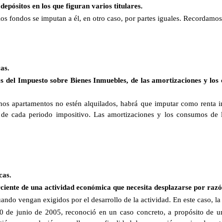
epósitos en los que figuran varios titulares.
los fondos se imputan a él, en otro caso, por partes iguales. Recordamos 
as.
s del Impuesto sobre Bienes Inmuebles, de las amortizaciones y los
hos apartamentos no estén alquilados, habrá que imputar como renta inm
 de cada periodo impositivo. Las amortizaciones y los consumos de 
cas.
erciente de una actividad económica que necesita desplazarse por razó
ando vengan exigidos por el desarrollo de la actividad. En este caso, la
0 de junio de 2005, reconoció en un caso concreto, a propósito de un 