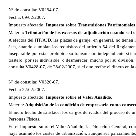
Nº de consulta: V0254-07.
Fecha: 09/02/2007.
Impuesto afectado:
Impuesto sobre Transmisiones Patrimoniales
Materia:
Tributación de los excesos de adjudicación cuando se tr
A efectos del ITP/AJD, las plazas de garaje, en general, no tienen
ésta, cuando cumplan los requisitos del artículo 54 del Reglamen
inseparable por estar prohibida su transmisión independiente si te
trastero, por ser indivisible o desmerecer mucho por su división,
consulta V0428-07, de 28/02/2007, si el que recibe el dinero en la 
Nº de consulta: V0326-07.
Fecha: 22/02/2007.
Impuesto afectado:
Impuesto sobre el Valor Añadido.
Materia:
Adquisición de la condición de empresario como consecu
El mero hecho de satisfacer los cargos derivados del proceso de ur
Personas Físicas.
En el Impuesto sobre el Valor Añadido, la Dirección General, cons
haya asumido los costes de urbanización, aunque sea parcialmente, 