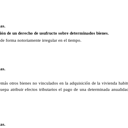
as.
ción de un derecho de usufructo sobre determinados bienes.
 de forma notoriamente irregular en el tiempo.
as.
más otros bienes no vinculados en la adquisición de la vivienda habit
quepa atribuir efectos tributarios el pago de una determinada anualida
as.