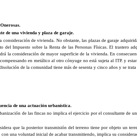
 Onerosas.
ate de una vivienda y plaza de garaje.
 la consideración de vivienda. No obstante, las plazas de garaje adquiri
to del Impuesto sobre la Renta de las Personas Físicas. El trastero a
ndrá la consideración de mayor superficie de la vivienda. En consecuen
 compensando en metálico al otro cónyuge no está sujeta al ITP. y estar
disolución de la comunidad tiene más de sesenta y cinco años y se trata 
encia de una actuación urbanística.
banización de las fincas no implica el ejercicio por el consultante de u
idera que la posterior transmisión del terreno tiene por objeto un te
con una voluntad inicial de acabar transmitiendo, implica su considera