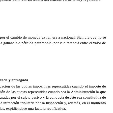
s por el cambio de moneda extranjera a nacional. Siempre que no se
 ganancia o pérdida patrimonial por la diferencia entre el valor de
utada y entregada.
icación de las cuotas impositivas repercutidas cuando el importe de
ción de las cuotas repercutidas cuando sea la Administración la que
radas por el sujeto pasivo y la conducta de éste sea constitutiva de
de infracción tributaria por la Inspección y, además, en el momento
das, expidiéndose una factura rectificativa.