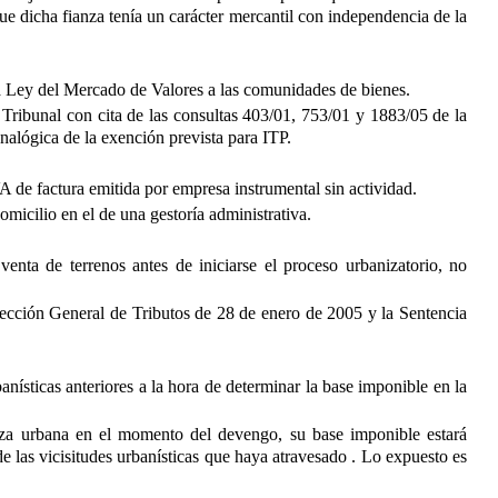
que dicha fianza tenía un carácter mercantil con independencia de la
la Ley del Mercado de Valores a las comunidades de bienes.
 Tribunal con cita de las consultas 403/01, 753/01 y 1883/05 de la
nalógica de la exención prevista para ITP.
 de factura emitida por empresa instrumental sin actividad.
micilio en el de una gestoría administrativa.
nta de terrenos antes de iniciarse el proceso urbanizatorio, no
irección General de Tributos de 28 de enero de 2005 y la Sentencia
nísticas anteriores a la hora de determinar la base imponible en la
leza urbana en el momento del devengo, su base imponible estará
e las vicisitudes urbanísticas que haya atravesado . Lo expuesto es