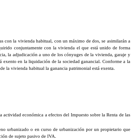
das con la vivienda habitual, con un máximo de dos, se asimilarán a
dquirido conjuntamente con la vivienda el que está unido de forma
cia, la adjudicación a uno de los cónyuges de la vivienda, garaje y
á exento en la liquidación de la sociedad ganancial. Conforme a la
de la vivienda habitual la ganancia patrimonial está exenta.
na actividad económica a efectos del Impuesto sobre la Renta de las
rreno urbanizado o en curso de urbanización por un propietario que
ción de sujeto pasivo de IVA.