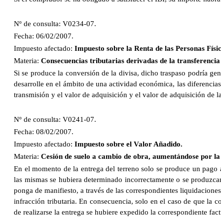
Nº de consulta: V0234-07.
Fecha: 06/02/2007.
Impuesto afectado:
Impuesto sobre la Renta de las Personas Físic
Materia:
Consecuencias tributarias derivadas de la transferenci
Si se produce la conversión de la divisa, dicho traspaso podría g
desarrolle en el ámbito de una actividad económica, las diferencia
transmisión y el valor de adquisición y el valor de adquisición de la
Nº de consulta: V0241-07.
Fecha: 08/02/2007.
Impuesto afectado:
Impuesto sobre el Valor Añadido.
Materia:
Cesión de suelo a cambio de obra, aumentándose por la I
En el momento de la entrega del terreno solo se produce un pago an
las mismas se hubiera determinado incorrectamente o se produzcan l
ponga de manifiesto, a través de las correspondientes liquidaciones
infracción tributaria. En consecuencia, solo en el caso de que la 
de realizarse la entrega se hubiere expedido la correspondiente factu