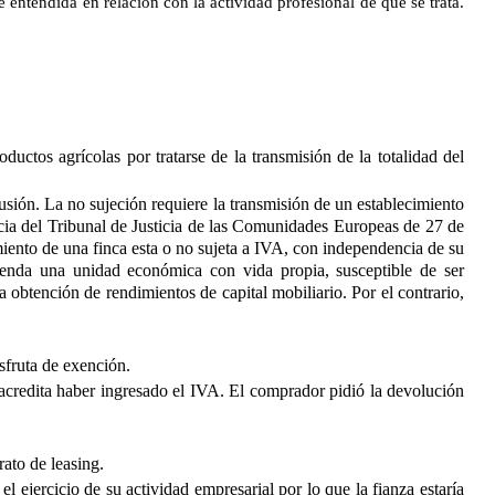
entendida en relación con la actividad profesional de que se trata.
tos agrícolas por tratarse de la transmisión de la totalidad del
usión. La no sujeción requiere la transmisión de un establecimiento
cia del Tribunal de Justicia de las Comunidades Europeas de 27 de
miento de una finca esta o no sujeta a IVA, con independencia de su
ienda una unidad económica con vida propia, susceptible de ser
 obtención de rendimientos de capital mobiliario. Por el contrario,
sfruta de exención.
acredita haber ingresado el IVA. El comprador pidió la devolución
rato de leasing.
l ejercicio de su actividad empresarial por lo que la fianza estaría