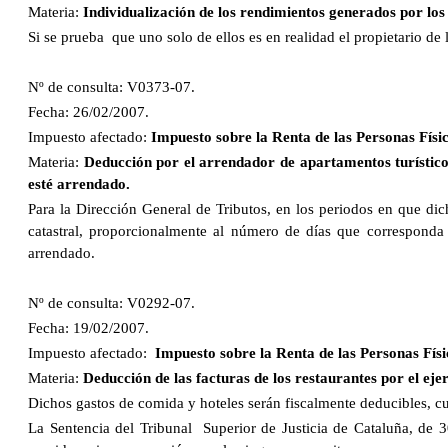
Materia:
Individualización de los rendimientos generados por los d
Si se prueba que uno solo de ellos es en realidad el propietario de 
Nº de consulta: V0373-07.
Fecha: 26/02/2007.
Impuesto afectado:
Impuesto sobre la Renta de las Personas Físic
Materia:
Deducción por el arrendador de apartamentos turístico
esté arrendado.
Para la Dirección General de Tributos, en los periodos en que dic
catastral, proporcionalmente al número de días que corresponda
arrendado.
Nº de consulta: V0292-07.
Fecha: 19/02/2007.
Impuesto afectado:
Impuesto
sobre la Renta de las Personas Físi
Materia:
Deducción de las facturas de los restaurantes por el ej
Dichos gastos de comida y hoteles serán fiscalmente deducibles, cu
La Sentencia del Tribunal Superior de Justicia de Cataluña, de 3