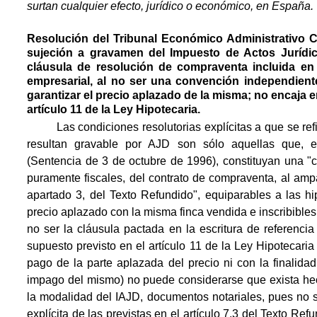
surtan cualquier efecto, jurídico o económico, en España.
Resolución del Tribunal Económico Administrativo Ce
sujeción a gravamen del Impuesto de Actos Juríd
cláusula de resolución de compraventa incluida en 
empresarial, al no ser una convención independient
garantizar el precio aplazado de la misma; no encaja e
artículo 11 de la Ley Hipotecaria.
 Las condiciones resolutorias explícitas a que se refi
resultan gravable por AJD son sólo aquellas que, 
(Sentencia de 3 de octubre de 1996), constituyan una "
puramente fiscales, del contrato de compraventa, al ampa
apartado 3, del Texto Refundido", equiparables a las h
precio aplazado con la misma finca vendida e inscribibles r
no ser la cláusula pactada en la escritura de referenci
supuesto previsto en el artículo 11 de la Ley Hipotecari
pago de la parte aplazada del precio ni con la finalida
impago del mismo) no puede considerarse que exista hec
la modalidad del IAJD, documentos notariales, pues no s
explícita de las previstas en el artículo 7.3 del Texto Re