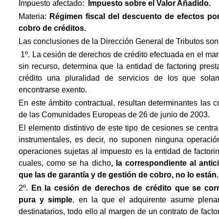
Impuesto afectado:
Impuesto
sobre el Valor Añadido.
Materia:
Régimen fiscal del descuento de efectos por
cobro de créditos.
Las conclusiones de la Dirección General de Tributos son 
 1º. La cesión de derechos de crédito efectuada en el marc
sin recurso, determina que la entidad de factoring pre
crédito una pluralidad de servicios de los que sola
encontrarse exento.
En este ámbito contractual, resultan determinantes las c
de las Comunidades Europeas de 26 de junio de 2003.
El elemento distintivo de este tipo de cesiones se cen
instrumentales, es decir, no suponen ninguna operación
operaciones sujetas al impuesto es la entidad de factorin
cuales, como se ha dicho
, la correspondiente al anti
que las de garantía y de gestión de cobro, no lo están
.
2º.
En la cesión de derechos de crédito que se corr
pura y simple
, en la que el adquirente asume plena
destinatarios, todo ello al margen de un contrato de factor