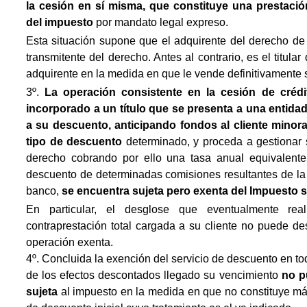
la cesión en sí misma, que constituye una prestació
del impuesto
por mandato legal expreso.
Esta situación supone que el adquirente del derecho de 
transmitente del derecho. Antes al contrario, es el titula
adquirente en la medida en que le vende definitivamente 
3º.
La operación consistente en la cesión de crédi
incorporado a un título que se presenta a una entida
a su descuento, anticipando fondos al cliente minora
tipo de descuento
determinado, y proceda a gestionar 
derecho cobrando por ello una tasa anual equivalente
descuento de determinadas comisiones resultantes de la c
banco,
se encuentra sujeta pero exenta del Impuesto s
En particular, el desglose que eventualmente real
contraprestación total cargada a su cliente no puede des
operación exenta.
4º. Concluida la exención del servicio de descuento en 
de los efectos descontados llegado su vencimiento
no p
sujeta
al impuesto en la medida en que no constituye má