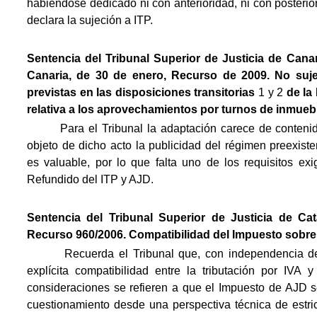
habiéndose dedicado ni con anterioridad, ni con posterio
declara la sujeción a ITP.
Sentencia del Tribunal Superior de Justicia de Cana
Canaria, de 30 de enero, Recurso de 2009.
No suj
previstas en las disposiciones transitorias
1 y 2
de la
relativa a los aprovechamientos por turnos de inmuebl
Para el Tribunal la adaptación carece de contenido e
objeto de dicho acto la publicidad del régimen preexiste
es valuable, por lo que falta uno de los requisitos exi
Refundido del ITP y AJD.
Sentencia del Tribunal Superior de Justicia de Ca
Recurso 960/2006. Compatibilidad del Impuesto sobre
Recuerda el Tribunal que, con independencia de ot
explícita compatibilidad entre la tributación por IVA
consideraciones se refieren a que el Impuesto de AJD s
cuestionamiento desde una perspectiva técnica
de estri