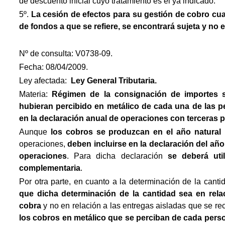
de descuento inicial cuyo tratamiento es el ya indicado.
5º.
La cesión de efectos para su gestión de cobro cu
de fondos a que se refiere, se encontrará sujeta y no e
Nº de consulta: V0738-09.
Fecha: 08/04/2009.
Ley afectada:
Ley General Tributaria.
Materia:
Régimen de la consignación de importes s
hubieran percibido en metálico de cada una de las p
en la declaración anual de operaciones con terceras 
Aunque
los cobros se produzcan en el año natural p
operaciones,
deben incluirse en la declaración del año 
operaciones
. Para dicha declaración
se deberá util
complementaria
.
Por otra parte, en cuanto a la determinación de la cant
que dicha determinación de la cantidad sea en rela
cobra
y no en relación a las entregas aisladas que se re
los cobros en metálico que se perciban de cada pers