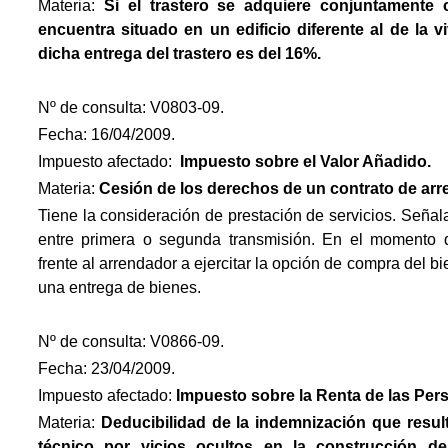
Materia:
Si el trastero se adquiere conjuntamente 
encuentra situado en un edificio diferente al de la vi
dicha entrega del trastero es del 16%.
Nº de consulta: V0803-09.
Fecha: 16/04/2009.
Impuesto afectado:
Impuesto
sobre el Valor Añadido.
Materia:
Cesión de los derechos de un contrato de arr
Tiene la consideración de prestación de servicios. Señal
entre primera o segunda transmisión. En el momento 
frente al arrendador a ejercitar la opción de compra del 
una entrega de bienes.
Nº de consulta: V0866-09.
Fecha: 23/04/2009.
Impuesto afectado:
Impuesto
sobre la Renta de las Per
Materia:
Deducibilidad de la indemnización que resul
técnico por vicios ocultos en la construcción d