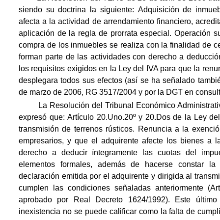
siendo su doctrina la siguiente: Adquisición de inmue
afecta a la actividad de arrendamiento financiero, acredi
aplicación de la regla de prorrata especial. Operación s
compra de los inmuebles se realiza con la finalidad de c
forman parte de las actividades con derecho a deducció
los requisitos exigidos en la Ley del IVA para que la ren
desplegara todos sus efectos (así se ha señalado tambi
de marzo de 2006, RG 3517/2004 y por la DGT en consult
La Resolución del Tribunal Económico Administrativo
expresó que:
Artículo 20.Uno.20º y 20.Dos de la Ley de
transmisión de terrenos rústicos. Renuncia a la exenci
empresarios, y que el adquirente afecte los bienes a l
derecho a deducir íntegramente las cuotas del impu
elementos formales, además de hacerse constar la 
declaración emitida por el adquirente y dirigida al trans
cumplen las condiciones señaladas anteriormente (Ar
aprobado por Real Decreto 1624/1992). Este último r
inexistencia no se puede calificar como la falta de cump