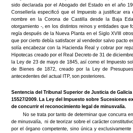
sido declarada por el Abogado del Estado en el año 190
Consellería especificó que el Impuesto a justificar era
nombre en la Corona de Castilla desde la Baja Eda
otorgamiento -, en los distintos reinos y entidades que
regía después de la Nueva Planta en el Siglo XVIII otros
que por cierto debía satisfacer al vendedor salvo pacto e
solía encabezar con la Hacienda Real y cobrar por repa
Hipotecas creado por el Real Decreto de 31 de diciembr
la Ley de 23 de mayo de 1845, así como el Impuesto s
de Bienes de 1872, creado por la Ley de Presupues
antecedentes del actual ITP, son posteriores.
Sentencia del Tribunal Superior de Justicia de Galic
15527/2009. La Ley del Impuesto sobre Sucesiones ex
de concurrir el reconocimiento legal de minusvalía.

No se trata por tanto de determinar que concurra e
de minusvalía, ni de teorizar sobre el carácter constituti
por el órgano competente, sino única y exclusivamente d