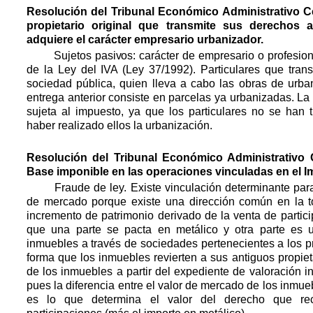
Resolución del Tribunal Económico Administrativo Ce
propietario original que transmite sus derechos
adquiere el carácter empresario urbanizador.
Sujetos pasivos: carácter de empresario o profesional
de la Ley del IVA (Ley 37/1992). Particulares que tran
sociedad pública, quien lleva a cabo las obras de urban
entrega anterior consiste en parcelas ya urbanizadas. La 
sujeta al impuesto, ya que los particulares no se han 
haber realizado ellos la urbanización.
Resolución del Tribunal Económico Administrativo 
Base imponible en las operaciones vinculadas en el 
Fraude de ley. Existe vinculación determinante para 
de mercado porque existe una dirección común en la 
incremento de patrimonio derivado de la venta de partic
que una parte se pacta en metálico y otra parte es 
inmuebles a través de sociedades pertenecientes a los pr
forma que los inmuebles revierten a sus antiguos propie
de los inmuebles a partir del expediente de valoración i
pues la diferencia entre el valor de mercado de los inmueb
es lo que determina el valor del derecho que reci