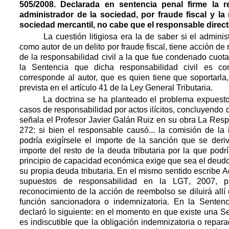
505/2008. Declarada en sentencia penal firme la re
administrador de la sociedad, por fraude fiscal y la
sociedad mercantil, no cabe que el responsable directo
La cuestión litigiosa era la de saber si el adminis
como autor de un delito por fraude fiscal, tiene acción de
de la responsabilidad civil a la que fue condenado cuot
la Sentencia que dicha responsabilidad civil es co
corresponde al autor, que es quien tiene que soportarla,
prevista en el artículo 41 de la Ley General Tributaria.
La doctrina se ha planteado el problema expuesto, es
casos de responsabilidad por actos ilícitos, concluyendo 
señala el Profesor Javier Galán Ruiz en su obra La Respo
272: si bien el responsable causó... la comisión de la 
podría exigírsele el importe de la sanción que se deriv
importe del resto de la deuda tributaria por la que podrí
principio de capacidad económica exige que sea el deudor
su propia deuda tributaria. En el mismo sentido escribe 
supuestos de responsabilidad en la LGT, 2007, 
reconocimiento de la acción de reembolso se diluirá all
función sancionadora o indemnizatoria. En la Sentenc
declaró lo siguiente: en el momento en que existe una Se
es indiscutible que la obligación indemnizatoria o repara