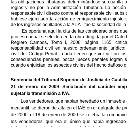
las obligaciones tributarias, determinándose su cuantía 
reglas y no por la Administración Tributaria. La acció
responsable civil directo contra el responsable civil subsid
hubiese ejercitado la acción de enriquecimiento injusto 
de los ingresos ocultados a la AEAT fue la sociedad de la
Es oportuna aquí la cita de las consideraciones que so
proceso penal se efectúa en la obra dirigida por el Cate
Reglero Campos, Tomo I, 2008, página 1165, crític
responsabilidad civil en nuestro ordenamiento jurídico
civil del Código Penal... nada tienen que ver ni con lo
consecuencias penales, pocos jueces penales logran s
cuando enjuician los aspectos civiles del hecho dañoso qu
Sentencia del Tribunal Superior de Justicia de Castil
21 de enero de 2009. Simulación del carácter emp
sujetar la transmisión a IVA.
Los vendedores, que habían heredado un inmueble q
mercantil, se dieron de alta en el IAE en el epígrafe de p
de 2000; el 18 de enero de 2000 se celebra la compraven
los vendedores, que era el único que había ingresado 