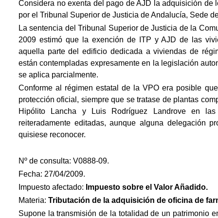
Considera no exenta del pago de AJD la adquisición de loc
por el Tribunal Superior de Justicia de Andalucía, Sede 
La sentencia del Tribunal Superior de Justicia de la Co
2009 estimó que la exención de ITP y AJD de las vivi
aquella parte del edificio dedicada a viviendas de rég
están contempladas expresamente en la legislación auto
se aplica parcialmente.
Conforme al régimen estatal de la VPO era posible que 
protección oficial, siempre que se tratase de plantas com
Hipólito Lancha y Luis Rodríguez Landrove en las
reiteradamente editadas, aunque alguna delegación pro
quisiese reconocer.
Nº de consulta: V0888-09.
Fecha: 27/04/2009.
Impuesto afectado:
Impuesto
sobre el Valor Añadido.
Materia:
Tributación de la adquisición de oficina de far
Supone la transmisión de la totalidad de un patrimonio em