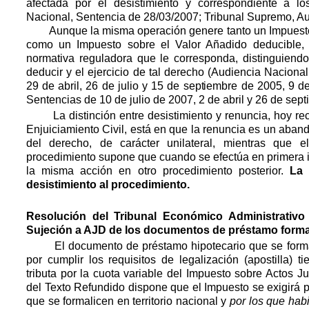
afectada por el desistimiento y correspondiente a l
Nacional, Sentencia de 28/03/2007; Tribunal Supremo, Au
Aunque la misma operación genere tanto un Impuesto 
como un Impuesto sobre el Valor Añadido deducible, 
normativa reguladora que le corresponda, distinguiendo
deducir y el ejercicio de tal derecho (Audiencia Naciona
29 de abril, 26 de julio y 15 de septiembre de 2005, 9 
Sentencias de 10 de julio de 2007, 2 de abril y 26 de sept
La distinción entre desistimiento y renuncia, hoy reco
Enjuiciamiento Civil, está en que la renuncia es un aband
del derecho, de carácter unilateral, mientras que e
procedimiento supone que cuando se efectúa en primera i
la misma acción en otro procedimiento posterior.
La 
desistimiento al procedimiento.
Resolución del Tribunal Económico Administrativo 
Sujeción a AJD de los documentos de préstamo formal
El documento de préstamo hipotecario que se formal
por cumplir los requisitos de legalización (apostilla)
tributa por la cuota variable del Impuesto sobre Actos J
del Texto Refundido dispone que el Impuesto se exigirá 
que se formalicen en territorio nacional y
por los que hab