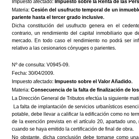
Impuesto afectado:
Impuesto
sobre la Renta de las Per
Materia:
Cesión del usufructo temporal de un inmuebl
pariente hasta el tercer grado inclusive.
Dicha constitución del usufructo genera en el cedent
contrario, un rendimiento del capital inmobiliario que 
mercado. En todo caso el rendimiento no podrá ser infe
relativo a las cesionarios cónyuges o parientes.
Nº de consulta: V0945-09.
Fecha: 30/04/2009.
Impuesto afectado:
Impuesto
sobre el Valor Añadido.
Materia:
Consecuencia de la falta de finalización de lo
La Dirección General de Tributos efectúa la siguiente mat
 La falta de implantación de servicios urbanísticos esen
potable, debe llevar a calificar la edificación como no ter
de la exención prevista en el artículo 20, apartado uno
cuando se haya emitido la certificación de final de obra.
No obstante, dicha conclusión debe tomarse como una 