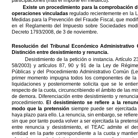
participaciones (más el importe en metálico).
Existe un procedimiento para la comprobación del
operaciones vinculadas
regulado recientemente en la L
Medidas para la Prevención del Fraude Fiscal, que modif
en el Reglamento del Impuesto sobre Sociedades modi
Decreto 1793/2008, de 3 de noviembre.
Resolución del Tribunal Económico Administrativo 
Distinción entre desistimiento y renuncia.
Desistimiento de la petición o instancia. Artículo 23
58/2003) y artículos 87, 90 y 91 de la Ley de Régime
Públicas y del Procedimiento Administrativo Común (L
primer momento impugna todos los componentes de la d
liquidaciones y posteriormente solicita que se le enti
respecto de la cuota, circunscribiendo el ámbito de las m
de demora. Diferenciación entre desistimiento y renunc
procedimiento.
El desistimiento se refiere a la renun
modo que la pretensión
siempre puede ser ejercitada
haya plazo para ello. La renuncia, sin embargo, se refie
sin que por tanto pueda volver a ser ejercitada la pretens
entre renuncia y desistimiento, el TEAC admite el desi
entidad en la parte correspondiente a la cuota y mantie