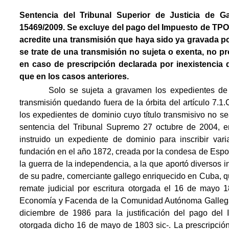
Sentencia del Tribunal Superior de Justicia de G
15469/2009. Se excluye del pago del Impuesto de TPO
acredite una transmisión que haya sido ya gravada p
se trate de una transmisión no sujeta o exenta, no p
en caso de prescripción declarada por inexistencia de 
que en los casos anteriores.
Solo se sujeta a gravamen los expedientes de dom
transmisión quedando fuera de la órbita del artículo 7.
los expedientes de dominio cuyo título transmisivo no sea
sentencia del Tribunal Supremo 27 octubre de 2004, e
instruido un expediente de dominio para inscribir va
fundación en el año 1872, creada por la condesa de Espoz
la guerra de la independencia, a la que aportó diversos 
de su padre, comerciante gallego enriquecido en Cuba, q
remate judicial por escritura otorgada el 16 de mayo 1
Economía y Facenda de la Comunidad Autónoma Gallega, 
diciembre de 1986 para la justificación del pago del 
otorgada dicho 16 de mayo de 1803 sic-. La prescripci