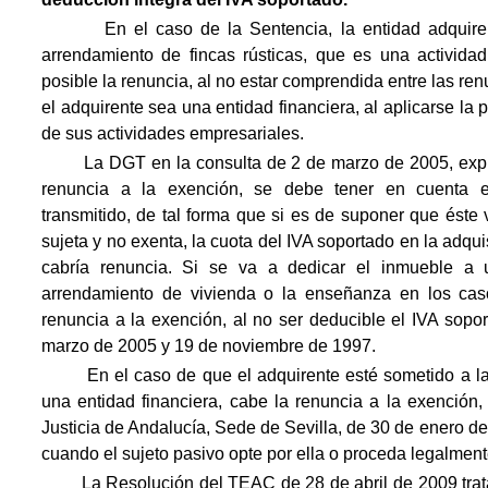
En el caso de la Sentencia, la entidad adquirente
arrendamiento de fincas rústicas, que es una activid
posible la renuncia, al no estar comprendida entre las re
el adquirente sea una entidad financiera, al aplicarse la p
de sus actividades empresariales.
La DGT en la consulta de 2 de marzo de 2005, expuso
renuncia a la exención, se debe tener en cuenta el
transmitido, de tal forma que si es de suponer que éste
sujeta y no exenta, la cuota del IVA soportado en la adquis
cabría renuncia. Si se va a dedicar el inmueble a 
arrendamiento de vivienda o la enseñanza en los cas
renuncia a la exención, al no ser deducible el IVA sopo
marzo de 2005 y 19 de noviembre de 1997.
En el caso de que el adquirente esté sometido a la p
una entidad financiera, cabe la renuncia a la exención,
Justicia de Andalucía, Sede de Sevilla, de 30 de enero de
cuando el sujeto pasivo opte por ella o proceda legalment
La Resolución del TEAC de 28 de abril de 2009 trata