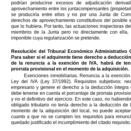
podrían producirse excesos de adjudicación deriv
aprovechamiento entre los juntacompensantes (propietari
se produciría entre ellos y no por una Junta de Com
derechos de aprovechamiento constitutivos del posible 
que lo hubiera. Por tanto, las actuaciones inspectoras de
miembros de la Junta pero no directamente con ella, 
imponible cuya regularización se pretende. 
Resolución del Tribunal Económico Administrativo 
Para saber si el adquirente tiene derecho a deducción 
de la renuncia a la exención de IVA, habrá de ten
prorrata provisional en el momento de la adquisición.
Exenciones inmobiliarias. Renuncia a la exención. A
Ley del IVA (Ley 37/1992). Requisitos subjetivos: n
empresario y genere el derecho a la deducción íntegra 
debe tenerse en cuenta el porcentaje de prorrata provisi
y no el definitivo del ejercicio. En este caso, no habiend
obligado tributario no tenía derecho a la deducción de 
momento de la adquisición del local, no puede aceptars
cuanto a que no se cumplen los requisitos para renunci
quedado justificado el incumplimiento del citado requisito.