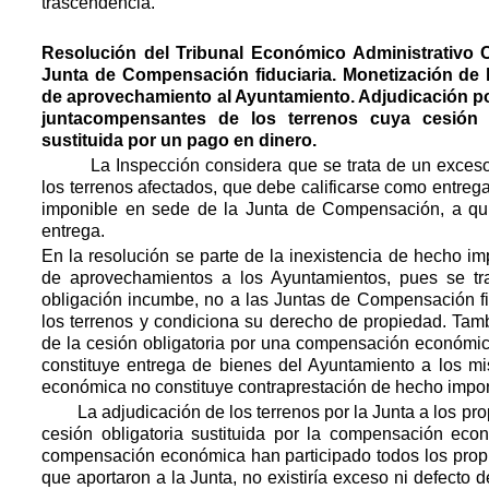
trascendencia.
Resolución del Tribunal Económico Administrativo C
Junta de Compensación fiduciaria. Monetización de l
de aprovechamiento al Ayuntamiento. Adjudicación po
juntacompensantes de los terrenos cuya cesión o
sustituida por un pago en dinero.
 La Inspección considera que se trata de un exceso d
los terrenos afectados, que debe calificarse como entreg
imponible en sede de la Junta de Compensación, a quie
entrega.
En la resolución se parte de la inexistencia de hecho im
de aprovechamientos a los Ayuntamientos, pues se tra
obligación incumbe, no a las Juntas de Compensación fid
los terrenos y condiciona su derecho de propiedad. Tamb
de la cesión obligatoria por una compensación económica
constituye entrega de bienes del Ayuntamiento a los mi
económica no constituye contraprestación de hecho impon
La adjudicación de los terrenos por la Junta a los propie
cesión obligatoria sustituida por la compensación eco
compensación económica han participado todos los propie
que aportaron a la Junta, no existiría exceso ni defecto d