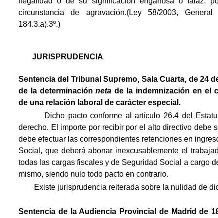
ilegalidad o de su significación engañosa o falaz, p
circunstancia de agravación.(Ley 58/2003, General T
184.3.a).3º.)
JURISPRUDENCIA
Sentencia del Tribunal Supremo, Sala Cuarta, de 24 de
de la determinación
neta
de la indemnización en el 
de una relación laboral de carácter especial.
Dicho pacto conforme al artículo 26.4 del Estat
derecho. El importe por recibir por el alto directivo debe 
debe efectuar las correspondientes retenciones en ingre
Social, que deberá abonar inexcusablemente el trabajad
todas las cargas fiscales y de Seguridad Social a cargo de
mismo, siendo nulo todo pacto en contrario.
Existe jurisprudencia reiterada sobre la nulidad de di
Sentencia d
e la Audiencia Provincial de Madrid de 