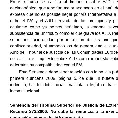
En el recurso se califica al Impuesto sobre AJD de 
decimonónico, que tendrían mejor acomodo en el baúl de
expresa que no es posible llegar por vía interpretativa a
entre el IVA y el AJD derivada de los principios y pre
ocultarse como ya hemos señalado, la enorme severid
subsistencia de un tributo como el que grava los AJD. Per
su inconstitucionalidad por infracción de los princ
confiscatoriedad, ni tampoco los de generalidad e igualda
Auto del Tribunal de Justicia de las Comunidades Europ
no califica el Impuesto sobre AJD como impuesto sob
determina su compatibilidad con el IVA.
Esta Sentencia debe tener relación con la noticia publi
primera quincena 2009, página 5, de que un bufete d
indirecta, ha decidido iniciar una batalla legal contra
inconstitucional.
Sentencia del Tribunal Superior de Justicia de Extr
Recurso 373/2006. No cabe la renuncia a la exen
deducción íntegra del IVA soportado.