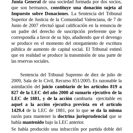
Junta General
de una sociedad formada por dos socios,
que son hermanos,
constituye una donación sujeta al
Impuesto sobre Donaciones
. La Sentencia del Tribunal
Superior de Justicia de la Comunidad Valenciana, de 7 de
Junio de 2007 efectuó igual calificación en la renuncia de
un padre del derecho de suscripción preferente que le
correspondía a favor de su hijo, añadiendo que el devengo
se produce en el momento del otorgamiento de escritura
pública de aumento de capital social. El Tribunal estimó
que en realidad se produce la transmisión de una parte de
las reservas sociales.
Sentencia del Tribunal Supremo de diez de julio de
2009, Sala de lo Civil, Recurso 851/2005. Es razonable la
asimilación del
juicio cambiario de los artículos 819 a
827 de la LEC del año 2000 al sumario ejecutivo de la
LEC de 1881, y de la acción
cambiaria ejercitable en
aquel a la acción ejecutiva prevista en el artículo
1429.4
de la LEC de 1881, por lo que
se da la misma
razón para mantener la
doctrina jurisprudencial
que se
había
mantenido
bajo la LEC anterior.
Se había producido una infracción por partida doble del