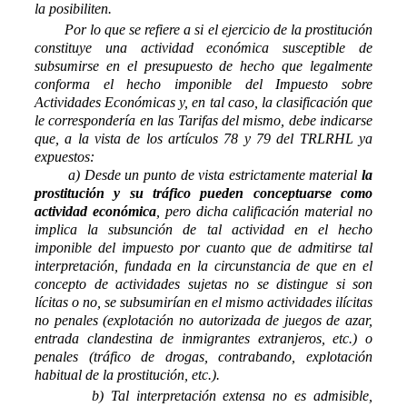
la posibiliten.
Por lo que se refiere a si el ejercicio de la prostitución
constituye una actividad económica susceptible de
subsumirse en el presupuesto de hecho que legalmente
conforma el hecho imponible del Impuesto sobre
Actividades Económicas y, en tal caso, la clasificación que
le correspondería en las Tarifas del mismo, debe indicarse
que, a la vista de los artículos 78 y 79 del TRLRHL ya
expuestos:
a) Desde un punto de vista estrictamente material
la
prostitución y su tráfico pueden conceptuarse como
actividad económica
, pero dicha calificación material no
implica la subsunción de tal actividad en el hecho
imponible del impuesto por cuanto que de admitirse tal
interpretación, fundada en la circunstancia de que en el
concepto de actividades sujetas no se distingue si son
lícitas o no, se subsumirían en el mismo actividades ilícitas
no penales (explotación no autorizada de juegos de azar,
entrada clandestina de inmigrantes extranjeros, etc.) o
penales (tráfico de drogas, contrabando, explotación
habitual de la prostitución, etc.).
b) Tal interpretación extensa no es admisible,