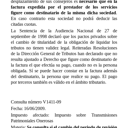
desplazamiento de sus consejeros es
necesario que en la
factura expedida por el prestador de los servicios
figure como destinatario de la misma dicha sociedad
.
En caso contrario esta sociedad no podrá deducir las
citadas cuotas.
La Sentencia de la Audiencia Nacional de 27 de
septiembre de 1998 declaró que los pactos privados sobre
el cambio de titularidad de la obligación de liquidar los
tributos no tienen validez legal. Reiteradas Resoluciones
de la Dirección General de Tributos han declarado que no
resulta ajustado a Derecho que figure como destinatario de
la factura el que efectúa su pago, cuando no es la persona
obligada. Sí se puede hacer constar en la factura además
del destinatario, la persona que realice su pago. El pago
por terceros también es válido en el ámbito tributario.
Consulta número V1411-09
Fecha: 16/06/2009.
Impuesto afectado: Impuesto sobre Transmisiones
Patrimoniales Onerosas
Materia:
Se consulta si el cambio del periodo de revisión