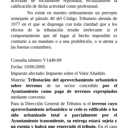
actividad de socialmente reprobada, rechazándose la
calificación de dicha actividad como profesional.
No existe en nuestro ordenamiento un precepto
semejante al párrafo 40 del Código Tributario alemán de
1977 en el que se disponga con toda claridad que a los
efectos de la tributación resulte irrelevante si el
comportamiento que dé lugar al hecho imponible es
contrario a un mandato o a una prohibición, o si atenta a
las buenas costumbres.
Consulta número V1449-09
Fecha: 19/06/2009.
Impuesto afectado: Impuesto sobre el Valor Añadido
Materia:
Tributación del aprovechamiento urbanístico
sobre terrenos
de un sector concedido
por el
Ayuntamiento como pago de terrenos expropiados
mediante convenio.
Para la Dirección General de Tributos si el
terreno cuyo
aprovechamiento urbanístico se cede es edificable o ha
sido urbanizado total o parcialmente por el
Ayuntamiento transmitente, su entrega estará sujeta y
no exenta y habrá que repercutir el tributo.
En el caso