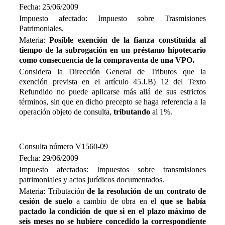
Fecha: 25/06/2009
Impuesto afectado: Impuesto sobre Trasmisiones
Patrimoniales.
Materia:
Posible exención de la fianza constituida al
tiempo de la subrogación en un préstamo hipotecario
como consecuencia de la compraventa de una VPO.
Considera la Dirección General de Tributos que la
exención prevista en el artículo 45.I.B) 12 del Texto
Refundido no puede aplicarse más allá de sus estrictos
términos, sin que en dicho precepto se haga referencia a la
operación objeto de consulta,
tributando
al 1%.
Consulta número V1560-09
Fecha: 29/06/2009
Impuesto afectados: Impuestos sobre transmisiones
patrimoniales y actos jurídicos documentados.
Materia: Tributación
de la resolución de un contrato de
cesión de suelo
a cambio de obra en el
que se había
pactado la condición de que si en el plazo máximo de
seis meses no se hubiere concedido la correspondiente