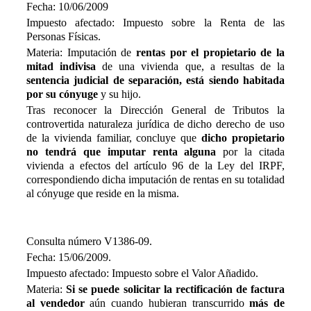
Fecha: 10/06/2009
Impuesto afectado: Impuesto sobre la Renta de las
Personas Físicas.
Materia: Imputación de
rentas por el propietario de la
mitad indivisa
de una vivienda que, a resultas de la
sentencia judicial de separación, está siendo habitada
por su cónyuge
y su hijo.
Tras reconocer la Dirección General de Tributos la
controvertida naturaleza jurídica de dicho derecho de uso
de la vivienda familiar, concluye que
dicho propietario
no tendrá que imputar renta alguna
por la citada
vivienda a efectos del artículo 96 de la Ley del IRPF,
correspondiendo dicha imputación de rentas en su totalidad
al cónyuge que reside en la misma.
Consulta número V1386-09.
Fecha: 15/06/2009.
Impuesto afectado: Impuesto sobre el Valor Añadido.
Materia:
Si se puede solicitar la rectificación de factura
al vendedor
aún cuando hubieran transcurrido
más de