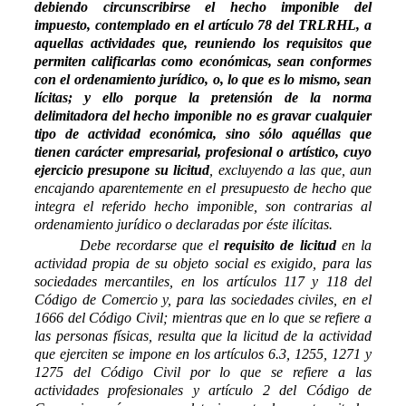
debiendo circunscribirse el hecho imponible del
impuesto, contemplado en el artículo 78 del TRLRHL, a
aquellas actividades que, reuniendo los requisitos que
permiten calificarlas como económicas, sean conformes
con el ordenamiento jurídico, o, lo que es lo mismo, sean
lícitas; y ello porque la pretensión de la norma
delimitadora del hecho imponible no es gravar cualquier
tipo de actividad económica, sino sólo aquéllas que
tienen carácter empresarial, profesional o artístico, cuyo
ejercicio presupone su licitud
, excluyendo a las que, aun
encajando aparentemente en el presupuesto de hecho que
integra el referido hecho imponible, son contrarias al
ordenamiento jurídico o declaradas por éste ilícitas.
Debe recordarse que el
requisito de licitud
en la
actividad propia de su objeto social es exigido, para las
sociedades mercantiles, en los artículos 117 y 118 del
Código de Comercio y, para las sociedades civiles, en el
1666 del Código Civil; mientras que en lo que se refiere a
las personas físicas, resulta que la licitud de la actividad
que ejerciten se impone en los artículos 6.3, 1255, 1271 y
1275 del Código Civil por lo que se refiere a las
actividades profesionales y artículo 2 del Código de