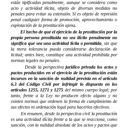
están tipificadas penalmente, aunque se considera como
acto y actividad ilícita, objeto de diversas medidas no
penales para evitar su extensión. Sí es objeto de represión
penal cualquier forma de promoción, aprovechamiento o
explotación de la prostitución ajena.
El hecho de que el ejercicio de la prostitución por la
propia persona prostituida no sea ilícito penalmente no
significa que sea una actividad lícita o permitida
, sin que
la mera tolerancia pueda considerarse declaración de
licitud; antes bien, constituye una actividad prohibida por
normas legales no penales.
Desde la perspectiva
jurídico privada los actos y
pactos producidos en el ejercicio de la prostitución están
incursos en la sanción de nulidad prevista en el artículo
6.3 del Código Civil por infringir lo dispuesto en los
artículos 1255, 1271 y 1275
del mismo cuerpo legal; por
tanto, frente a la Ley no producen efecto alguno y no
existen normas que ordenen la forma de cumplimiento de
sus efectos ni ordenación legal para hacerlos efectivos.
En resumen, desde la perspectiva civil la prostitución
es una actividad ilícita frente a la que se reacciona, como
sanción, con la nulidad absoluta de los actos y pactos que