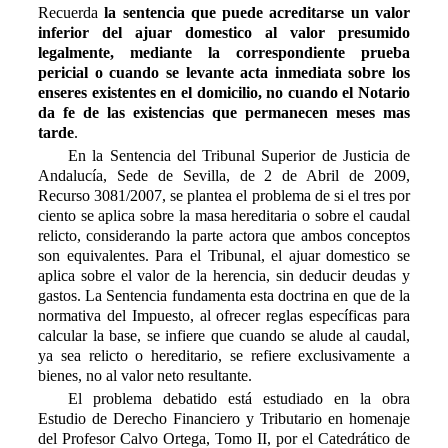
Recuerda
la sentencia que puede acreditarse un valor
inferior del ajuar domestico al valor presumido
legalmente, mediante la correspondiente prueba
pericial o cuando se levante acta inmediata sobre los
enseres existentes en el domicilio, no cuando el Notario
da fe de las existencias que permanecen meses mas
tarde
.
En la Sentencia del Tribunal Superior de Justicia de
Andalucía, Sede de Sevilla, de 2 de Abril de 2009,
Recurso 3081/2007, se plantea el problema de si el tres por
ciento se aplica sobre la masa hereditaria o sobre el caudal
relicto, considerando la parte actora que ambos conceptos
son equivalentes. Para el Tribunal, el ajuar domestico se
aplica sobre el valor de la herencia, sin deducir deudas y
gastos. La Sentencia fundamenta esta doctrina en que de la
normativa del Impuesto, al ofrecer reglas específicas para
calcular la base, se infiere que cuando se alude al caudal,
ya sea relicto o hereditario, se refiere exclusivamente a
bienes, no al valor neto resultante.
El problema debatido está estudiado en la obra
Estudio de Derecho Financiero y Tributario en homenaje
del Profesor Calvo Ortega, Tomo II, por el Catedrático de