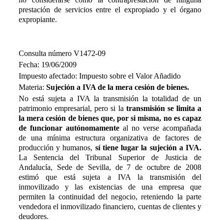
prestación de servicios entre el expropiado y el órgano
expropiante.
Consulta número V1472-09
Fecha: 19/06/2009
Impuesto afectado: Impuesto sobre el Valor Añadido
Materia:
Sujeción a IVA de la mera cesión de bienes.
No está sujeta a IVA la transmisión la totalidad de un
patrimonio empresarial, pero si la
transmisión se limita a
la mera cesión de bienes que, por si misma, no es capaz
de funcionar autónomamente
al no verse acompañada
de una mínima estructura organizativa de factores de
producción y humanos,
sí tiene lugar la sujeción a IVA.
La Sentencia del Tribunal Superior de Justicia de
Andalucía,
S
ede de Sevilla, de 7 de octubre de 2008
estimó que está sujeta a IVA la transmisión del
inmovilizado y las existencias de una empresa que
permiten la continuidad del negocio, reteniendo la parte
vendedora el inmovilizado financiero, cuentas de clientes y
deudores.