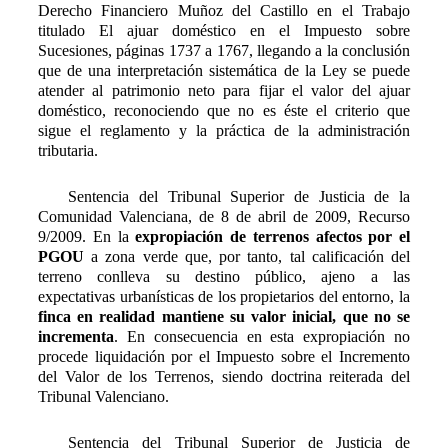
Derecho Financiero Muñoz del Castillo en el Trabajo
titulado El ajuar doméstico en el Impuesto sobre
Sucesiones, páginas 1737 a 1767, llegando a la conclusión
que de una interpretación sistemática de la Ley se puede
atender al patrimonio neto para fijar el valor del ajuar
doméstico, reconociendo que no es éste el criterio que
sigue el reglamento y la práctica de la administración
tributaria.
Sentencia del Tribunal Superior de Justicia de la
Comunidad Valenciana, de 8 de abril de 2009, Recurso
9/2009. En la
expropiación de terrenos afectos por el
PGOU
a zona verde que, por tanto, tal calificación del
terreno conlleva su destino público, ajeno a las
expectativas urbanísticas de los propietarios del entorno, la
finca en realidad mantiene su valor inicial, que no se
incrementa
. En consecuencia en esta expropiación no
procede liquidación por el Impuesto sobre el Incremento
del Valor de los Terrenos, siendo doctrina reiterada del
Tribunal Valenciano.
Sentencia del Tribunal Superior de Justicia de