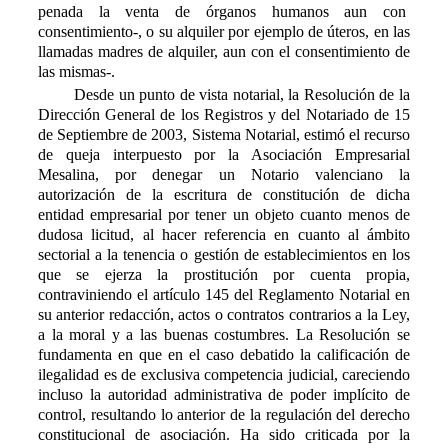
penada la venta de órganos humanos aun con
consentimiento-, o su alquiler por ejemplo de úteros, en las
llamadas madres de alquiler, aun con el consentimiento de
las mismas-.
Desde un punto de vista notarial, la
R
esolución de la
Dirección General de los Registros y del Notariado de 15
de Septiembre de 2003, Sistema Notarial, estimó el recurso
de queja interpuesto por la Asociación Empresarial
Mesalina, por denegar un Notario valenciano la
autorización de la escritura de constitución de dicha
entidad empresarial por tener un objeto cuanto menos de
dudosa licitud, al hacer referencia en cuanto al ámbito
sectorial a la tenencia o gestión de establecimientos en los
que se ejerza la prostitución por cuenta propia,
contraviniendo el artículo 145 del Reglamento Notarial en
su anterior redacción, actos o contratos contrarios a la Ley,
a la moral y a las buenas costumbres. La Resolución se
fundamenta en que en el caso debatido la calificación de
ilegalidad es de exclusiva competencia judicial, careciendo
incluso la autoridad administrativa de poder implícito de
control, resultando lo anterior de la regulación del derecho
constitucional de asociación. Ha sido criticada por la