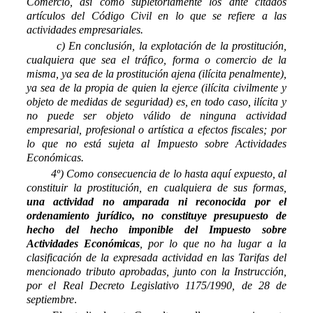
Comercio, así como supletoriamente los ante citados
artículos del Código Civil en lo que se refiere a las
actividades empresariales.
c) En conclusión, la explotación de la prostitución,
cualquiera que sea el tráfico, forma o comercio de la
misma, ya sea de la prostitución ajena (ilícita penalmente),
ya sea de la propia de quien la ejerce (ilícita civilmente y
objeto de medidas de seguridad) es, en todo caso, ilícita y
no puede ser objeto válido de ninguna actividad
empresarial, profesional o artística a efectos fiscales; por
lo que no está sujeta al Impuesto sobre Actividades
Económicas.
4º) Como consecuencia de lo hasta aquí expuesto, al
constituir la prostitución, en cualquiera de sus formas,
una actividad no amparada ni reconocida por el
ordenamiento jurídico, no constituye presupuesto de
hecho del hecho imponible del Impuesto sobre
Actividades Económicas
, por lo que no ha lugar a la
clasificación de la expresada actividad en las Tarifas del
mencionado tributo aprobadas, junto con la Instrucción,
por el Real Decreto Legislativo 1175/1990, de 28 de
septiembre
.