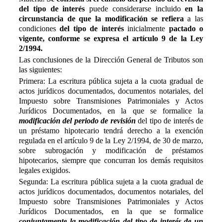
del tipo de interés
puede considerarse incluido
en la
circunstancia de que la modificación se refiera
a las
condiciones
del tipo de interés
inicialmente
pactado o
vigente, conforme se expresa el artículo 9 de la Ley
2/1994.
Las conclusiones de la Dirección General de Tributos son
las siguientes:
Primera: La escritura pública sujeta a la cuota gradual de
actos jurídicos documentados, documentos notariales, del
Impuesto sobre Transmisiones Patrimoniales y Actos
Jurídicos Documentados, en la que se formalice la
modificación del periodo de revisión
del tipo de interés de
un préstamo hipotecario tendrá derecho a la exención
regulada en el artículo 9 de la Ley 2/1994, de 30 de marzo,
sobre subrogación y modificación de préstamos
hipotecarios, siempre que concurran los demás requisitos
legales exigidos.
Segunda: La escritura pública sujeta a la cuota gradual de
actos jurídicos documentados, documentos notariales, del
Impuesto sobre Transmisiones Patrimoniales y Actos
Jurídicos Documentados, en la que se formalice
conjuntamente la modificación del tipo de interés de un