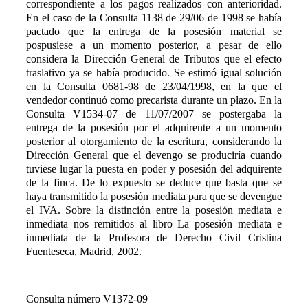
correspondiente a los pagos realizados con anterioridad.
En el caso de la Consulta 1138 de 29/06 de 1998 se había
pactado que la entrega de la posesión material se
pospusiese a un momento posterior, a pesar de ello
considera la Dirección General de Tributos que el efecto
traslativo ya se había producido. Se estimó igual solución
en la Consulta 0681-98 de 23/04/1998, en la que el
vendedor continuó como precarista durante un plazo. En la
Consulta V1534-07 de 11/07/2007 se postergaba la
entrega de la posesión por el adquirente a un momento
posterior al otorgamiento de la escritura, considerando la
Dirección General que el devengo se produciría cuando
tuviese lugar la puesta en poder y posesión del adquirente
de la finca. De lo expuesto se deduce que basta que se
haya transmitido la posesión mediata para que se devengue
el IVA. Sobre la distinción entre la posesión mediata e
inmediata nos remitidos al libro La posesión mediata e
inmediata de la
P
rofesora de Derecho Civil Cristina
Fuenteseca, Madrid, 2002.
Consulta número V1372-09