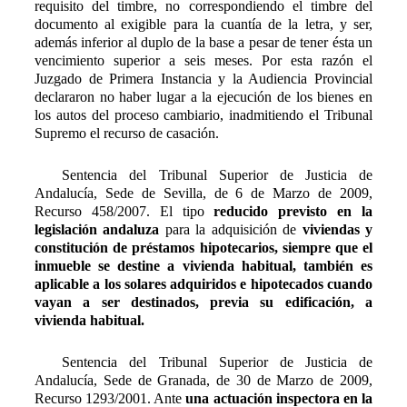
requisito del timbre, no correspondiendo el timbre del
documento al exigible para la cuantía de la letra, y ser,
además inferior al duplo de la base a pesar de tener ésta un
vencimiento superior a seis meses. Por esta razón el
Juzgado de Primera Instancia y la Audiencia Provincial
declararon no haber lugar a la ejecución de los bienes en
los autos del proceso cambiario, inadmitiendo el Tribunal
Supremo el recurso de casación.
Sentencia del Tribunal Superior de Justicia de
Andalucía,
S
ede de Sevilla, de 6 de Marzo de 2009,
R
ecurso 458/2007. El tipo
reducido previsto en la
legislación andaluza
para la adquisición de
viviendas y
constitución de préstamos hipotecarios, siempre que el
inmueble se destine a vivienda habitual, también es
aplicable a los solares adquiridos e hipotecados cuando
vayan a ser destinados, previa su edificación, a
vivienda habitual.
Sentencia del Tribunal Superior de Justicia de
Andalucía, Sede de Granada, de 30 de Marzo de 2009,
Recurso 1293/2001. Ante
una actuación inspectora en la