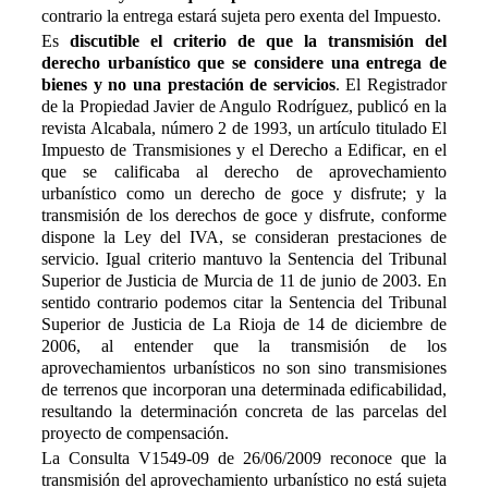
contrario la entrega estará sujeta pero exenta del Impuesto.
Es
discutible el criterio de que la transmisión del
derecho urbanístico que se considere una entrega de
bienes y no una prestación de servicios
. El Registrador
de la Propiedad Javier de Angulo Rodríguez, publicó en la
revista Alcabala, número 2 de 1993, un artículo titulado El
Impuesto de Transmisiones y el Derecho a
E
dificar, en el
que se calificaba al derecho de aprovechamiento
urbanístico como un derecho de goce y disfrute; y la
transmisión de los derechos de goce y disfrute, conforme
dispone la Ley del IVA, se consideran prestaciones de
servicio. Igual criterio mantuvo la Sentencia del Tribunal
Superior de Justicia de Murcia de 11 de junio de 2003. En
sentido contrario podemos citar la Sentencia del Tribunal
Superior de Justicia de La Rioja de 14 de diciembre de
2006, al entender que la transmisión de los
aprovechamientos urbanísticos no son sino transmisiones
de terrenos que incorporan una determinada edificabilidad,
resultando la determinación concreta de las parcelas del
proyecto de compensación.
La Consulta V1549-09 de 26/06/2009 reconoce que la
transmisión del aprovechamiento urbanístico no está sujeta