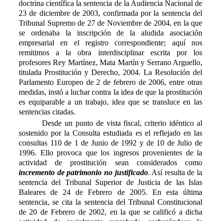
doctrina científica la sentencia de la Audiencia Nacional de
23 de diciembre de 2003, confirmada por la sentencia del
Tribunal Supremo de 27 de Noviembre de 2004, en la que
se ordenaba la inscripción de la aludida asociación
empresarial en el registro correspondiente; aquí nos
remitimos a la obra interdisciplinar escrita por los
profesores Rey Martínez, Mata Martín y Serrano Arguello,
titulada Prostitución y Derecho, 2004. La
R
esolución del
Parlamento Europeo de 2 de febrero de 2006, entre otras
medidas, instó a luchar contra la idea de que la prostitución
es equiparable a un trabajo, idea que se transluce en las
sentencias citadas.
Desde un punto de vista fiscal, criterio idéntico al
sostenido por la
C
onsulta estudiada es el reflejado en las
consultas 110 de 1 de Junio de 1992 y de 10 de Julio de
1996. Ello provoca que los ingresos provenientes de la
actividad de prostitución sean considerados como
incremento de patrimonio no justificado
. Así resulta de la
sentencia del Tribunal Superior de Justicia de las Islas
Baleares de 24 de Febrero de 2005. En esta última
sentencia, se cita la sentencia del Tribunal Constitucional
de 20 de Febrero de 2002, en la que se calificó a dicha