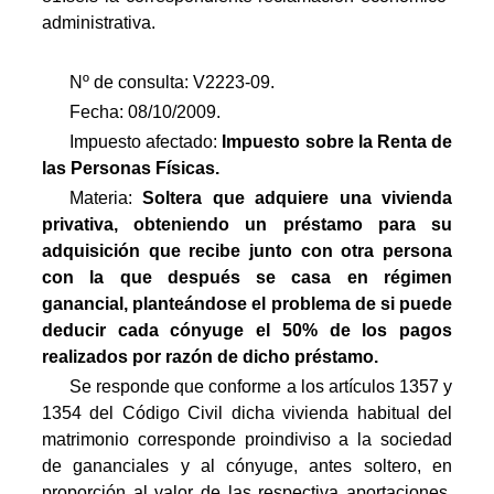
administrativa.
Nº de consulta: V2223-09.
Fecha: 08/10/2009.
Impuesto afectado:
Impuesto
sobre la Renta de
las Personas Físicas.
Materia:
Soltera que adquiere una vivienda
privativa, obteniendo un préstamo para su
adquisición que recibe junto con otra persona
con la que después se casa en régimen
ganancial, planteándose el problema de si puede
deducir cada cónyuge el 50% de los pagos
realizados por razón de dicho préstamo.
Se responde que conforme a los artículos 1357 y
1354 del Código Civil dicha vivienda habitual del
matrimonio corresponde proindiviso a la sociedad
de gananciales y al cónyuge, antes soltero, en
proporción al valor de las respectiva aportaciones,