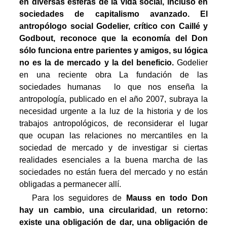
en diversas esferas de la vida social, incluso en
sociedades de capitalismo avanzado.
El
antropólogo social Godelier, crítico con Caillé y
Godbout, reconoce que la economía del Don
sólo funciona entre parientes y amigos, su lógica
no es la de mercado y la del beneficio.
Godelier
en una reciente obra La fundación de las
sociedades humanas  lo que nos enseña la
antropología, publicado en el año 2007, subraya la
necesidad urgente a la luz de la historia y de los
trabajos antropológicos, de reconsiderar el lugar
que ocupan las relaciones no mercantiles en la
sociedad de mercado y de investigar si ciertas
realidades esenciales a la buena marcha de las
sociedades no están fuera del mercado y no están
obligadas a permanecer allí.
Para los seguidores de
Mauss en todo Don
hay un cambio, una circularidad
,
un retorno:
existe una obligación de dar, una obligación de