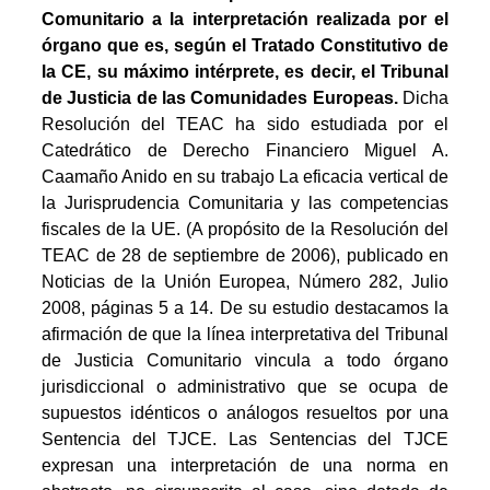
Comunitario a la interpretación realizada por el
órgano que es, según el
T
ratado
C
onstitutivo de
la CE, su máximo intérprete, es decir, el Tribunal
de Justicia de las Comunidades Europeas.
Dicha
Resolución del TEAC ha sido estudiada por el
Catedrático de Derecho Financiero Miguel A.
Caamaño Anido en su trabajo La eficacia vertical de
la Jurisprudencia Comunitaria y las competencias
fiscales de la UE. (A propósito de la Resolución del
TEAC de 28 de septiembre de 2006), publicado en
Noticias de la Unión Europea, Número 282, Julio
2008, páginas 5 a 14. De su estudio destacamos la
afirmación de que la línea interpretativa del Tribunal
de Justicia Comunitario vincula a todo órgano
jurisdiccional o administrativo que se ocupa de
supuestos idénticos o análogos resueltos por una
Sentencia del TJCE. Las Sentencias del TJCE
expresan una interpretación de una norma en