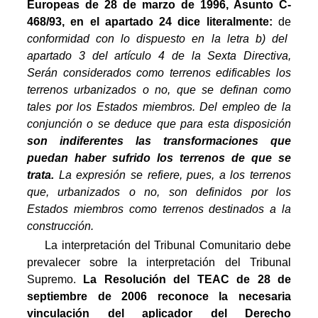
Europeas de 28 de marzo de 1996, Asunto C-
468/93, en el apartado 24 dice literalmente:
de
conformidad con lo dispuesto en la letra b) del
apartado 3 del artículo 4 de la Sexta Directiva,
Serán considerados como terrenos edificables los
terrenos urbanizados o no, que se definan como
tales por los Estados miembros. Del empleo de la
conjunción o se deduce que para esta disposición
son indiferentes las transformaciones que
puedan haber sufrido los terrenos de que se
trata.
La expresión se refiere, pues, a los terrenos
que, urbanizados o no, son definidos por los
Estados miembros como terrenos destinados a la
construcción.
La interpretación del Tribunal Comunitario debe
prevalecer sobre la interpretación del Tribunal
Supremo.
La
R
esolución del TEAC de 28 de
septiembre de 2006 reconoce la necesaria
vinculación del aplicador del Derecho