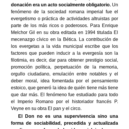
donación era un acto socialmente obligatorio.
Un
fenómeno de la sociedad romana imperial fue el
evergetismo o práctica de actividades altruistas por
parte de los más ricos o poderosos. Para Enrique
Melchor Gil en su obra editada en 1994 titulada El
mecenazgo cívico en la Bética. La contribución de
los evergetas a la vida municipal escribe que los
factores que pueden inducir a la evergesía son la
filotimia, es decir, dar para obtener prestigio social,
promoción política, perpetuación de la memoria,
orgullo ciudadano, emulación entre notables y el
deber moral, idea fomentada por el pensamiento
estoico, que generó la idea de quién tiene más tiene
que dar más. El fenómeno fue estudiado para todo
el Imperio Romano por el historiador francés P.
Veyne en su obra El pan y el circo.
El Don no es una supervivencia sino una
forma de sociabilidad, precedida y actualizada