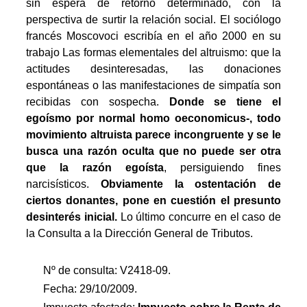
sin espera de retorno determinado, con la
perspectiva de surtir la relación social. El sociólogo
francés Moscovoci escribía en el año 2000 en su
trabajo Las formas elementales del altruismo: que la
actitudes desinteresadas, las donaciones
espontáneas o las manifestaciones de simpatía son
recibidas con sospecha.
Donde se tiene el
egoísmo por normal homo oeconomicus-, todo
movimiento altruista parece incongruente y se le
busca una razón oculta que no puede ser otra
que la razón egoísta
, persiguiendo fines
narcisísticos.
Obviamente la ostentación de
ciertos donantes, pone en cuestión el presunto
desinterés inicial.
Lo último concurre en el caso de
la Consulta a la Dirección General de Tributos.
Nº de consulta: V2418-09.
Fecha: 29/10/2009.