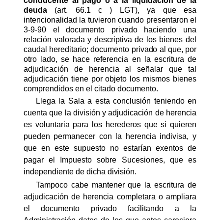
conducente al pago o a la liquidación de la
deuda
(art. 66.1 c ) LGT), ya que esa
intencionalidad la tuvieron cuando presentaron el
3-9-90 el documento privado haciendo una
relación valorada y descriptiva de los bienes del
caudal hereditario; documento privado al que, por
otro lado, se hace referencia en la escritura de
adjudicación de herencia al señalar que tal
adjudicación tiene por objeto los mismos bienes
comprendidos en el citado documento.
Llega la Sala a esta conclusión teniendo en
cuenta que la división y adjudicación de herencia
es voluntaria para los herederos que si quieren
pueden permanecer con la herencia indivisa, y
que en este supuesto no estarían exentos de
pagar el Impuesto sobre Sucesiones, que es
independiente de dicha división.
Tampoco cabe mantener que la escritura de
adjudicación de herencia completara o ampliara
el documento privado facilitando a la