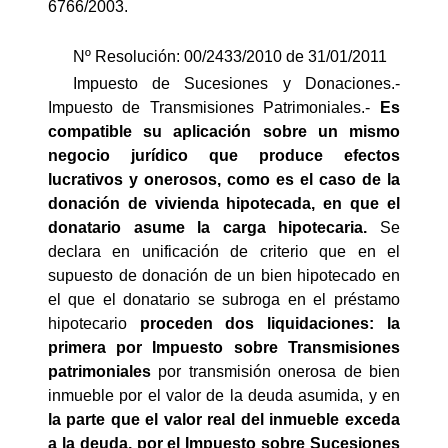
6766/2003.
Nº Resolución: 00/2433/2010 de 31/01/2011
Impuesto de Sucesiones y Donaciones.-
Impuesto de Transmisiones Patrimoniales.-
Es
compatible su aplicación sobre un mismo
negocio jurídico que produce efectos
lucrativos y onerosos, como es el caso de la
donación de vivienda hipotecada, en que el
donatario asume la carga hipotecaria.
Se
declara en unificación de criterio que en el
supuesto de donación de un bien hipotecado en
el que el donatario se subroga en el préstamo
hipotecario
proceden dos liquidaciones: la
primera por Impuesto sobre Transmisiones
patrimoniales
por transmisión onerosa de bien
inmueble por el valor de la deuda asumida, y en
la parte que el valor real del inmueble exceda
a la deuda, por el Impuesto sobre Sucesiones