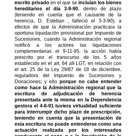
escrito privado
en el que se
incluían los bienes
hereditarios el día 3-9-90
, dentro de plazo
(teniendo en cuenta que el causante de la
herencia, D. Esteban , falleció el 3-3-90), a
efectos de que la Administración practicara la
oportuna liquidación provisional por Impuesto de
Sucesiones, cuando la Administración regional
notificó a los actores las liquidaciones
complementarias el 9-11-95, la acción había
prescrito por el transcurso de los 5 años
establecido en el art. 64 a9 LGT, en relación con
el art. 25 de la Ley 29/87 de 18 de diciembre,
reguladora del Impuesto de Sucesiones y
Donaciones; y ello
porque no cabe entender
como hace la Administración regional que la
escritura de adjudicación de herencia
presentada ante la misma en la Dependencia
gestora el 4-6-91 tuviera virtualidad suficiente
para interrumpir dicho plazo de prescripción,
teniendo en cuenta que la presentación de
esta escritura no puede entenderse como una
actuación realizada por los interesados