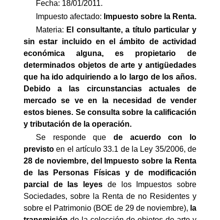
Fecha: 18/01/2011.
Impuesto afectado:
Impuesto
sobre la Renta.
Materia:
El consultante, a título particular y
sin estar incluido en el ámbito de actividad
económica alguna, es propietario de
determinados objetos de arte y antigüedades
que ha ido adquiriendo a lo largo de los años.
Debido a las circunstancias actuales de
mercado se ve en la necesidad de vender
estos bienes. Se consulta sobre la calificación
y tributación de la operación.
Se responde que 
d
e acuerdo con lo
previsto
en el artículo 33.1 de la Ley 35/2006, de
28 de noviembre, del Impuesto sobre la Renta
de las Personas Físicas y de modificación
parcial de las leyes
de los Impuestos sobre
Sociedades, sobre la Renta de no Residentes y
sobre el Patrimonio (BOE de 29 de noviembre),
la
transmisión
de la colección de objetos de arte y