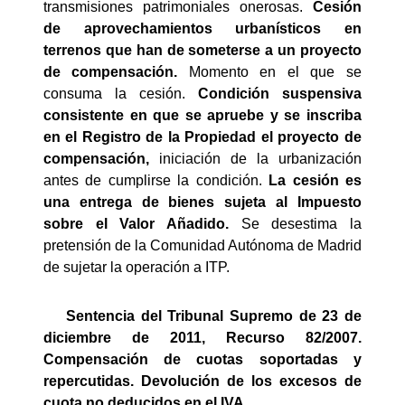
transmisiones patrimoniales onerosas.
Cesión
de aprovechamientos urbanísticos en
terrenos que han de someterse a un proyecto
de compensación.
Momento en el que se
consuma la cesión.
Condición suspensiva
consistente en que se apruebe y se inscriba
en el Registro de la Propiedad el proyecto de
compensación,
iniciación de la urbanización
antes de cumplirse la condición.
La cesión es
una entrega de bienes sujeta al Impuesto
sobre el Valor Añadido.
Se desestima la
pretensión de la Comunidad Autónoma de Madrid
de sujetar la operación a ITP.
Sentencia del Tribunal Supremo de 23 de
diciembre de 2011, Recurso 82/2007.
Compensación de cuotas soportadas y
repercutidas. Devolución de los excesos de
cuota no deducidos en el IVA.