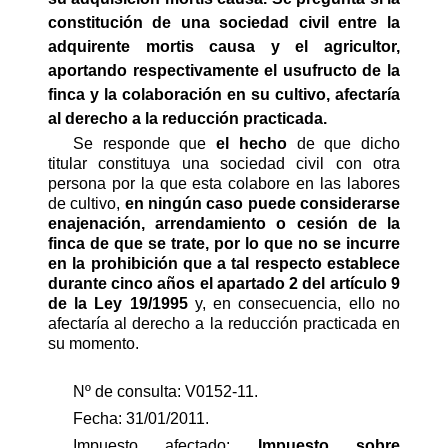
constitución de una sociedad civil entre la
adquirente mortis causa y el agricultor,
aportando respectivamente el usufructo de la
finca y la colaboración en su cultivo, afectaría
al derecho a la reducción practicada.
Se responde que 
el hecho
de que dicho
titular constituya una sociedad civil con otra
persona por la que esta colabore en las labores
de cultivo,
en ningún caso puede considerarse
enajenación, arrendamiento o cesión de la
finca de que se trate, por lo que no se incurre
en la prohibición que a tal respecto establece
durante cinco años el apartado 2 del artículo 9
de la Ley 19/1995
y, en consecuencia, ello no
afectaría al derecho a la reducción practicada en
su momento.
Nº de consulta: V0152-11.
Fecha: 31/01/2011.
Impuesto afectado:
Impuesto
sobre