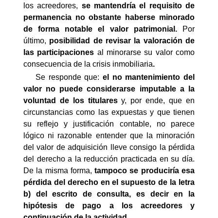
los acreedores,
se mantendría el requisito de
permanencia no obstante haberse minorado
de forma notable el valor patrimonial.
Por
último,
posibilidad de revisar la valoración de
las participaciones
al minorarse su valor como
consecuencia de la crisis inmobiliaria
.
Se responde que:
el no mantenimiento del
valor no puede considerarse imputable a la
voluntad de los titulares
y, por ende, que en
circunstancias como las expuestas y que tienen
su reflejo y justificación contable, no parece
lógico ni razonable entender que la minoración
del valor de adquisición lleve consigo la pérdida
del derecho a la reducción practicada en su día.
De la misma forma,
tampoco se produciría esa
pérdida del derecho en el supuesto de la letra
b) del escrito de consulta, es decir en la
hipótesis de pago a los acreedores y
continuación de la actividad.