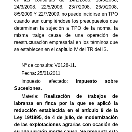
24/3/2008, 22/5/2008, 23/7/2008, 26/9/2008,
8/5/2009 Y 22/7/2009, no puede incidirse en TPO
cuando aun cumpliéndose los presupuestos que
determinan la sujeción a TPO de la norma, la
misma traiga causa de una operación de
reestructuración empresarial en los términos que
se establecen en el capítulo IV del TR del IS.
Nº de consulta: V0128-11.
Fecha: 25/01/2011.
Impuesto afectado:
Impuesto
sobre
Sucesiones.
Materia:
Realización de trabajos de
labranza en finca por la que se aplicó la
reducción establecida en el artículo 9 de la
Ley 19/1995, de 4 de julio, de modernización
de las explotaciones agrarias con ocasión de
su adquisición mortis causa. Se pregunta si la