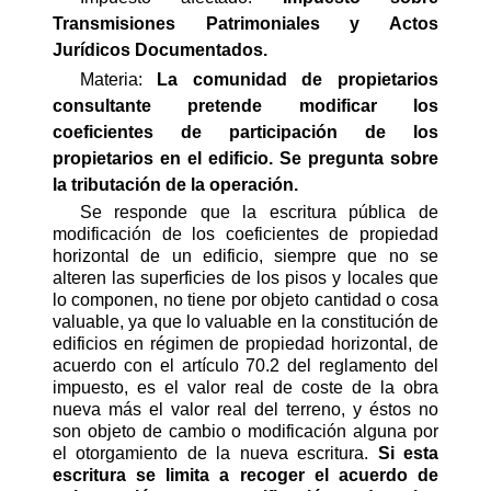
Transmisiones Patrimoniales y Actos
Jurídicos Documentados.
Materia:
La comunidad de propietarios
consultante pretende modificar los
coeficientes de participación de los
propietarios en el edificio. Se pregunta sobre
la tributación de la operación.
Se responde que la escritura pública de
modificación de los coeficientes de propiedad
horizontal de un edificio, siempre que no se
alteren las superficies de los pisos y locales que
lo componen, no tiene por objeto cantidad o cosa
valuable, ya que lo valuable en la constitución de
edificios en régimen de propiedad horizontal, de
acuerdo con el artículo 70.2 del reglamento del
impuesto, es el valor real de coste de la obra
nueva más el valor real del terreno, y éstos no
son objeto de cambio o modificación alguna por
el otorgamiento de la nueva escritura.
Si esta
escritura se limita a recoger el acuerdo de