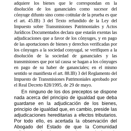
adquiere los bienes que le correspondan en la
disolución de los gananciales como sucesor del
cónyuge difunto sino como cotitular de la prueba es que
el art. 45.IB) 3 del Texto refundido de la Ley del
Impuesto sobre Transmisiones Patrimoniales y Actos
Jurídicos Documentados declara que estarán exentas las
adjudicaciones que a favor de los cónyuges, y en pago
de las aportaciones de bienes y derechos verificadas por
los cónyuges a la sociedad conyugal, se verifiquen a la
disolución de la sociedad de gananciales y las
transmisiones que por tal causa se hagan a los cónyuges
en pago de su haber de gananciales; en el mismo
sentido se manifiesta el art. 88.IB) 3 del Reglamento del
Impuesto de Transmisiones Patrimoniales aprobado por
el Real Decreto 828/1995, de 29 de mayo.
En ninguno de los dos preceptos se dispone
nada acerca del principio de igualdad que deba
guardarse en la adjudicación de los bienes,
principio de igualdad que, en cambio, preside las
adjudicaciones hereditarias a efectos tributarios.
Por todo ello, es acertada la observación del
Abogado del Estado de que la Comunidad