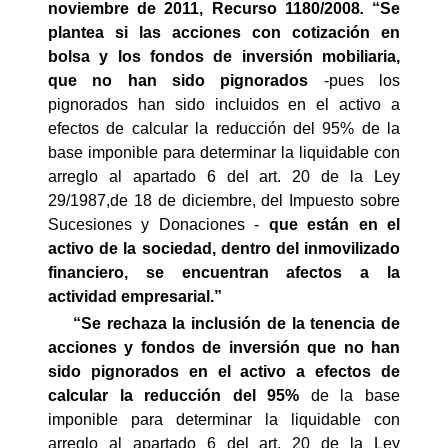
noviembre de 2011, Recurso 1180/2008
.
“S
e
plantea si las acciones con cotización en
bolsa y los fondos de inversión mobiliaria,
que no han sido pignorados
-pues los
pignorados han sido incluidos en el activo a
efectos de calcular la reducción del 95% de la
base imponible para determinar la liquidable con
arreglo al apartado 6 del art. 20 de la Ley
29/1987,de 18 de diciembre, del Impuesto sobre
Sucesiones y Donaciones -
que están en el
activo de la sociedad, dentro del inmovilizado
financiero, se encuentran afectos a la
actividad empresarial.”
“Se rechaza la inclusión de
la tenencia de
acciones y fondos de inversión que no han
sido pignorados
en el activo a efectos de
calcular la reducción del 95%
de la base
imponible para determinar la liquidable con
arreglo al apartado 6 del art. 20 de la Ley