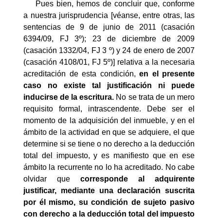
Pues bien, hemos de concluir que, conforme
a nuestra jurisprudencia [véanse, entre otras, las
sentencias de 9 de junio de 2011 (casación
6394/09, FJ 3º); 23 de diciembre de 2009
(casación 1332/04, FJ 3 º) y 24 de enero de 2007
(casación 4108/01, FJ 5º)] relativa a la necesaria
acreditación de esta condición,
en el presente
caso no existe tal justificación ni puede
inducirse de la escritura.
No se trata de un mero
requisito formal, intrascendente. Debe ser el
momento de la adquisición del inmueble, y en el
ámbito de la actividad en que se adquiere, el que
determine si se tiene o no derecho a la deducción
total del impuesto, y es manifiesto que en ese
ámbito la recurrente no lo ha acreditado. No cabe
olvidar que
corresponde al adquirente
justificar, mediante una declaración suscrita
por él mismo, su condición de sujeto pasivo
con derecho a la deducción total del impuesto