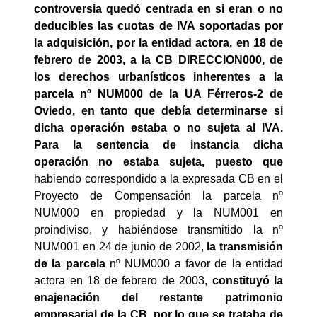
controversia quedó centrada en si eran o no
deducibles las cuotas de IVA soportadas por
la adquisición, por la entidad actora, en 18 de
febrero de 2003, a la CB DIRECCION000, de
los derechos urbanísticos inherentes a la
parcela nº NUM000 de la UA Férreros-2 de
Oviedo, en tanto que debía determinarse si
dicha operación estaba o no sujeta al IVA.
Para la sentencia de instancia dicha
operación no estaba sujeta, puesto que
habiendo correspondido a la expresada CB en el
Proyecto de Compensación la parcela nº
NUM000 en propiedad y la NUM001 en
proindiviso, y habiéndose transmitido la nº
NUM001 en 24 de junio de 2002,
la transmisión
de la parcela
nº NUM000 a favor de la entidad
actora en 18 de febrero de 2003,
constituyó la
enajenación del restante patrimonio
empresarial de la CB, por lo que se trataba de