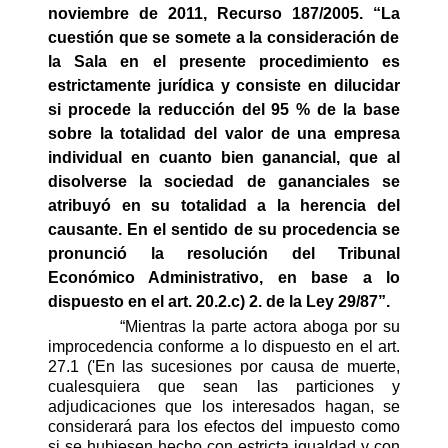
noviembre de 2011, Recurso 187/2005. “La
cuestión que se somete a la consideración de
la Sala en el presente procedimiento es
estrictamente jurídica y consiste en dilucidar
si procede la reducción del 95 % de la base
sobre la totalidad del valor de una empresa
individual en cuanto bien ganancial, que al
disolverse la sociedad de gananciales se
atribuyó en su totalidad a la herencia del
causante. En el sentido de su procedencia se
pronunció la resolución del Tribunal
Económico Administrativo, en base a lo
dispuesto en el art. 20.2.c) 2. de la Ley 29/87”.
“Mientras la parte actora aboga por su
improcedencia conforme a lo dispuesto en el art.
27.1 ('En las sucesiones por causa de muerte,
cualesquiera que sean las particiones y
adjudicaciones que los interesados hagan, se
considerará para los efectos del impuesto como
si se hubiesen hecho con estricta igualdad y con