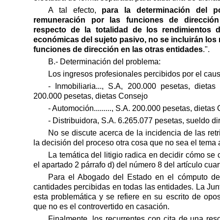
A tal efecto,
para la determinación del p
remuneración por las funciones de dirección
respecto de la totalidad de los rendimientos d
económicas del sujeto pasivo, no se incluirán los
funciones de dirección en las otras entidades
.".
B.- Determinación del problema:
Los ingresos profesionales percibidos por el cau
- Inmobiliaria..., S.A, 200.000 pesetas, dietas C
200.000 pesetas, dietas Consejo
- Automoción........., S.A. 200.000 pesetas, dietas
- Distribuidora, S.A. 6.265.077 pesetas, sueldo di
No se discute acerca de la incidencia de las ret
la decisión del proceso otra cosa que no sea el tema 
La temática del litigio radica en decidir cómo se
el apartado 2 párrafo d) del número 8 del artículo cua
Para el Abogado del Estado en el cómputo de
cantidades percibidas en todas las entidades. La Ju
esta problemática y se refiere en su escrito de opo
que no es el controvertido en casación.
Finalmente, los recurrentes con cita de una res