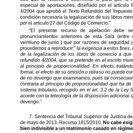
especial de aportaciones, diseñado por el artículo 
4/2004 que aprobó el Texto Refundido del Impuesto
condición necesaria la legalización de sus libros mer
por el artículo 27 del Código de Comercio.”
“El presente recurso de apelación debe se
pronunciamientos anteriores de esta Sala (entre 
veintiuno de junio ) que por razones de seguridad j
procedemos a reproducir:”
la exigencia a estos fines,
de la legalización de los libros de comercio a que s
refundido 4/2004, que se pretende en el escrito muni
al principio de proporcionalidad. En efecto, tratánd
formal, el efecto de su omisión o retraso no puede co
de no devengo que examinamos, pues tal consecuen
contraria al principio de proporcionalidad que ha de
sistema tributario, recogido en el art. 3.2 de la Ley
acorde con la teleología de la disposición adicional
devengo."
7. Sentencia del Tribunal Superior de Justicia 
de mayo de 2013, Recurso 1815/2010.
No cabe exigi
bien indivisible a un matrimonio casado en régime