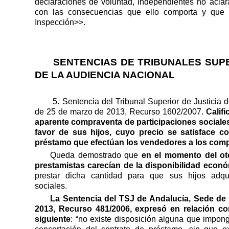
declaraciones de voluntad, independientes no aclarato
con las consecuencias que ello comporta y que h
Inspección>>.
SENTENCIAS DE TRIBUNALES SUPE
DE LA AUDIENCIA NACIONAL
5. Sentencia del Tribunal Superior de Justicia
de 25 de marzo de 2013, Recurso 1602/2007.
Calif
aparente compraventa de participaciones sociale
favor de sus hijos, cuyo precio se satisface c
préstamo que efectúan los vendedores a los com
Queda demostrado que
en el momento del ot
prestamistas carecían de la disponibilidad econ
prestar dicha cantidad para que sus hijos adqui
sociales.
La Sentencia del TSJ de Andalucía, Sede de 
2013, Recurso 481/2006, expresó en relación con
siguiente
: “no existe disposición alguna que impon