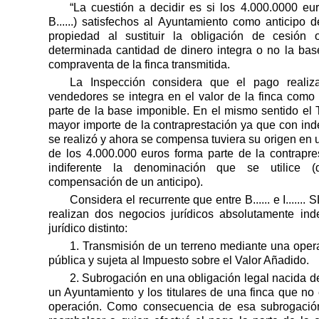
“La cuestión a decidir es si los 4.000.0000 eu
B......) satisfechos al Ayuntamiento como anticipo 
propiedad al sustituir la obligación de cesión 
determinada cantidad de dinero integra o no la bas
compraventa de la finca transmitida.
La Inspección considera que el pago reali
vendedores se integra en el valor de la finca como
parte de la base imponible. En el mismo sentido el
mayor importe de la contraprestación ya que con in
se realizó y ahora se compensa tuviera su origen en 
de los 4.000.000 euros forma parte de la contrapre
indiferente la denominación que se utilice 
compensación de un anticipo).
Considera el recurrente que entre B...... e I....... S
realizan dos negocios jurídicos absolutamente in
jurídico distinto:
1. Transmisión de un terreno mediante una oper
pública y sujeta al Impuesto sobre el Valor Añadido.
2. Subrogación en una obligación legal nacida d
un Ayuntamiento y los titulares de una finca que no
operación. Como consecuencia de esa subrogación