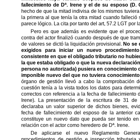
fallecimiento de Dª. Irene y el de su esposo (D.
hecho de que la mitad indivisa de los mismos tuviera 
la primera al que tenía la otra mitad cuando falleci
parece lógico. La cita por tanto del art, 57.2 LGT por 
Pero es que además es evidente que el proced
contra del actor finalizó cuando después de que tra
de valores se dictó la liquidación provisional.
No se 
exigidos para iniciar un nuevo procedimiento
consistente en que el obligado tributario no hubie
la que estaba obligado o que la nueva declaració
persona no autorizada) pusiera en conocimiento 
imponible nuevo del que no tuviera conocimiento
órgano de gestión llevó a cabo la comprobación d
cuestión tenía a la vista todos los datos para determ
correctos con referencia a la fecha de fallecimiento 
Irene). La presentación de la escritura de 31 d
declaraba un valor superior de dichos bienes, evi
fecha de fallecimiento del esposo de la anterior c
constituye un nuevo dato que pueda ser tenido en c
relación con el actor como heredero de Dª. Irene.
De aplicarse el nuevo Reglamento Genera
procedimientos de gestión e inspección tributaria