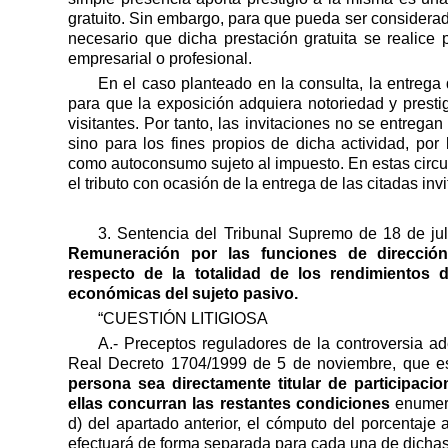
gratuito. Sin embargo, para que pueda ser consider
necesario que dicha prestación gratuita se realice p
empresarial o profesional.
En el caso planteado en la consulta, la entrega 
para que la exposición adquiera notoriedad y prest
visitantes. Por tanto, las invitaciones no se entregan
sino para los fines propios de dicha actividad, po
como autoconsumo sujeto al impuesto. En estas circun
el tributo con ocasión de la entrega de las citadas inv
3. Sentencia del Tribunal Supremo de 18 de ju
Remuneración por las funciones de dirección
respecto de la totalidad de los rendimientos d
económicas del sujeto pasivo.
“CUESTIÓN LITIGIOSA
A.- Preceptos reguladores de la controversia ad
Real Decreto 1704/1999 de 5 de noviembre, que es
persona sea directamente titular de participaci
ellas concurran las restantes condiciones
enumerad
d) del apartado anterior, el cómputo del porcentaje a
efectuará de forma separada para cada una de dichas