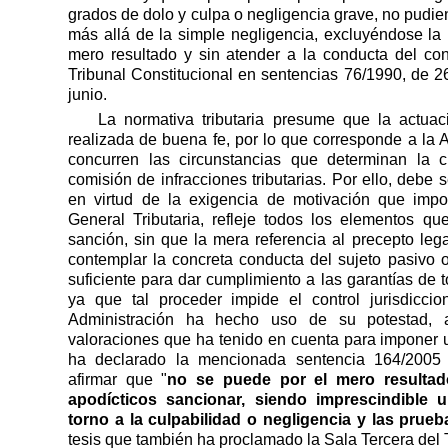
grados de dolo y culpa o negligencia grave, no pudi
más allá de la simple negligencia, excluyéndose la
mero resultado y sin atender a la conducta del con
Tribunal Constitucional en sentencias 76/1990, de 26
junio.
La normativa tributaria presume que la actuac
realizada de buena fe, por lo que corresponde a la 
concurren las circunstancias que determinan la cu
comisión de infracciones tributarias. Por ello, debe 
en virtud de la exigencia de motivación que impo
General Tributaria, refleje todos los elementos que
sanción, sin que la mera referencia al precepto lega
contemplar la concreta conducta del sujeto pasivo 
suficiente para dar cumplimiento a las garantías de 
ya que tal proceder impide el control jurisdicc
Administración ha hecho uso de su potestad, 
valoraciones que ha tenido en cuenta para imponer 
ha declarado la mencionada sentencia 164/2005 d
afirmar que "
no se puede por el mero resultad
apodícticos sancionar, siendo imprescindible 
torno a la culpabilidad o negligencia y las prueb
tesis que también ha proclamado la Sala Tercera del