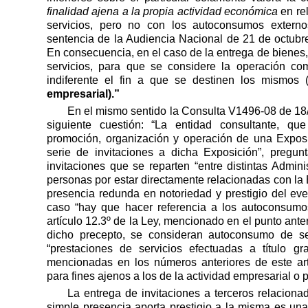
finalidad ajena a la propia actividad económica
en re
servicios, pero no con los autoconsumos externo
sentencia de la Audiencia Nacional de 21 de octubr
En consecuencia, en el caso de la entrega de bienes, 
servicios, para que se considere la operación c
indiferente el fin a que se destinen los mismos 
empresarial).”
En el mismo sentido la Consulta V1496-08 de 18/
siguiente cuestión: “La entidad consultante, que
promoción, organización y operación de una Exposic
serie de invitaciones a dicha Exposición”, pregunt
invitaciones que se reparten “entre distintas Adminis
personas por estar directamente relacionadas con la 
presencia redunda en notoriedad y prestigio del ev
caso “hay que hacer referencia a los autoconsumo
artículo 12.3º de la Ley, mencionado en el punto ante
dicho precepto, se consideran autoconsumo de ser
“prestaciones de servicios efectuadas a título gr
mencionadas en los números anteriores de este art
para fines ajenos a los de la actividad empresarial o p
La entrega de invitaciones a terceros relacion
simple presencia aporta prestigio a la misma es una 