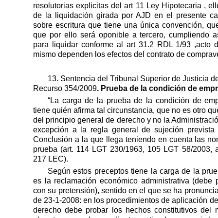
resolutorias explicitas del art 11 Ley Hipotecaria , e
de la liquidación girada por AJD en el presente ca
sobre escritura que tiene una única convención, que 
que por ello será oponible a tercero, cumpliendo a
para liquidar conforme al art 31.2 RDL 1/93 ,acto 
mismo dependen los efectos del contrato de comprave
13. Sentencia del Tribunal Superior de Justicia d
Recurso 354/2009
. Prueba de la condición de empr
“La carga de la prueba de la condición de empr
tiene quién afirma tal circunstancia, que no es otro qu
del principio general de derecho y no la Administraci
excepción a la regla general de sujeción prevista
Conclusión a la que llega teniendo en cuenta las no
prueba (art. 114 LGT 230/1963, 105 LGT 58/2003, a
217 LEC).
Según estos preceptos tiene la carga de la prueb
es la reclamación económico administrativa (debe 
con su pretensión), sentido en el que se ha pronuncia
de 23-1-2008: en los procedimientos de aplicación de 
derecho debe probar los hechos constitutivos del m