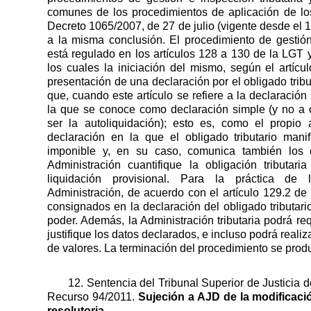
comunes de los procedimientos de aplicación de los
Decreto 1065/2007, de 27 de julio (vigente desde el 
a la misma conclusión. El procedimiento de gestión
está regulado en los artículos 128 a 130 de la LGT y
los cuales la iniciación del mismo, según el artíc
presentación de una declaración por el obligado tribu
que, cuando este artículo se refiere a la declaración
la que se conoce como declaración simple (y no a
ser la autoliquidación); esto es, como el propio 
declaración en la que el obligado tributario manif
imponible y, en su caso, comunica también los 
Administración cuantifique la obligación tributar
liquidación provisional. Para la práctica de l
Administración, de acuerdo con el artículo 129.2 de 
consignados en la declaración del obligado tributari
poder. Además, la Administración tributaria podrá re
justifique los datos declarados, e incluso podrá real
de valores. La terminación del procedimiento se produc
12. Sentencia del Tribunal Superior de Justicia 
Recurso 94/2011.
Sujeción a AJD de la modificaci
resolutoria.