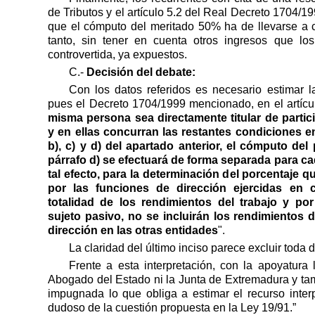
de Tributos y el artículo 5.2 del Real Decreto 1704/
que el cómputo del meritado 50% ha de llevarse a c
tanto, sin tener en cuenta otros ingresos que lo
controvertida, ya expuestos.
C.-
Decisión del debate:
Con los datos referidos es necesario estimar l
pues el Decreto 1704/1999 mencionado, en el artícu
misma persona sea directamente titular de partic
y en ellas concurran las restantes condiciones e
b), c) y d) del apartado anterior, el cómputo del 
párrafo d) se efectuará de forma separada para c
tal efecto, para la determinación del porcentaje 
por las funciones de dirección ejercidas en 
totalidad de los rendimientos del trabajo y po
sujeto pasivo, no se incluirán los rendimientos 
dirección en las otras entidades
".
La claridad del último inciso parece excluir toda 
Frente a esta interpretación, con la apoyatura 
Abogado del Estado ni la Junta de Extremadura y ta
impugnada lo que obliga a estimar el recurso inter
dudoso de la cuestión propuesta en la Ley 19/91.”