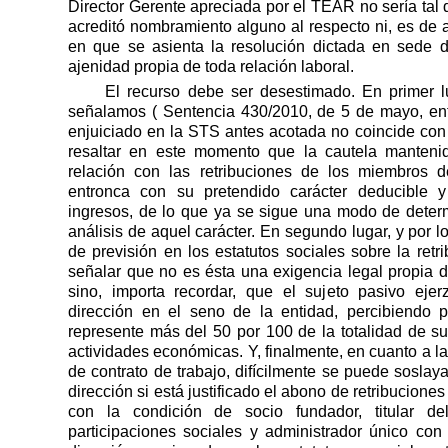
Director Gerente apreciada por el TEAR no sería ta
acreditó nombramiento alguno al respecto ni, es de 
en que se asienta la resolución dictada en sede d
ajenidad propia de toda relación laboral.
El recurso debe ser desestimado. En primer l
señalamos ( Sentencia 430/2010, de 5 de mayo, ent
enjuiciado en la STS antes acotada no coincide con
resaltar en este momento que la cautela mantenid
relación con las retribuciones de los miembros 
entronca con su pretendido carácter deducible y
ingresos, de lo que ya se sigue una modo de determi
análisis de aquel carácter. En segundo lugar, y por lo
de previsión en los estatutos sociales sobre la retr
señalar que no es ésta una exigencia legal propia 
sino, importa recordar, que el sujeto pasivo eje
dirección en el seno de la entidad, percibiendo 
represente más del 50 por 100 de la totalidad de su
actividades económicas. Y, finalmente, en cuanto a la
de contrato de trabajo, difícilmente se puede soslaya
dirección si está justificado el abono de retribuciones a 
con la condición de socio fundador, titular d
participaciones sociales y administrador único co