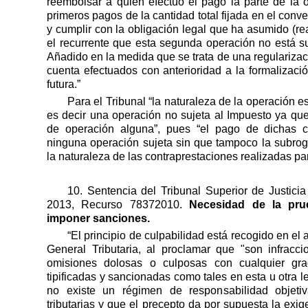
reembolsar a quien efectuó el pago la parte de la 
primeros pagos de la cantidad total fijada en el conv
y cumplir con la obligación legal que ha asumido (rea
el recurrente que esta segunda operación no está su
Añadido en la medida que se trata de una regularizac
cuenta efectuados con anterioridad a la formalizaci
futura.”
Para el Tribunal “la naturaleza de la operación es l
es decir una operación no sujeta al Impuesto ya que
de operación alguna”, pues “el pago de dichas 
ninguna operación sujeta sin que tampoco la subrog
la naturaleza de las contraprestaciones realizadas pa
10. Sentencia del Tribunal Superior de Justic
2013, Recurso 78372010.
Necesidad de la pru
imponer sanciones.
“El principio de culpabilidad está recogido en el 
General Tributaria, al proclamar que "son infracci
omisiones dolosas o culposas con cualquier gr
tipificadas y sancionadas como tales en esta u otra le
no existe un régimen de responsabilidad objetiv
tributarias y que el precepto da por supuesta la exi