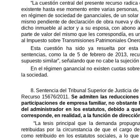
“La cuestión central del presente recurso radica 
existente hasta ese momento entre varias personas, e
en régimen de sociedad de gananciales, de un solar y
mismo pendiente de declaración de obra nueva y div
dicho inmueble al actor y a su esposa, con abono a
parte de valor del mismo que les correspondía, es u
al Impuesto sobre Transmisiones Patrimoniales Oner
Esta cuestión ha sido ya resuelta por est
sentencias, como la de 5 de febrero de 2013, rec
supuesto similar”, señalando que no cabe la sujeción 
En el régimen ganancial no existen cuotas sobre
la sociedad.
8. Sentencia del Tribunal Superior de Justicia d
Recurso 15676/2011.
Se admiten las reducciones 
participaciones de empresa familiar, no obstante l
del administrador en los estatutos, debido a que
corresponde, en realidad, a la función de direcció
“La tesis principal que la demanda propugna
retribuidas por la circunstancia de que el cargo d
como retribuido en los estatutos sociales, a lo qu