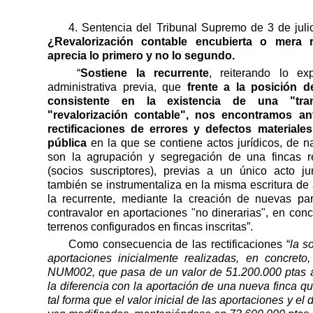
4. Sentencia del Tribunal Supremo de 3 de jul
¿Revalorización contable encubierta o mera r
aprecia lo primero y no lo segundo.
“
Sostiene la recurrente
, reiterando lo e
administrativa previa, que
frente a la posición de
consistente en la existencia de una "tra
"revalorización contable", nos encontramos a
rectificaciones de errores y defectos materiale
pública
en la que se contiene actos jurídicos, de n
son la agrupación y segregación de una fincas re
(socios suscriptores), previas a un único acto jur
también se instrumentaliza en la misma escritura de 
la recurrente, mediante la creación de nuevas par
contravalor en aportaciones "no dinerarias", en con
terrenos configurados en fincas inscritas”.
Como consecuencia de las rectificaciones “
la s
aportaciones inicialmente realizadas, en concreto,
NUM002, que pasa de un valor de 51.200.000 ptas 
la diferencia con la aportación de una nueva finca q
tal forma que el valor inicial de las aportaciones y el