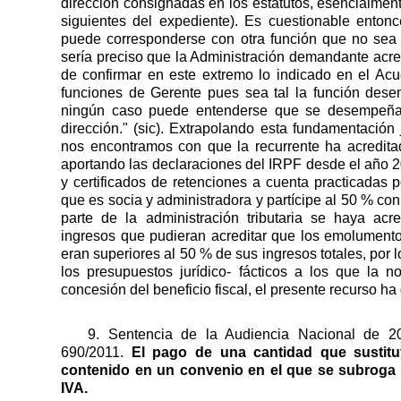
dirección consignadas en los estatutos, esencialmente
siguientes del expediente). Es cuestionable entonc
puede corresponderse con otra función que no sea d
sería preciso que la Administración demandante acredi
de confirmar en este extremo lo indicado en el Acu
funciones de Gerente pues sea tal la función des
ningún caso puede entenderse que se desempeña
dirección." (sic). Extrapolando esta fundamentación
nos encontramos con que la recurrente ha acredit
aportando las declaraciones del IRPF desde el año 
y certificados de retenciones a cuenta practicadas po
que es socia y administradora y partícipe al 50 % con
parte de la administración tributaria se haya acr
ingresos que pudieran acreditar que los emolumento
eran superiores al 50 % de sus ingresos totales, por
los presupuestos jurídico- fácticos a los que la n
concesión del beneficio fiscal, el presente recurso ha
9. Sentencia de la Audiencia Nacional de 
690/2011.
El pago de una cantidad que sustituy
contenido en un convenio en el que se subroga o
IVA.