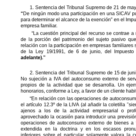
1. Sentencia del Tribunal Supremo de 21 de ma
“
De ningún modo una participación en una SICAV p
para determinar el alcance de la exención” en el Imp
empresa familiar.
“La cuestión principal del recurso se contrae a 
de la porción del patrimonio del sujeto pasivo q
relación con la participación en empresas familiares 
de la Ley 19/1991, de 6 de junio, del Impuesto
adelante).”
2. Sentencia del Tribunal Supremo de 15 de jun
No sujeción a IVA del autoconsumo externo de ser
propios de la actividad que se desarrolla. Un eje
honorarios, conforme a Ley, a favor de un cliente habi
“En relación con las operaciones de autoconsum
el artículo 12.3º de la LIVA (al añadir la coletilla "s
ajenos a los de la actividad empresarial o prof
aprovechado la ocasión para introducir una previsió
operaciones de autoconsumo externo de bienes a t
extendida en la doctrina y en los escasos pronu
inferiores sobre el particular solamente valora la c