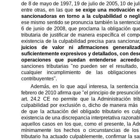
de 8 de mayo de 1997, 19 de julio de 2005, 10 de jul
entre otras, en las que
se exige una motivación e
sancionadoras en torno a la culpabilidad o negl
ese mismo sentido se pronuncia también la sentenci
6 de junio de 2008, que proclama la obligación que
tributaria de justificar de manera específica el comp
existencia de la culpabilidad precisa para sancionar
juicios de valor ni afirmaciones generaliz
suficientemente expresivos y detallados, con desc
operaciones que puedan entenderse acreedo
sanciones tributarias "no pueden ser el resultad
cualquier incumplimiento de las obligaciones
contribuyentes".
Además, en lo que aquí interesa, la sentenci
febrero de 2010 afirma que "el principio de presunció
art. 24.2 CE no permite que la Administración trib
culpabilidad por exclusión o, dicho de manera más 
de que la actuación del obligado tributario es cu
existencia de una discrepancia interpretativa razona
aquellos casos en los que, como el presente, la Admi
mínimamente los hechos o circunstancias de lo
tributario ha actuado culpablemente, confirmar la s