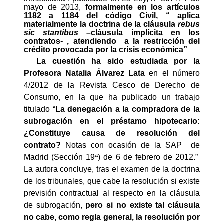
mayo de 2013,
formalmente en los artículos
1182 a 1184 del código Civil, “ aplica
materialmente la doctrina de la cláusula
rebus
sic stantibus –
cláusula implícita en los
contratos
-
, atendiendo
a la restricción del
crédito provocada por la
crisis económica”
La cuestión ha sido estudiada por la
Profesora Natalia Álvarez Lata
en el número
4/2012 de la Revista Cesco de Derecho de
Consumo, en la que ha publicado un trabajo
titulado “
La denegación a la compradora de la
subrogación en el préstamo hipotecario:
¿Constituye causa de resolución del
contrato?
Notas con ocasión de la SAP
de
Madrid (Sección 19ª) de 6 de febrero de 2012.”
La autora concluye, tras el examen de la doctrina
de los tribunales, que cabe la resolución si existe
previsión contractual al respecto en la cláusula
de subrogación,
pero si no existe tal cláusula
no cabe, como regla general, la resolución por