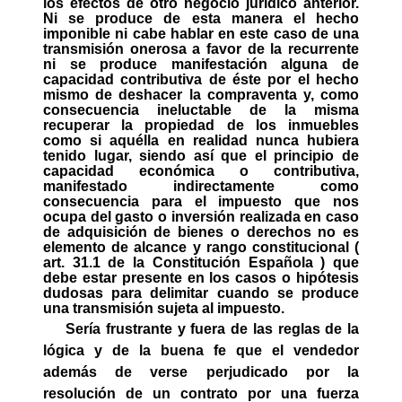
los efectos de otro negocio jurídico anterior.
Ni se produce de esta manera el hecho
imponible ni cabe hablar en este caso de una
transmisión onerosa a favor de la recurrente
ni se produce manifestación alguna de
capacidad contributiva de éste por el hecho
mismo de deshacer la compraventa y, como
consecuencia ineluctable de la misma
recuperar la propiedad de los inmuebles
como si aquélla en realidad nunca hubiera
tenido lugar, siendo así que el principio de
capacidad económica o contributiva,
manifestado indirectamente como
consecuencia para el impuesto que nos
ocupa del gasto o inversión realizada en caso
de adquisición de bienes o derechos no es
elemento de alcance y rango
constitucional (
art. 31.1 de la Constitución Española ) que
debe estar presente en los casos
o hipótesis
dudosas para delimitar cuando se produce
una transmisión sujeta al impuesto.
Sería frustrante y fuera de las reglas de la
lógica y de la buena fe que el vendedor
además de verse perjudicado por la
resolución de un contrato por una fuerza