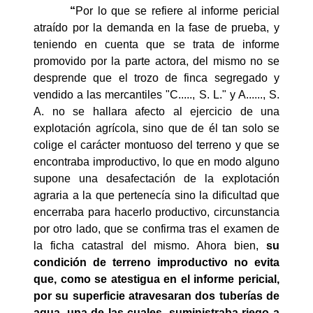
“
Por lo que se refiere al informe pericial
atraído por la demanda en la fase de prueba, y
teniendo en cuenta que se trata de informe
promovido por la parte actora, del mismo no se
desprende que el trozo de finca segregado y
vendido a las mercantiles "C....., S. L." y A......, S.
A. no se hallara afecto al ejercicio de una
explotación agrícola, sino que de él tan solo se
colige el carácter montuoso del terreno y que se
encontraba improductivo, lo que en modo alguno
supone una desafectación de la explotación
agraria a la que pertenecía sino la dificultad que
encerraba para hacerlo productivo, circunstancia
por otro lado, que se confirma tras el examen de
la ficha catastral del mismo. Ahora bien,
su
condición de terreno improductivo no evita
que, como se atestigua en el informe pericial,
por su superficie atravesaran dos tuberías de
agua, una de las cuales, suministraba riego a