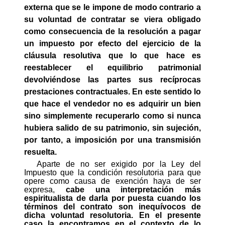
externa que se le impone de modo contrario a
su voluntad de contratar se viera obligado
como consecuencia de la resolución a pagar
un impuesto por efecto del ejercicio de la
cláusula resolutiva que lo que hace es
reestablecer el equilibrio patrimonial
devolviéndose las partes sus recíprocas
prestaciones contractuales. En este sentido lo
que hace el vendedor no es adquirir un bien
sino simplemente recuperarlo como si nunca
hubiera
salido de su patrimonio, sin sujeción,
por tanto, a imposición por una transmisión
resuelta.
Aparte de no ser exigido por la Ley del
Impuesto que la condición resolutoria para que
opere como causa de exención haya de ser
expresa,
cabe una interpretación más
espiritualista de darla por puesta cuando los
términos del contrato son inequívocos de
dicha voluntad resolutoria. En el presente
caso la encontramos en el contexto de lo