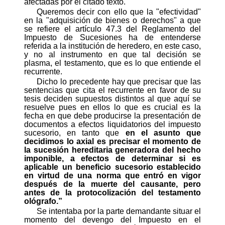
afectadas por el citado texto.
Queremos decir con ello que la "efectividad"
en la "adquisición de bienes o derechos" a que
se refiere el artículo 47.3 del Reglamento del
Impuesto de Sucesiones ha de entenderse
referida a la institución de heredero, en este caso,
y no al instrumento en que tal decisión se
plasma, el testamento, que es lo que entiende el
recurrente.
Dicho lo precedente hay que precisar que las
sentencias que cita el recurrente en favor de su
tesis deciden supuestos distintos al que aquí se
resuelve pues en ellos lo que es crucial es la
fecha en que debe producirse la presentación de
documentos a efectos liquidatorios del impuesto
sucesorio, en tanto que
en el asunto que
decidimos lo axial es precisar el momento de
la sucesión hereditaria generadora del hecho
imponible, a efectos de determinar si es
aplicable un beneficio sucesorio establecido
en virtud de una norma
que entró en vigor
después de la muerte del causante, pero
antes de la protocolización del testamento
ológrafo.”
Se intentaba por la parte demandante situar el
momento del devengo del Impuesto en el