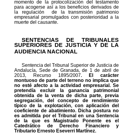
momento de la protocolización del testamento
para acogerse así a los beneficios derivados de
la regulación
de la transmisión patrimonio
empresarial promulgados con posterioridad a la
muerte del causante.
SENTENCIAS DE TRIBUNALES
SUPERIORES DE JUSTICIA Y DE LA
AUDIENCIA
NACIONAL
Sentencia del Tribunal Superior de Justicia de
Andalucía, Sede de Granada, de 1 de abril de
2013, Recurso 1895/2007
. El carácter
montuoso de parte del terreno no implica que
no esté afecto a la actividad empresarial. Se
pretendía excluir la ganancia patrimonial
obtenida de la venta de dicha parte, previa
segregación, del concepto de rendimiento
típico de la explotación, con aplicación del
coeficiente de abatimiento. Dicha postura no
es admitida por el Tribunal en una Sentencia
de la que es Magistrado Ponente es el
Catedrático de Derecho Financiero y
Tributario Ernesto Eseverri Martínez.