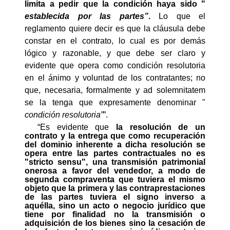
limita a pedir que la condición haya sido "
establecida por las partes”
.
Lo que el
reglamento quiere decir es que la cláusula debe
constar en el contrato, lo cual es por demás
lógico y razonable, y que debe ser claro y
evidente que opera como condición resolutoria
en el ánimo y voluntad de los contratantes; no
que, necesaria, formalmente y ad solemnitatem
se la tenga que expresamente denominar "
condición resolutoria”
”.
“Es evidente que
la resolución de un
contrato y la entrega que como recuperación
del dominio inherente a dicha resolución se
opera entre las partes contractuales no es
"stricto sensu", una transmisión patrimonial
onerosa a favor del vendedor, a modo de
segunda compraventa que tuviera el mismo
objeto que la primera y las contraprestaciones
de las partes tuviera el signo inverso a
aquélla, sino un acto o negocio jurídico que
tiene por finalidad no la transmisión o
adquisición de los bienes sino la cesación de