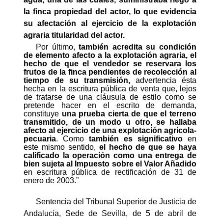
la finca propiedad del actor, lo que evidencia
su afectación al ejercicio de la explotación
agraria titularidad del actor.
Por último,
también acredita su condición
de elemento afecto a la explotación agraria, el
hecho de que el vendedor se reservara los
frutos de la finca pendientes de recolección al
tiempo de su transmisión,
advertencia ésta
hecha en la escritura pública de venta que, lejos
de tratarse de una cláusula de estilo como se
pretende hacer en el escrito de demanda,
constituye
una prueba cierta de que el terreno
transmitido, de un modo u otro, se hallaba
afecto al ejercicio de una explotación agrícola-
pecuaria
. Como
también es significativo
en
este mismo sentido,
el hecho de que se haya
calificado la operación como una entrega de
bien sujeta al Impuesto sobre el Valor Añadido
en escritura pública de rectificación de 31 de
enero de 2003.”
Sentencia del Tribunal Superior de Justicia de
Andalucía, Sede de Sevilla, de 5 de abril de