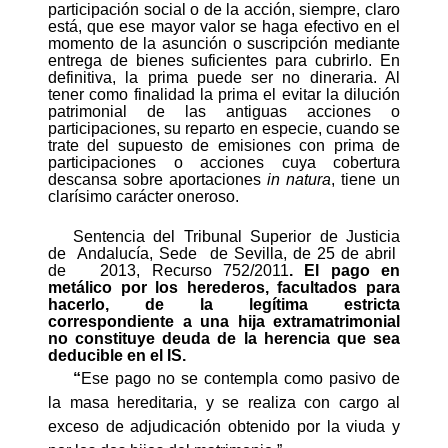
participación social o de la acción, siempre, claro
está, que ese mayor valor se haga efectivo en el
momento de la asunción o suscripción mediante
entrega de bienes suficientes para cubrirlo. En
definitiva, la prima puede ser no dineraria. Al
tener como finalidad la prima el evitar la dilución
patrimonial de las antiguas acciones o
participaciones, su reparto en especie, cuando se
trate del supuesto de emisiones con prima de
participaciones o acciones cuya cobertura
descansa sobre aportaciones
in natura
, tiene un
clarísimo carácter oneroso.
Sentencia del Tribunal Superior de Justicia
de
Andalucía, Sede
de Sevilla, de 25 de abril
de
2013, Recurso 752/2011
. El pago en
metálico por los herederos, facultados para
hacerlo, de la legítima estricta
correspondiente a una hija extramatrimonial
no constituye deuda de la herencia que sea
deducible en el IS.
“
Ese pago no se contempla como pasivo de
la masa hereditaria, y se realiza con cargo al
exceso de adjudicación obtenido por la viuda y