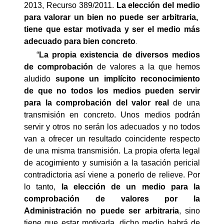
2013, Recurso 389/2011.
La elección del medio
para valorar un bien no puede ser arbitraria,
tiene que estar motivada y ser el medio más
adecuado para bien concreto
.
“
La propia existencia de diversos medios
de comprobación
de valores a la que hemos
aludido
supone un implícito reconocimiento
de que no todos los medios pueden servir
para la comprobación del valor real
de una
transmisión en concreto. Unos medios podrán
servir y otros no serán los adecuados y no todos
van a ofrecer un resultado coincidente respecto
de una misma transmisión. La propia oferta legal
de acogimiento y sumisión a la tasación pericial
contradictoria así viene a ponerlo de relieve. Por
lo tanto,
la elección de un medio para la
comprobación de valores por la
Administración no puede ser arbitraria
, sino
tiene que estar motivada, dicho medio habrá de