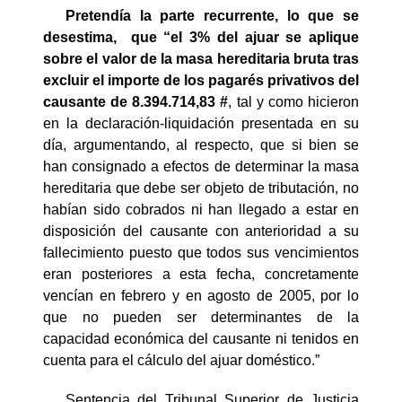
Pretendía la parte recurrente, lo que se
desestima,
que “el 3% del ajuar se aplique
sobre el valor de la masa hereditaria bruta tras
excluir el importe de los pagarés privativos del
causante de 8.394.714,83 #
, tal y como hicieron
en la declaración-liquidación presentada en su
día, argumentando, al respecto, que si bien se
han consignado a efectos de determinar la masa
hereditaria que debe ser objeto de tributación, no
habían sido cobrados ni han llegado a estar en
disposición del causante con anterioridad a su
fallecimiento puesto que todos sus vencimientos
eran posteriores a esta fecha, concretamente
vencían en febrero y en agosto de 2005, por lo
que no pueden ser determinantes de la
capacidad económica del causante ni tenidos en
cuenta para el cálculo del ajuar doméstico.”
Sentencia del Tribunal Superior de Justicia