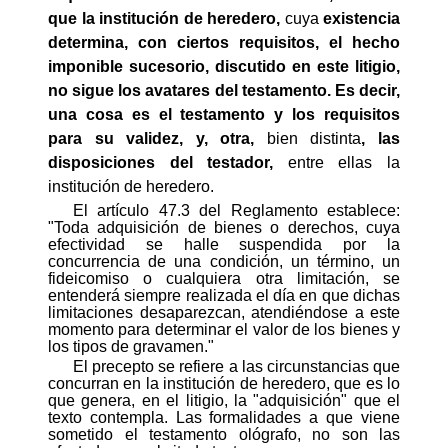
que la institución de heredero,
cuya
existencia
determina, con ciertos requisitos, el hecho
imponible sucesorio, discutido en este litigio,
no sigue los avatares del testamento. Es decir,
una cosa es el testamento y los requisitos
para su validez, y, otra,
bien distinta
, las
disposiciones del testador,
entre ellas la
institución de heredero.
El artículo 47.3 del Reglamento establece:
"Toda adquisición de bienes o derechos, cuya
efectividad se halle suspendida por la
concurrencia de una condición, un término, un
fideicomiso o cualquiera otra limitación, se
entenderá siempre realizada el día en que dichas
limitaciones desaparezcan, atendiéndose a este
momento para determinar el valor de los bienes y
los tipos de gravamen."
El precepto se refiere a las circunstancias que
concurran en la institución de heredero, que es lo
que genera, en el litigio, la "adquisición" que el
texto contempla. Las formalidades a que viene
sometido el testamento ológrafo, no son las