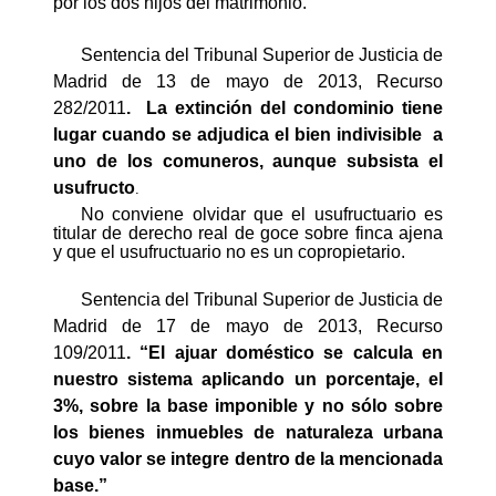
por los dos hijos del matrimonio.”
Sentencia del Tribunal Superior de Justicia de
Madrid de 13 de mayo de 2013, Recurso
282/2011
.
La extinción del condominio tiene
lugar cuando se adjudica el bien indivisible
a
uno de los comuneros, aunque subsista el
usufructo
.
No conviene olvidar que el usufructuario es
titular de derecho real de goce sobre finca ajena
y que el usufructuario no es un copropietario.
Sentencia del Tribunal Superior de Justicia de
Madrid de 17 de mayo de 2013, Recurso
109/2011
. “
El ajuar doméstico se calcula en
nuestro sistema aplicando un porcentaje, el
3%, sobre la base imponible y no sólo sobre
los bienes inmuebles de naturaleza urbana
cuyo valor se integre dentro de la mencionada
base.”