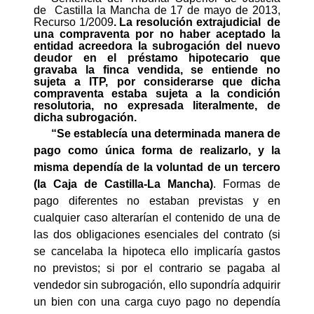
de
Castilla la Mancha de 17 de mayo de 2013,
Recurso 1/2009
. La resolución extrajudicial
de
una compraventa por no haber aceptado la
entidad acreedora la subrogación del nuevo
deudor en el préstamo hipotecario que
gravaba la finca vendida, se entiende no
sujeta a ITP, por considerarse que dicha
compraventa estaba sujeta a la condición
resolutoria, no expresada literalmente, de
dicha subrogación.
“
Se establecía una determinada manera de
pago como única forma de realizarlo, y la
misma dependía de la voluntad de un tercero
(la Caja de Castilla-La Mancha)
. Formas de
pago diferentes no estaban previstas y en
cualquier caso alterarían el contenido de una de
las dos obligaciones esenciales del contrato (si
se cancelaba la hipoteca ello implicaría gastos
no previstos; si por el contrario se pagaba al
vendedor sin subrogación, ello supondría adquirir
un bien con una carga cuyo pago no dependía