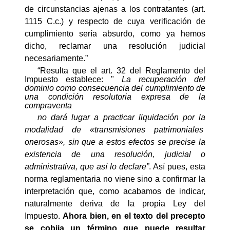
de circunstancias ajenas a los contratantes (art.
1115 C.c.) y respecto de cuya verificación de
cumplimiento sería absurdo, como ya hemos
dicho, reclamar una resolución judicial
necesariamente.”
“Resulta que el art. 32 del Reglamento del
Impuesto establece: "
La recuperación del
dominio como consecuencia del cumplimiento de
una condición resolutoria expresa de la
compraventa
no dará lugar a practicar liquidación por la
modalidad de «transmisiones patrimoniales
onerosas», sin que a estos efectos se precise la
existencia de una resolución, judicial o
administrativa, que así lo declare”
. Así pues, esta
norma reglamentaria no viene sino a confirmar la
interpretación que, como acabamos de indicar,
naturalmente deriva de la propia Ley del
Impuesto.
Ahora bien, en el texto del precepto
se cobija un término que puede resultar