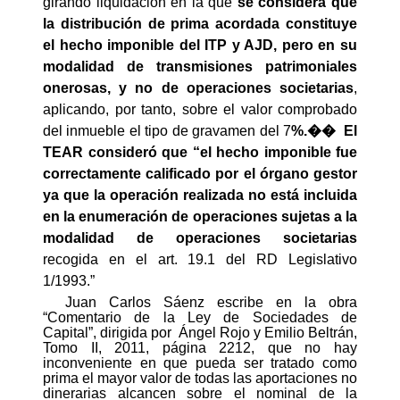
girando liquidación en la que
se considera que
la distribución de prima acordada constituye
el hecho imponible del ITP y AJD,
pero en su
modalidad de transmisiones patrimoniales
onerosas, y no de operaciones societarias
,
aplicando, por tanto, sobre el valor comprobado
del inmueble el tipo de gravamen del 7
%.��
El
TEAR consideró que “el hecho imponible fue
correctamente calificado por el órgano gestor
ya que la operación realizada no está incluida
en la enumeración de operaciones sujetas a la
modalidad de operaciones societarias
recogida en el art. 19.1 del RD Legislativo
1/1993.”
Juan Carlos Sáenz escribe en la obra
“Comentario de la Ley de Sociedades de
Capital”, dirigida por
Ángel Rojo y Emilio Beltrán,
Tomo II, 2011, página 2212, que no hay
inconveniente en que pueda ser tratado como
prima el mayor valor de todas las aportaciones no
dinerarias alcancen sobre el nominal de la