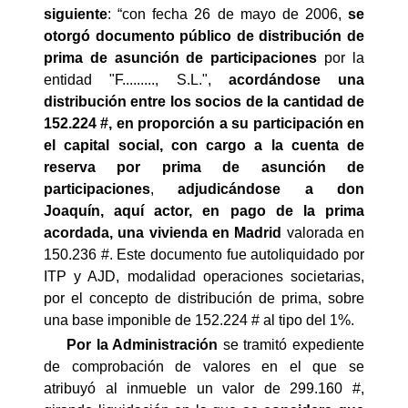
siguiente
: “con fecha 26 de mayo de 2006,
se
otorgó documento público de distribución de
prima de asunción de participaciones
por la
entidad "F........., S.L.",
acordándose una
distribución entre los socios de la cantidad de
152.224 #, en proporción a su participación en
el capital social, con cargo a la cuenta de
reserva por prima de asunción de
participaciones
,
adjudicándose a don
Joaquín, aquí actor, en pago de la prima
acordada, una vivienda en Madrid
valorada en
150.236 #. Este documento fue autoliquidado por
ITP y AJD, modalidad operaciones societarias,
por el concepto de distribución de prima, sobre
una base imponible de 152.224 # al tipo del 1%.
Por la Administración
se tramitó expediente
de comprobación de valores en el que se
atribuyó al inmueble un valor de 299.160 #,