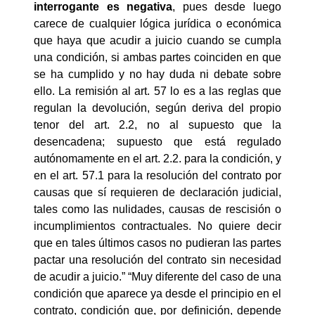
interrogante es negativa
, pues desde luego
carece de cualquier lógica jurídica o económica
que haya que acudir a juicio cuando se cumpla
una condición, si ambas partes coinciden en que
se ha cumplido y no hay duda ni debate sobre
ello. La remisión al art. 57 lo es a las reglas que
regulan la devolución, según deriva del propio
tenor del art. 2.2, no al supuesto que la
desencadena; supuesto que está regulado
autónomamente en el art. 2.2. para la condición, y
en el art. 57.1 para la resolución del contrato por
causas que sí requieren de declaración judicial,
tales como las nulidades, causas de rescisión o
incumplimientos contractuales. No quiere decir
que en tales últimos casos no pudieran las partes
pactar una resolución del contrato sin necesidad
de acudir a juicio.” “Muy diferente del caso de una
condición que aparece ya desde el principio en el
contrato, condición que, por definición, depende