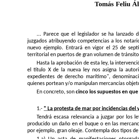
Tomás Feliu Á
...
Parece que el legislador se ha lanzado 
juzgados atribuyendo competencias a los notari
nuevo ejemplo. Entrará en vigor el 25 de sept
territorial en puertos de gran volumen de tránsit
Hasta la aprobación de esta ley, la interven
el título X de la nueva ley nos asigna la autor
expedientes de derecho marítimo", denominació
quienes portean y/o manipulan mercancías objeto
En concreto, son
cinco los supuestos en que s
1.-
" La protesta de mar por incidencias del 
Tendrá escasa relevancia a juzgar por los 
producido un daño en el buque o en las mercancí
por ejemplo, gran oleaje. Contempla dos tipos de