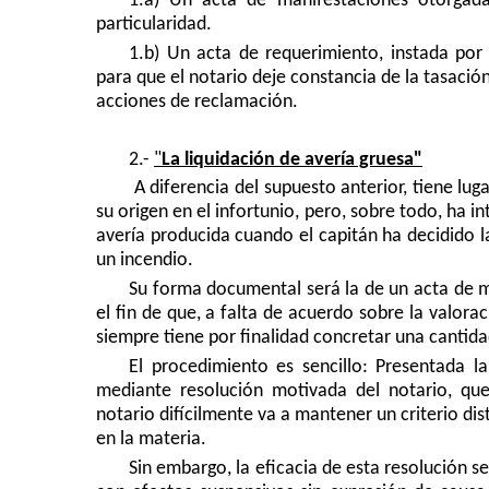
1.a) Un acta de manifestaciones otorgada
particularidad.
1.b) Un acta de requerimiento, instada por l
para que el notario deje constancia de la tasació
acciones de reclamación.
2.-
"
La liquidación de avería gruesa"
A diferencia del supuesto anterior, tiene l
su origen en el infortunio, pero, sobre todo, ha in
avería producida cuando el capitán ha decidido l
un incendio.
Su forma documental será la de un acta de ma
el fin de que, a falta de acuerdo sobre la valorac
siempre tiene por finalidad concretar una canti
El procedimiento es sencillo: Presentada la 
mediante resolución motivada del notario, que
notario difícilmente va a mantener un criterio dist
en la materia.
Sin embargo, la eficacia de esta resolución 