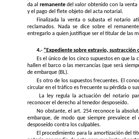
da al
remanente
del valor obtenido con la venta
y el pago del flete objeto del acta notarial.
Finalizada la venta o subasta el notario at
reclamados. Nada se dice sobre el remanente
entregarlo a quien justifique ser el titular de las 
4.-
"
Expediente sobre extravío, sustracción
Es el único de los cinco supuestos en que la 
hallen el barco o las mercancías (que será siemp
de embarque (BL).
Es otro de los supuestos frecuentes. El co
circular en el tráfico es frecuente su pérdida o su
La ley regula la actuación del notario pa
reconocer el derecho al tenedor desposeído.
No obstante, el art. 254 reconoce la absolu
embarque, de modo que siempre prevalece el de
desposeído contra los culpables.
El procedimiento para la amortización del tít