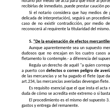
notario por medio de acta para que inste al port
recibirlas de inmediato, puede prestar caución po
Si el notario considera que hay medios de pr
delicada de interpretación), seguirá un procedimi
caso de no existir contradicción, por medio de
reconocerá al requirente la titularidad del mismo
5.
"De la enajenación de efectos mercantile
Aunque aparentemente sea un supuesto menor,
dudosos que no encajan en los cuatro casos an
fletamento lo contemple.- a diferencia del supues
Regula un derecho de aquél "a quien corres
a puerto con
defectos o corren peligro de averí
de las mercancías y se ha pagado el flete (que d
art.234, las mercancías averiadas devengan flete.
Es requisito esencial que el que insta el acta 
duda de cómo se acredita este extremo o si bast
El procedimiento es el mismo del supuesto 3.
gastos y entrega del remanente.