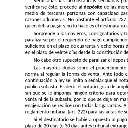
Verificadas las circunstancias señaladas po
verificarse éste, procede al
depósito
de las merc
medio de terceras personas con capacidad par
razones aduaneras. No obstante el artículo 237
quien debía pagar y no lo hace es el destinatario 
Sorprende a los navieros, consignatarios y t
paralizarse por el requerido de pago cumpliéndo
suficiente en el plazo de cuarenta y ocho horas 
en el plazo de veinte días desde la constitución de
No cabe otro supuesto de paralizar el depósi
Las mayores dudas sobre el procedimiento 
norma al regular la forma de venta. Ante todo e
continuación la ley se limita a señalar que el no
pública subasta. Es decir, el notario goza de ampli
sin que se le imponga ningún criterio para opt
venta ni de la subasta, por lo que se deja en ma
enajenación se realice con todas las garantías. A
reglamento notarial (art. 222) para las actas de 
Si el destinatario se hubiera opuesto al pag
plazo de 20 días (o 30 días antes tribunal extranj