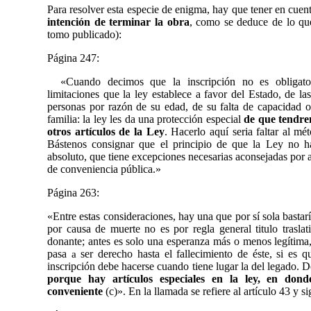
Para resolver esta especie de enigma, hay que tener en cue
intención de terminar la obra
, como se deduce de lo que
tomo publicado):
Página 247:
«Cuando decimos que la inscripción no es obligato
limitaciones que la ley establece a favor del Estado, de la
personas por razón de su edad, de su falta de capacidad o
familia: la ley les da una protección especial
de que tendre
otros artículos de la Ley
. Hacerlo aquí seria faltar al m
Bástenos consignar que el principio de que la Ley no ha
absoluto, que tiene excepciones necesarias aconsejadas por a
de conveniencia pública.»
Página 263:
«Entre estas consideraciones, hay una que por sí sola bastar
por causa de muerte no es por regla general titulo trasla
donante; antes es solo una esperanza más o menos legítim
pasa
ser derecho hasta el fallecimiento de éste, si es q
a
inscripción debe hacerse cuando tiene lugar la del legado. 
porque hay artículos especiales en la ley, en dond
conveniente
(c)». En la llamada se refiere al artículo 43 y s