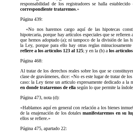
responsabilidad de los registradores se halla estableci
correspondiente trataremos
.»
Página 439:
«No nos haremos cargo aquí de las hipotecas consti
hipotecaria, porque hay artículos especiales que se refieren 
que hemos adoptado (a); ni tampoco de la división de las hi
la Ley, porque para ello hay otras reglas minuciosamente 
refiere a los artículos 123 al 125
; y en la (b) a
los artículo
Página 468:
Al tratar de los derechos reales sobre los que se constituy
clase de gravámenes, dice: «No es este lugar
de
tratar de lo
caso: la Ley tiene un articulo expresamente dedicado a la 
en donde trataremos de ella
según lo que permite la índole
Página 473, nota (d):
«
Hablamos aquí en general con relación a los bienes inmueb
de la enajenación de los dotales
manifestaremos en su lu
ellos se refiere.»
Página
475, apartado 22: