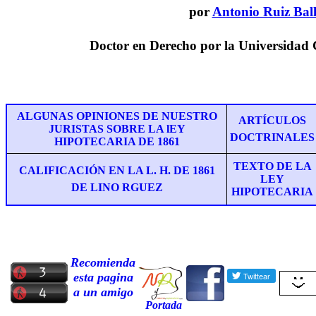
por
Antonio Ruiz Bal
Doctor en Derecho
por la Universidad 
ALGUNAS OPINIONES DE NUESTRO
ARTÍCULOS
JURISTAS SOBRE LA lEY
DOCTRINALES
HIPOTECARIA DE 1861
TEXTO DE LA
CALIFICACIÓN EN LA L. H. DE 1861
LEY
DE LINO RGUEZ
HIPOTECARIA
Recomienda
esta pagina
a un amigo
Portada