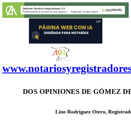
www.notariosyregistradore
DO
S OPINIONES DE
GÓMEZ DE
Lino Rodríguez Otero, Registrad