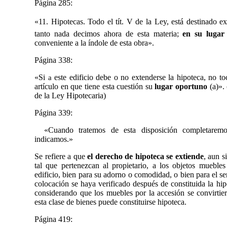
Página 285:
«
11. Hipotecas. Todo
el tít. V de la Ley, está destinado e
tanto nada decimos ahora de esta materia;
en su lugar
conveniente a la índole de esta obra».
Página 338:
«Si
este edificio debe o no extenderse la hipoteca, no t
a
artículo en que tiene esta cuestión su
lugar oportuno
(a)». 
de la Ley Hipotecaria)
Página 339:
«Cuando tratemos de esta disposición completarem
indicamos.»
Se refiere a que
el derecho de hipoteca se extiende
, aun s
tal que pertenezcan al propietario, a los objetos muebl
edificio, bien para su adorno o comodidad, o bien para el se
colocación se haya verificado después de constituida la hip
considerando que los muebles por la accesión se convirtie
esta clase de bienes puede constituirse hipoteca.
Página 419: