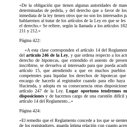
«De la obligación que tienen algunas autoridades de mand
determinadas de pedirla,
del derecho que a favor de lo
y
inmediata de la ley tienen otros que no son los interesados pa
hablaremos al tratar de los artículos de la Ley en que se le
el derecho.» Se refiere, según la llamada a los artículos 18
211 y 212.»
Página 422:
«A esta clase corresponden el artículo 14 del Reglamen
del
artículo 246 de la Ley
, y que ordena respecto a los ac
derecho de hipotecas, que extendido el asiento de pres
inscribirse, se devuelva al interesado para que pueda acudi
artículo 15, que atendiendo a que en muchos pueblos
competentes para liquidar los derechos de hipotecas que 
encargo de hacerlo al registrador cuando para ello haya
Hacienda, y adopta en su consecuencia otras disposiciones
artículo 247 de la Ley.
Lugar oportuno tendremos má
disposiciones
y de hacernos cargo de una cuestión difícil 
artículo 14 del Reglamento...»
Página 424:
«
El remedio que el Reglamento concede a los que se siente
de los registradores, guarda íntima relación con cuanto acer