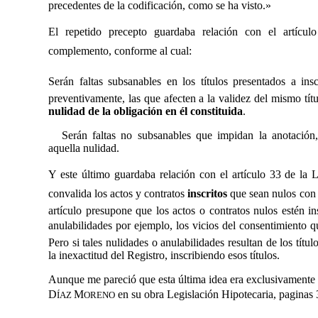
precedentes de la codificación, como se ha visto.»
El repetido precepto guardaba relación con el artícu
complemento, conforme al cual:
Serán faltas subsanables en los títulos presentados a ins
preventivamente, las que afecten a la validez del mismo tít
nulidad de la obligación en él constituida
.
Serán faltas no subsanables que impidan la anotación
aquella nulidad.
Y este último guardaba relación con el artículo 33 de la L
convalida los actos y contratos
inscritos
que sean nulos con ar
artículo presupone que los actos o contratos nulos estén in
anulabilidades por ejemplo, los vicios del consentimiento q
Pero si tales nulidades o anulabilidades resultan de los títul
la inexactitud del Registro, inscribiendo esos títulos.
Aunque me pareció que esta última idea era exclusivamente m
D
M
en su obra Legislación Hipotecaria, paginas 
ÍAZ
ORENO