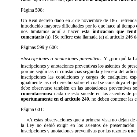
Página
598:
Un Real decreto dado en 2 de noviembre de 1861 refrendad
introducido mayores dificultades por lo que hace al tiempo 
nos limitamos aquí a hacer
esta indicación que ten
comentario
(a). [Se refiere esta llamada (a) al artículo 246 
Páginas
599 y 600:
«
Inscripciones o anotaciones preventivas
. Y
¿por qué la L
inscripciones y anotaciones preventivas los asientos de pres
porque según las circunstancias segunda y tercera del artícu
inscripciones las condiciones y cargas de cualquiera es
igualmente las del derecho sobre el cual se constituya el qu
debe observarse también en las anotaciones preventivas se
comentaremos:
nada de esto sucede en los asientos de p
oportunamente en el artículo 240,
no deben contener las e
Página
601:
«A estas observaciones que a primera vista no dejan de
la Ley no debió exigir en los asientos de presentación 
inscripciones y anotaciones preventivas por las razones
que