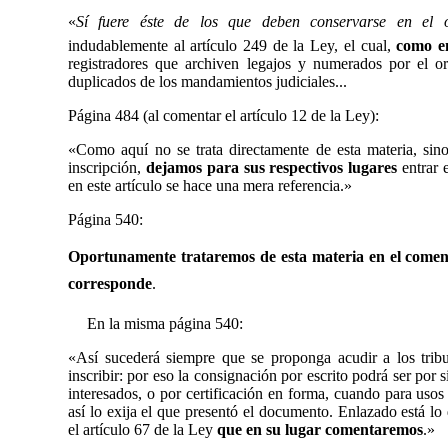
«
Sí fuere éste de los que deben conservarse en el ofi
indudablemente al artículo 249 de la Ley, el cual,
como e
registradores que archiven legajos y numerados por el o
duplicados de los mandamientos judiciales...
Página
484 (al comentar el artículo 12 de la Ley):
«Como aquí no se trata directamente de esta materia, sin
inscripción,
dejamos para sus respectivos lugares
entrar 
en este artículo se hace una mera referencia.»
Página 540:
Oportunamente trataremos de esta materia en el comenta
corresponde
.
En la misma página 540:
«
Así sucederá siempre que se proponga acudir a los trib
inscribir: por eso la consignación por escrito podrá ser por 
interesados, o por certificación en forma, cuando para usos 
así lo exija el que presentó el documento. Enlazado está l
el artículo 67 de la Ley
que
en su lugar comentaremos
.»