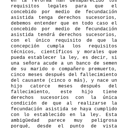
en la reforma han desaparecido los
requisitos legales para que el
concebido por medio de fecundación
asistida tenga derechos sucesorios,
debemos entender que en todo caso el
concebido por medio de fecundación
asistida tendrá derechos sucesorios,
con el único requisito de que la
concepción cumpla los requisitos
técnicos, científicos y morales que
pueda establecer la ley, es decir, si
una señora acude a un banco de semen
de su marido o compañero premuerto,
cinco meses después del fallecimiento
del causante (cinco o más), y nace un
hijo catorce meses después del
fallecimiento, este hijo tiene
derechos sucesorios con la única
condición de que al realizarse la
fecundación asistida se haya cumplido
con lo establecido en la ley. Esta
ambigüedad parece muy peligrosa
porqué, desde el punto de vista