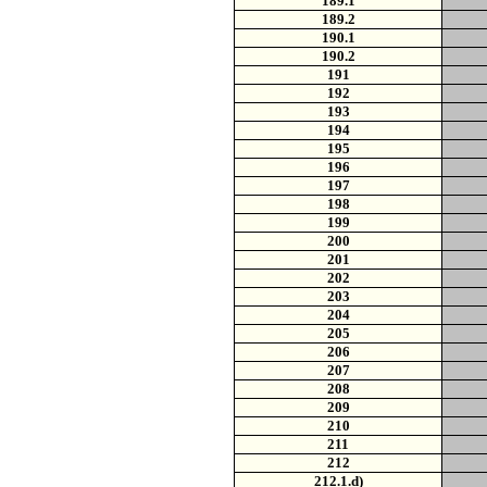
189.1
189.2
190.1
190.2
191
192
193
194
195
196
197
198
199
200
201
202
203
204
205
206
207
208
209
210
211
212
212.1.d)