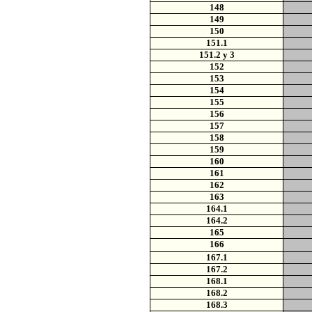
148
149
150
151.1
151.2 y 3
152
153
154
155
156
157
158
159
160
161
162
163
164.1
164.2
165
166
167.1
167.2
168.1
168.2
168.3