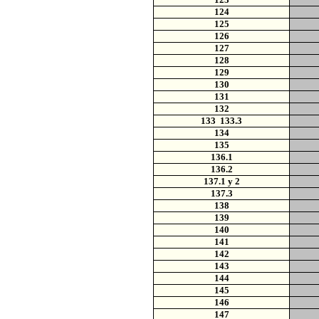
124
125
126
127
128
129
130
131
132
133 133.3
134
135
136.1
136.2
137.1 y 2
137.3
138
139
140
141
142
143
144
145
146
147