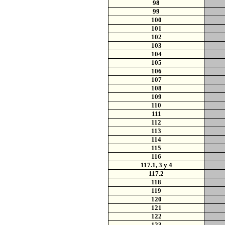
98
99
100
101
102
103
104
105
106
107
108
109
110
111
112
113
114
115
116
117.1, 3 y 4
117.2
118
119
120
121
122
123