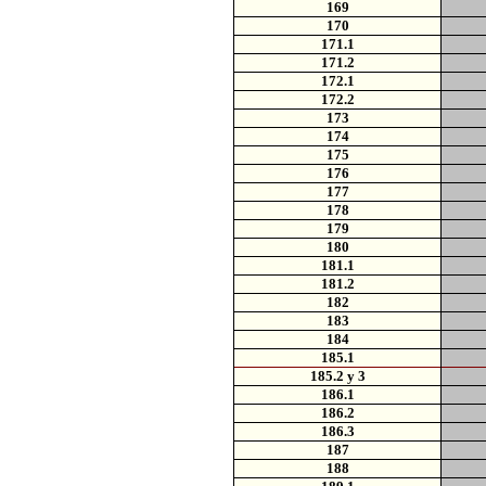
169
170
171.1
171.2
172.1
172.2
173
174
175
176
177
178
179
180
181.1
181.2
182
183
184
185.1
185.2 y 3
186.1
186.2
186.3
187
188