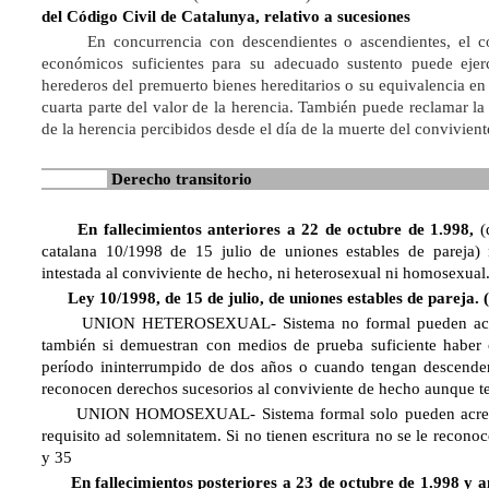
del Código Civil de Catalunya, relativo a sucesiones
En concurrencia con descendientes o ascendientes, el con
económicos suficientes para su adecuado sustento puede ejer
herederos del premuerto bienes hereditarios o su equivalencia en 
cuarta parte del valor de la herencia. También puede reclamar la 
de la herencia percibidos desde el día de la muerte del convivient
Derecho transitorio
En fallecimientos anteriores a 22 de octubre de 1.998,
(d
catalana 10/1998 de 15 julio de uniones estables de pareja)
intestada al conviviente de hecho, ni heterosexual ni homosexual
Ley 10/1998, de 15 de julio, de uniones estables de pareja. (
UNION HETEROSEXUAL- Sistema no formal pueden acredita
también si demuestran con medios de prueba suficiente haber
período ininterrumpido de dos años o cuando tengan descenden
reconocen derechos sucesorios al conviviente de hecho aunque te
UNION HOMOSEXUAL- Sistema formal solo pueden acreditar 
requisito ad solemnitatem. Si no tienen escritura no se le recono
y 35
En fallecimientos posteriores a 23 de octubre de 1.998 y an