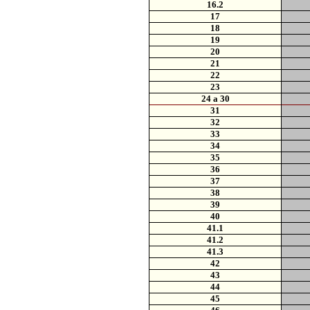
16.2
17
18
19
20
21
22
23
24 a 30
31
32
33
34
35
36
37
38
39
40
41.1
41.2
41.3
42
43
44
45