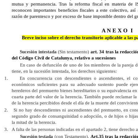
mutua y permanencia. Tras la reforma fiscal en materia de
reconocen importantes beneficios fiscales a este colectivo, así
razón de parentesco y por exceso de base imponible dentro del gr
A N E X O I
Breve inciso sobre el derecho transitorio aplicable a las 
Sucesión intestada
(Sin testamento)
art. 34 tras la redacció
del Código Civil de Catalunya, relativo a sucesiones
En caso de defunción de uno de los miembros de la pareja de la
tiene, en la sucesión intestada, los derechos siguientes:
1.
En concurrencia con descendientes o ascendientes, el co
económicos suficientes para su adecuado sustento puede ejer
herederos del premuerto bienes hereditarios o su equivalencia en 
cuarta parte del valor de la herencia. También puede reclamar la 
de la herencia percibidos desde el día de la muerte del convivient
2.
Si no hay descendientes ni ascendientes del premuerto, en concu
segundo grado de consanguinidad o adopción, o de hijos o hijas 
la mitad de la herencia.
3.
A falta de las personas indicadas en el apartado 2, tiene derecho a 
Sucesión testada
(con Testamento).
Art.35 tras la redacció