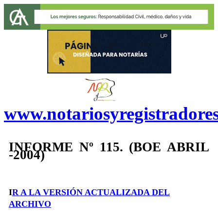
www.notariosyregistradore
INFORME Nº 115. (BOE ABRIL
-2004)
I
R A LA VERSIÓN ACTUALIZADA DEL
ARCHIVO