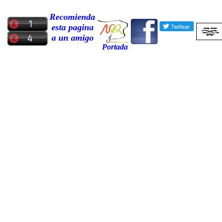
Recomienda
esta pagina
a un amigo
Portada