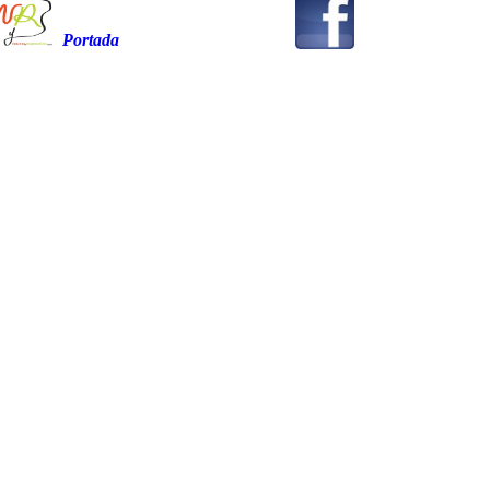
Portada