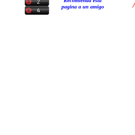
Recomienda esta
pagina a un amigo