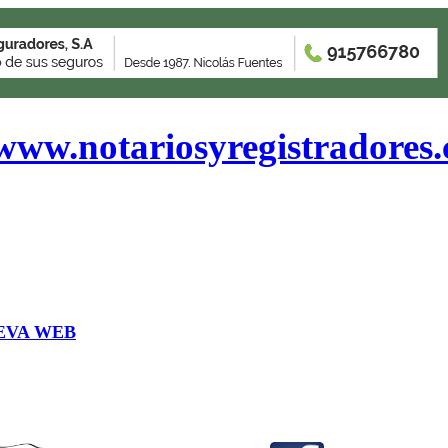
www.notariosyregistradores
UEVA WEB