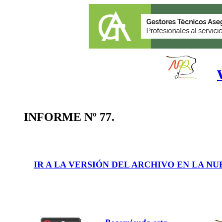
INFORME Nº 77.
IR A LA VERSIÓN DEL ARCHIVO EN LA N