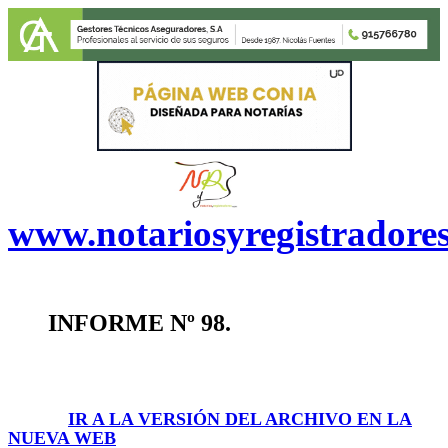
www.notariosyregistradore
INFORME Nº 98.
IR A LA VERSIÓN DEL ARCHIVO EN LA
NUEVA WEB