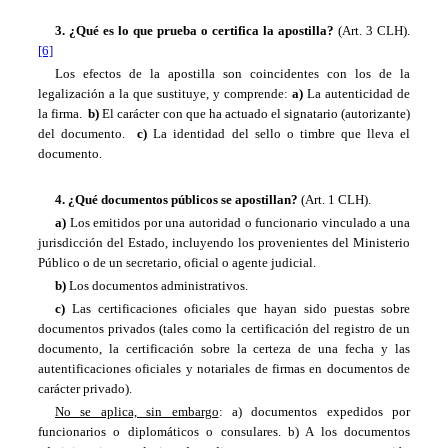
3. ¿Qué es lo que prueba o certifica la apostilla?
(Art. 3 CLH).
[6]
Los efectos de la apostilla son coincidentes con los de la
legalización a la que sustituye, y comprende:
a)
La autenticidad de
la firma.
b)
El carácter con que ha actuado el signatario (autorizante)
del documento.
c)
La identidad del sello o timbre que lleva el
documento.
4. ¿Qué documentos públicos se apostillan?
(Art. 1 CLH).
a)
Los emitidos por una autoridad o funcionario vinculado a una
jurisdicción del Estado, incluyendo los provenientes del Ministerio
Público o de un secretario, oficial o agente judicial.
b)
Los documentos administrativos.
c)
Las certificaciones oficiales que hayan sido puestas sobre
documentos privados (tales como la certificación del registro de un
documento, la certificación sobre la certeza de una fecha y las
autentificaciones oficiales y notariales de firmas en documentos de
carácter privado).
No se aplica, sin embargo
: a) documentos expedidos por
funcionarios o diplomáticos o consulares. b) A los documentos