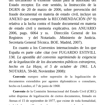
del documento si existente dudas para la autoridad del
Estado receptor. En este sentido, la Instrucción de la
DGRN de 20 de marzo de 2006, sobre prevención del
fraude documental en materia de estado civil, incluye un
ANEXO que comprende la RECOMENDACIÓN (Nº 9)
relativa a la lucha contra el fraude documental en materia
de estado civil y memoria explicativa. (en ANUARIO
2006, pags. 6064 y ss. Dirección General de los
Registros y del Notariado. .Ministerio de Justicia.
Secretaria General Técnica. BOE. Madrid, 2007).
En cuanto a los Convenios internacionales de los que
España es parte cabe citar (ver FUGARDO ESTIVILL
J.M.
La apostilla del convenio suprimiendo la exigencia
de la legalización de los documentos públicos extranjeros,
hecho en La Haya, el 5 de octubre de 1961
. LA
NOTARIA. 59-60, Noviembre 2008):
Convenio
europeo sobre supresión de la legalización de
documentos extendidos por agentes diplomáticos o consulares,
hecho en Londres, el 7 de junio de 1968.
Convenio
de la Comisión Internacional del Estado Civil (CIEC)
sobre dispensa de legalización de ciertos documentos, firmado en
Atenas el 15 de septiembre de 1977, que exime de toda formalidad,