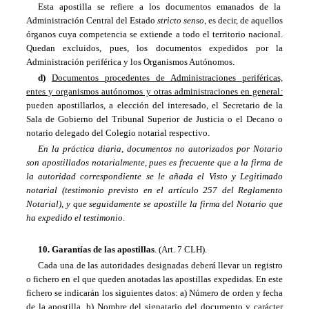
Esta apostilla se refiere a los documentos emanados de la
Administración Central del Estado
stricto senso
, es decir, de aquellos
órganos cuya competencia se extiende a todo el territorio nacional.
Quedan excluidos, pues, los documentos expedidos por la
Administración periférica y los Organismos Autónomos.
d)
Documentos procedentes de Administraciones periféricas,
entes y organismos autónomos y otras administraciones en general
:
pueden apostillarlos, a elección del interesado, el Secretario de la
Sala de Gobierno del Tribunal Superior de Justicia o el Decano o
notario delegado del Colegio notarial respectivo.
En la práctica diaria, documentos no autorizados por Notario
son apostillados notarialmente, pues es frecuente que a la firma de
la autoridad correspondiente se le añada el Visto y Legitimado
notarial (testimonio previsto en el artículo 257 del Reglamento
Notarial), y que seguidamente se apostille la firma del Notario que
ha expedido el testimonio
.
10. Garantías de las apostillas
. (Art. 7 CLH).
Cada una de las autoridades designadas deberá llevar un registro
o fichero en el que queden anotadas las apostillas expedidas. En este
fichero se indicarán los siguientes datos: a) Número de orden y fecha
de la apostilla. b) Nombre del signatario del documento y carácter