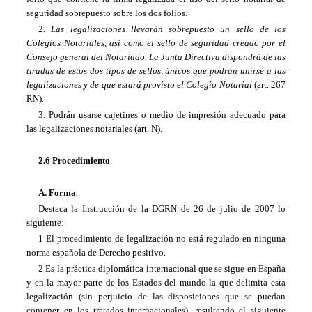
seguridad sobrepuesto sobre los dos folios.
2.
Las legalizaciones llevarán sobrepuesto un sello de los
Colegios Notariales, así como el sello de seguridad creado por el
Consejo general del Notariado.
La Junta Directiva
dispondrá de las
tiradas de estos dos tipos de sellos, únicos que podrán unirse a las
legalizaciones y de que estará provisto el Colegio Notarial
(art. 267
RN).
3. Podrán usarse cajetines o medio de impresión adecuado para
las legalizaciones notariales (art. N).
2.6 Procedimiento
.
A. Forma
.
Destaca la Instrucción de la DGRN de 26 de julio de 2007 lo
siguiente:
1 El procedimiento de legalización no está regulado en ninguna
norma española de Derecho positivo.
2 Es la práctica diplomática internacional que se sigue en España
y en la mayor parte de los Estados del mundo la que delimita esta
legalización (sin perjuicio de las disposiciones que se puedan
contener en los tratados internacionales), resultando el siguiente