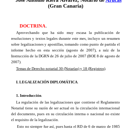
J
osé Antonio Riera Álvarez, Notario de
Arucas
(Gran Canaria)
DOCTRINA
.
Aprovechando que ha sido muy escasa la publicación de
resoluciones y textos legales durante este mes, incluyo un resumen
sobre legalizaciones y apostillas, tomando como punto de partida el
informe hecho en esta sección (agosto de 2007), a raíz de la
Instrucción de la DGRN de 26 de julio de 2007 (BOE 8 de agosto de
2007).
Temas de Derecho notarial 30 (Notarías) y 18 (Registros)
.
I. LEGALIZACIÓN DIPLOMÁTICA
.
1. Introducción
.
La regulación de las legalizaciones que contiene el Reglamento
Notarial tiene su razón de ser actual en la circulación internacional
del documento, pues en su circulación interna o nacional no existe
el requisito de la legalización.
Esto no siempre fue así, pues hasta el RD de 6 de marzo de 1985