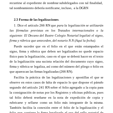
recurrirse al expediente de nombrar subdelegados con tal finalidad,
tal nombramiento debería notificarse, incluso, a la DGRN
2.5 Forma de las legalizaciones
.
1. Dice el artículo 266 RN que
para la legalización se utilizarán
las fórmulas previstas en los Tratados internacionales o la
siguiente: El Decano del Ilustre Colegio Notarial legalizó el signo,
firma y rúbrica que anteceden, del notario N.N (Aquí la fecha)
.
Puede suceder que en el folio en el que están estampados el
signo, firma y rúbrica que deben ser legalizados no quede espacio
físico para la legalización, caso en el que se deberá hacer en el texto
de la legalización una sucinta relación del documento cuyo signo,
firma y rúbrica se legaliza, así como del número del pliego o folio en
que aparezcan las firmas legalizadas (266 RN).
Facilita la práctica de las legalizaciones y apostillas el que se
observe en estos casos de falta de espacio lo que dispone el párrafo
segundo del artículo 241 RN sobre el folio agregado a la copia para
la consignación de notas por los Registros y oficinas públicas, pues
tal folio deberá reseñarse en la nota de expedición de copia y
rubricarse y sellarse como un folio más integrante de la misma.
También facilita la conexión entre el folio de la legalización y el
folio que contiene la firma legalizada el uso del sello notarial de