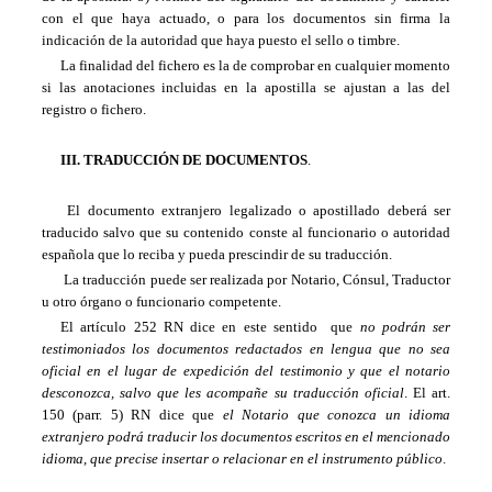
con el que haya actuado, o para los documentos sin firma la
indicación de la autoridad que haya puesto el sello o timbre.
La finalidad del fichero es la de comprobar en cualquier momento
si las anotaciones incluidas en la apostilla se ajustan a las del
registro o fichero.
III. TRADUCCIÓN DE DOCUMENTOS
.
El documento extranjero legalizado o apostillado deberá ser
traducido salvo que su contenido conste al funcionario o autoridad
española que lo reciba y pueda prescindir de su traducción.
La traducción puede ser realizada por Notario, Cónsul, Traductor
u otro órgano o funcionario competente.
El artículo 252 RN dice en este sentido que
no podrán ser
testimoniados los documentos redactados en lengua que no sea
oficial en el lugar de expedición del testimonio y que el notario
desconozca, salvo que les acompañe su traducción oficial
. El art.
150 (parr. 5) RN dice que
el Notario que conozca un idioma
extranjero podrá traducir los documentos escritos en el mencionado
idioma, que precise insertar o relacionar en el instrumento público
.