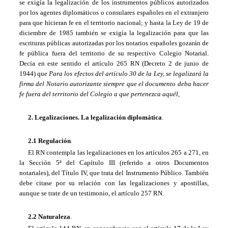
se exigía la legalización de los instrumentos públicos autorizados
por los agentes diplomáticos o consulares españoles en el extranjero
para que hicieran fe en el territorio nacional; y hasta la Ley de 19 de
diciembre de 1985 también se exigía la legalización para que las
escrituras públicas autorizadas por los notarios españoles gozarán de
fe pública fuera del territorio de su respectivo Colegio Notarial.
Decía en este sentido el artículo 265 RN (Decreto 2 de junio de
1944) que 
Para los efectos del artículo 30 de
la Ley
, se legalizará la
firma del Notario autorizante siempre que el documento deba hacer
fe fuera del territorio del Colegio a que pertenezca aquél
,
2. Legalizaciones. La legalización diplomática
.
2.1 Regulación
.
El RN contempla las legalizaciones en los artículos 265 a 271, en
la Sección 5ª del Capítulo III (referido a otros Documentos
notariales), del Título IV, que trata del Instrumento Público. También
debe citase por su relación con las legalizaciones y apostillas,
aunque se trate de un testimonio, el artículo 257 RN.
2.2 Naturaleza
.