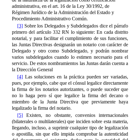
administrativa, en el art. 16 de la Ley 30/1992, de
Régimen Jurídico de la Administración del Estado y
Procedimiento Administrativo Común.
[3]
Sobre los Delegados y Subdelegados dice el párrafo
primero del artículo 332 RN lo siguiente: En cada distrito
notarial, y para facilitar el cumplimiento de sus funciones,
las Juntas Directivas designarán un notario con carácter de
Delegado y otro como Subdelegado, y podrán nombrar
varios subdelegados cuando lo estimen necesario para el
servicio. De estos nombramientos las Juntas darán cuenta a
la Dirección General
[4]
Las soluciones en la práctica pueden ser variadas,
pues, por ejemplo, cabe que el cónsul legalice directamente
la firma de los notarios autorizantes, o puede suceder que
no lo haga pero sí que legalice la firma del decano o
miembro de la Junta Directiva que previamente haya
legalizado la firma del notario.
[5]
Existen, no obstante, convenios internacionales
(bilaterales o multilaterales) que inciden sobre esta materia,
llegando, incluso, a suprimir cualquier tipo de legalización
o apostilla, sin que ello impida comprobar la autenticidad