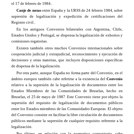
el 17 de febrero de 1984..
Canje de notas
entre España y la URSS de 24 febrero 1984, sobre
supresión de legalización y expedición de certificaciones del
Registro civil..
En los antiguos Convenios bilaterales con Argentina, Chile,
Estados Unidos y Portugal, se dispensa la legalización de exhortos y
comisiones rogatorias.
Existen también otros muchos Convenios internacionales sobre
cooperación judicial y extrajudicial, reconocimiento y ejecución de
decisiones y otras materias, que incluyen disposiciones específicas
de dispensa de la legalización.
Por otra parte, aunque España no forma parte del Convenio, en el
ámbito europeo también cabe referirse a la existencia del
Convenio
relativo a la supresión de la legalización de documentos entre los
Estados Miembros de las Comunidades de Bruselas, hecho en
Bruselas, el 25 de mayo de 1987. Este Convenio tiene por objeto la
supresión del requisito de legalización de documentos públicos
entre los Estados miembros de las Comunidades Europeas. El objeto
del Convenio consiste en facilitar la libre circulación de documentos
públicos mediante la supresión de cualquier requisito referente a la
legalización.
Por último, en relación con la normativa comunitaria, cabe