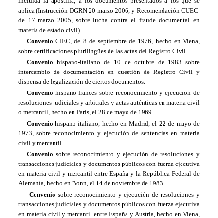
incluida la apostilla, a los documentos presentados a los que se
aplica (Instrucción DGRN 20 marzo 2006, y Recomendación CUEC
de 17 marzo 2005, sobre lucha contra el fraude documental en
materia de estado civil).
Convenio
CIEC, de 8 de septiembre de 1976, hecho en Viena,
sobre certificaciones plurilingües de las actas del Registro Civil.
Convenio
hispano-italiano de 10 de octubre de 1983 sobre
intercambio de documentación en cuestión de Registro Civil y
dispensa de legalización de ciertos documentos.
Convenio
hispano-francés sobre reconocimiento y ejecución de
resoluciones judiciales y arbitrales y actas auténticas en materia civil
o mercantil, hecho en París, el 28 de mayo de 1969.
Convenio
hispano-italiano, hecho en Madrid, el 22 de mayo de
1973, sobre reconocimiento y ejecución de sentencias en materia
civil y mercantil.
Convenio
sobre reconocimiento y ejecución de resoluciones y
transacciones judiciales y documentos públicos con fuerza ejecutiva
en materia civil y mercantil entre España y la República Federal de
Alemania, hecho en Bonn, el 14 de noviembre de 1983.
Convenio
sobre reconocimiento y ejecución de resoluciones y
transacciones judiciales y documentos públicos con fuerza ejecutiva
en materia civil y mercantil entre España y Austria, hecho en Viena,