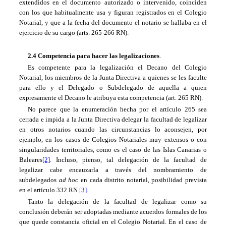
extendidos en el documento autorizado o intervenido, coinciden
con los que habitualmente usa y figuran registrados en el Colegio
Notarial, y que a la fecha del documento el notario se hallaba en el
ejercicio de su cargo (arts. 265-266 RN).
2.4 Competencia para hacer las legalizaciones
.
Es competente para la legalización el Decano del Colegio
Notarial, los miembros de la Junta Directiva a quienes se les faculte
para ello y el Delegado o Subdelegado de aquella a quien
expresamente el Decano le atribuya esta competencia (art. 265 RN).
No parece que la enumeración hecha por el artículo 265 sea
cerrada e impida a la Junta Directiva delegar la facultad de legalizar
en otros notarios cuando las circunstancias lo aconsejen, por
ejemplo, en los casos de Colegios Notariales muy extensos o con
singularidades territoriales, como es el caso de las Islas Canarias o
Baleares
[2]
. Incluso, pienso, tal delegación de la facultad de
legalizar cabe encauzarla a través del nombramiento de
subdelegados
ad hoc
en cada distrito notarial, posibilidad prevista
en el artículo 332 RN
[3]
.
Tanto la delegación de la facultad de legalizar como su
conclusión deberán ser adoptadas mediante acuerdos formales de los
que quede constancia oficial en el Colegio Notarial. En el caso de