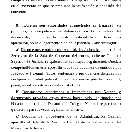
en el momento en que se produzca la ratificación o adhesión del
convenio.
9. ¿Quiénes son autoridades competentes en España?
: en
principio, la competencia se determina por la naturaleza del
documento, aunque es la apostilla notarial la que tiene más
aplicación, no sólo legalmente sino en la práctica. Cabe distinguir:
a)
Documentos emitidos por Autoridades Judiciales
: apostilla el
Secretario de la Sala de Gobierno del correspondiente Tribunal
Superior de Justicia (o quienes les sustituyan legalmente). Quedan
comprendidos en esta apostilla todos los documentos emitidos por
Juzgado o Tribunal (autos, sentencias y providencias dictadas por
cualquier autoridad judicial), cualquiera sea su jurisdicción (civil,
penal, social y contencioso administrativa).
b)
Documentos autorizados o intervenidos por Notario y
documentos privados cuyas firmas hayan sido legitimadas por
Notario
:
apostilla el Decano del Colegio Notarial respectivo o
quienes hagan sus veces reglamentariamente.
c)
Documentos procedentes de la Administración Central
:
apostilla el Jefe de la Sección Central de la Subsecretaría del
Ministerio de Justicia.