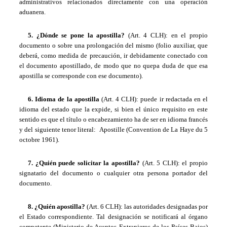
administrativos relacionados directamente con una operación
aduanera.
5. ¿Dónde se pone la apostilla?
(Art. 4 CLH): en el propio
documento o sobre una prolongación del mismo (folio auxiliar, que
deberá, como medida de precaución, ir debidamente conectado con
el documento apostillado, de modo que no quepa duda de que esa
apostilla se corresponde con ese documento).
6. Idioma de la apostilla
(Art. 4 CLH): puede ir redactada en el
idioma del estado que la expide, si bien el único requisito en este
sentido es que el título o encabezamiento ha de ser en idioma francés
y del siguiente tenor literal: Apostille (Convention de La Haye du 5
octobre 1961).
7. ¿Quién puede solicitar la apostilla?
(Art. 5 CLH): el propio
signatario del documento o cualquier otra persona portador del
documento.
8. ¿Quién apostilla?
(Art. 6 CLH): las autoridades designadas por
el Estado correspondiente. Tal designación se notificará al órgano
competente (Ministerio de Asuntos Extranjeros de los Países Bajos)