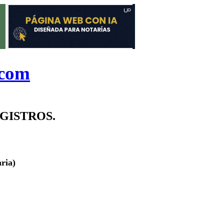
.com
GISTROS.
ria)