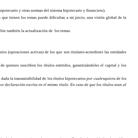
ipotecario y otras normas del sistema hipotecario y financiero).
n que tienen los temas puede dificultar, a mi juicio, una visión global de la
lite también la actualización de los temas.
rios (operaciones activas) de los que son titulares-acreedores las entidades
e quienes suscriben los títulos emitidos, garantizándoles el capital y los
 dada la transmisibilidad de los títulos hipotecarios
por cualesquiera de los
 declaración escrita en el mismo título. En caso de que los títulos sean al