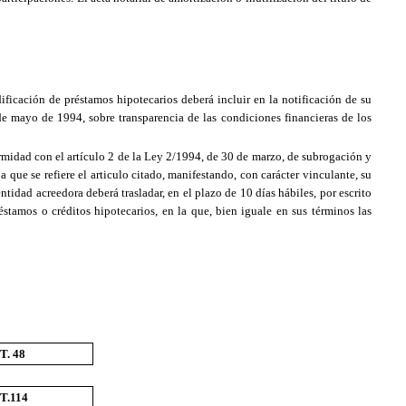
ificación de préstamos hipotecarios deberá incluir en la notificación de su
 de mayo de 1994, sobre transparencia de las condiciones financieras de los
ormidad con el artículo 2 de la Ley 2/1994, de 30 de marzo, de subrogación y
que se refiere el articulo citado, manifestando, con carácter vinculante, su
tidad acreedora deberá trasladar, en el plazo de 10 días hábiles, por escrito
stamos o créditos hipotecarios, en la que, bien iguale en sus términos las
T. 48
T.114