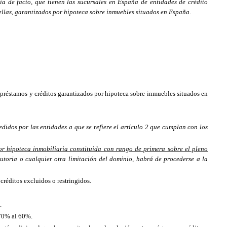
ía de facto, que tienen las sucursales en España de entidades de crédito
ellas, garantizados por hipoteca sobre inmuebles situados en España
.
 préstamos y créditos garantizados por hipoteca sobre inmuebles situados en
didos por las entidades a que se refiere el artículo 2 que cumplan con los
or hipoteca inmobiliaria constituida con rango de primera sobre el pleno
lutoria o cualquier otra limitación del dominio, habrá de procederse a la
créditos excluidos o restringidos.
]
.
 70% al 60%.