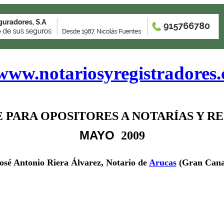
www.notariosyregistradores
 PARA OPOSITORES A NOTARÍAS Y RE
MAYO
 2009
osé Antonio Riera Álvarez, Notario de
Arucas
(Gran Cana