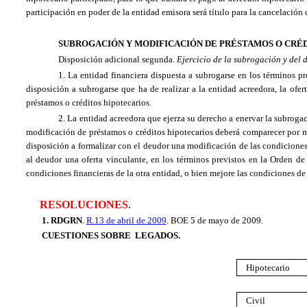
participación en poder de la entidad emisora será título para la cancelación de
SUBROGACIÓN Y MODIFICACIÓN DE PRÉSTAMOS O CRÉD
Disposición adicional segunda.
Ejercicio de la subrogación y del 
1. La entidad financiera dispuesta a subrogarse en los términos p
disposición a subrogarse que ha de realizar a la entidad acreedora, la ofe
préstamos o créditos hipotecarios.
2. La entidad acreedora que ejerza su derecho a enervar la subroga
modificación de préstamos o créditos hipotecarios deberá comparecer por med
disposición a formalizar con el deudor una modificación de las condiciones d
al deudor una oferta vinculante, en los términos previstos en la Orden de
condiciones financieras de la otra entidad, o bien mejore las condiciones de 
RESOLUCIONES
.
1. RDGRN
.
R.13 de abril de 2009
. BOE 5 de mayo de 2009.
CUESTIONES SOBRE
LEGADOS
.
Hipotecario
Civil