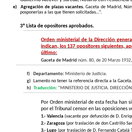
e)
Agregación de plazas vacantes.
Gaceta de Madrid, Núm. 
posponerlas a las que tienen solicitadas…”.
3º Lista de opositores aprobados.
Orden ministerial de la Dirección genera
indican, los 137 opositores siguientes, a
último:
Gaceta de Madrid
núm. 80, de 20 Marzo 1932,
f)
Departamento:
Ministerio de Justicia.
g)
Lamento no tener la referencia directa a la Gaceta
h)
Traducción:
“MINISTERIO DE JUSTICIA. DIRECCIÓ
Por Orden ministerial de esta fecha han si
por el Tribunal censor en las oposiciones 
1.- Valencia
(vacante por defunción de D. Enriqu
2.- Zaragoza
(por traslación de don Castrillo 
3.- Lugo
(por traslación de D. Fernando Catalá