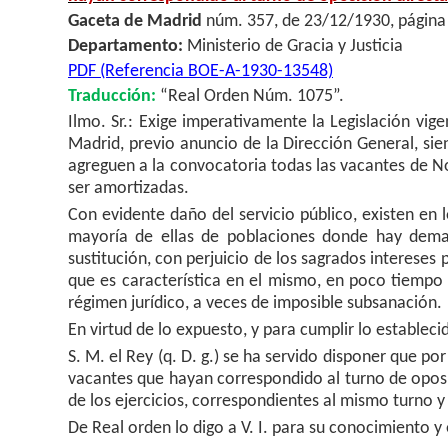
Gaceta de Madrid
núm. 357, de 23/12/1930, página
Departamento:
Ministerio de Gracia y Justicia
PDF (Referencia BOE-A-1930-13548)
Traducción:
“Real Orden Núm. 1075”.
Ilmo. Sr.: Exige imperativamente la Legislación vig
Madrid, previo anuncio de la Dirección General, sie
agreguen a la convocatoria todas las vacantes de No
ser amortizadas.
Con evidente daño del servicio público, existen en 
mayoría de ellas de poblaciones donde hay demar
sustitución, con perjuicio de los sagrados intereses 
que es característica en el mismo, en poco tiempo 
régimen jurídico, a veces de imposible subsanación.
En virtud de lo expuesto, y para cumplir lo estableci
S. M. el Rey (q. D. g.) se ha servido disponer que p
vacantes que hayan correspondido al turno de oposic
de los ejercicios, correspondientes al mismo turno 
De Real orden lo digo a V. I. para su conocimiento 