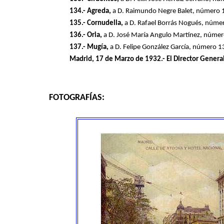
134.- Agreda,
a D. Raimundo Negre Balet, número 
135.- Cornudella,
a D. Rafael Borrás Nogués, núme
136.- Oria,
a D. José María Angulo Martínez, númer
137.- Mugía,
a D. Felipe González García, número 
Madrid, 17 de Marzo de 1932.- El Director General
FOTOGRAFÍAS: