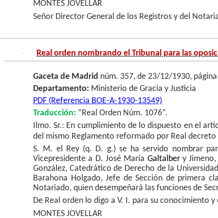
MONTES JOVELLAR
Señor Director General de los Registros y del Notari
Real orden nombrando el Tribunal para las oposic
·
Gaceta de Madrid
núm. 357, de 23/12/1930, página
Departamento:
Ministerio de Gracia y Justicia
PDF (Referencia BOE-A-1930-13549)
.
Traducción:
“Real Orden Núm. 1076”.
Ilmo. Sr.: En cumplimiento de lo dispuesto en el ar
del mismo Reglamento reformado por Real decreto de 
S. M. el Rey (q. D. g.) se ha servido nombrar par
Vicepresidente a D. José María
Galtalber
y Jimeno, 
González, Catedrático de Derecho de la Universidad
Barahona Holgado, Jefe de Sección de primera clas
Notariado, quien desempeñará las funciones de Secr
De Real orden lo digo a V. I. para su conocimiento y
MONTES JOVELLAR