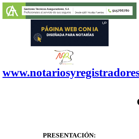
www.notariosyregistradore
PRESENTACIÓN: