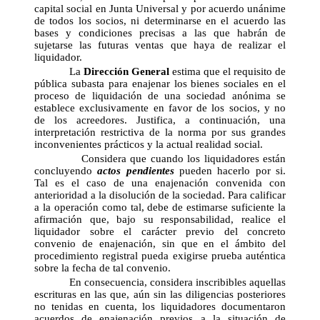
capital social en Junta Universal y por acuerdo unánime
de todos los socios, ni determinarse en el acuerdo las
bases y condiciones precisas a las que habrán de
sujetarse las futuras ventas que haya de realizar el
liquidador.
La
Dirección General
estima que el requisito de
pública subasta para enajenar los bienes sociales en el
proceso de liquidación de una sociedad anónima se
establece exclusivamente en favor de los socios, y no
de los acreedores. Justifica, a continuación, una
interpretación restrictiva de la norma por sus grandes
inconvenientes prácticos y la actual realidad social.
Considera que cuando los liquidadores están
concluyendo
actos pendientes
pueden hacerlo por si.
Tal es el caso de una enajenación convenida con
anterioridad a la disolución de la sociedad. Para calificar
a la operación como tal, debe de estimarse suficiente la
afirmación que, bajo su responsabilidad, realice el
liquidador sobre el carácter previo del concreto
convenio de enajenación, sin que en el ámbito del
procedimiento registral pueda exigirse prueba auténtica
sobre la fecha de tal convenio.
En consecuencia, considera inscribibles aquellas
escrituras en las que, aún sin las diligencias posteriores
no tenidas en cuenta, los liquidadores documentaron
acuerdos de enajenación previos a la situación de