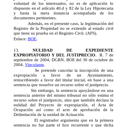
voluntad de los interesados, no es de aplicación lo
dispuesto en el artículo 40.d y 82 de la Ley Hipotecaria
y basta la mera instancia acompañada de los
documentos pertinentes.
Además, en el presente caso, la legitimación del
Registro de la Propiedad no se extiende al estado civil
que tiene su prueba en el Registro Civil. (AFS).
Enlace:
BOE
.
13.
NULIDAD DE EXPEDIENTE
EXPROPIATORIO Y DEL JUSTIPRECIO
. R. 7 de
septiembre de 2004, DGRN. BOE del 30 de octubre de
2004.
Vinculante
.
Se pretende cancelar la inscripción de una
expropiación a favor de un Ayuntamiento,
reinscribiendo a favor del titular inicial, en base a una
sentencia que resuelve un recurso sobre el justiprecio.
Sin embargo, la sentencia apoyándose en una
sentencia anterior del mismo tribunal no sólo estima el
recurso sobre el justiprecio, sino que también declara la
nulidad del Proyecto de expropiación, el Acta de
Ocupación así como el acto de aprobación de la
Delimitación de la unidad de Actuación.
El registrador argumenta que en la primera
sentencia no fue parte el hoy recurrente y que dicha