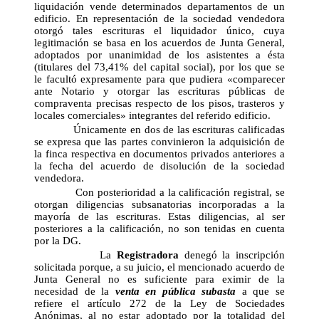
liquidación vende determinados departamentos de un
edificio. En representación de la sociedad vendedora
otorgó tales escrituras el liquidador único, cuya
legitimación se basa en los acuerdos de Junta General,
adoptados por unanimidad de los asistentes a ésta
(titulares del 73,41% del capital social), por los que se
le facultó expresamente para que pudiera «comparecer
ante Notario y otorgar las escrituras públicas de
compraventa precisas respecto de los pisos, trasteros y
locales comerciales» integrantes del referido edificio.
Únicamente en dos de las escrituras calificadas
se expresa que las partes convinieron la adquisición de
la finca respectiva en documentos privados anteriores a
la fecha del acuerdo de disolución de la sociedad
vendedora.
Con posterioridad a la calificación registral, se
otorgan diligencias subsanatorias incorporadas a la
mayoría de las escrituras. Estas diligencias, al ser
posteriores a la calificación, no son tenidas en cuenta
por la DG.
La
Registradora
denegó la inscripción
solicitada porque, a su juicio, el mencionado acuerdo de
Junta General no es suficiente para eximir de la
necesidad de la
venta en pública subasta
a que se
refiere el artículo 272 de la Ley de Sociedades
Anónimas, al no estar adoptado por la totalidad del