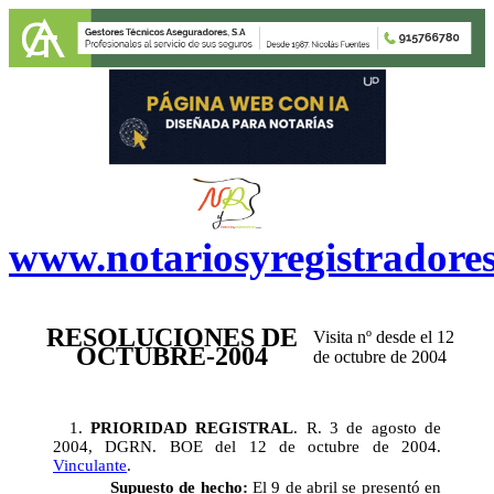
www.notariosyregistradore
RESOLUCIONES DE
Visita nº
desde el 12
OCTUBRE-2004
de octubre de 2004
1.
PRIORIDAD REGISTRAL
. R. 3 de agosto de
2004, DGRN. BOE del 12 de octubre de 2004.
Vinculante
.
Supuesto de hecho:
El 9 de abril se presentó en