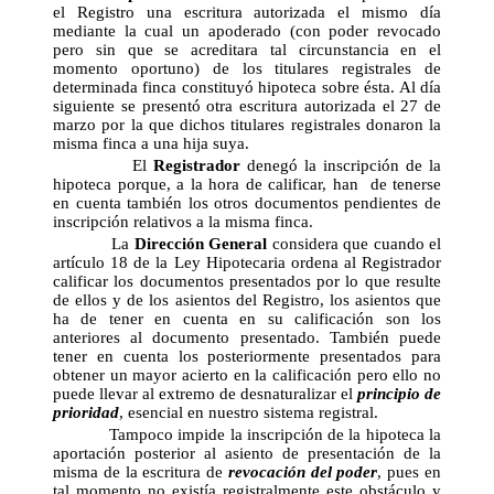
el Registro una escritura autorizada el mismo día
mediante la cual un apoderado (con poder revocado
pero sin que se acreditara tal circunstancia en el
momento oportuno) de los titulares registrales de
determinada finca constituyó hipoteca sobre ésta. Al día
siguiente se presentó otra escritura autorizada el 27 de
marzo por la que dichos titulares registrales donaron la
misma finca a una hija suya.
El
Registrador
denegó la inscripción de la
hipoteca porque, a la hora de calificar, han de tenerse
en cuenta también los otros documentos pendientes de
inscripción relativos a la misma finca.
La
Dirección General
considera que cuando el
artículo 18 de la Ley Hipotecaria ordena al Registrador
calificar los documentos presentados por lo que resulte
de ellos y de los asientos del Registro, los asientos que
ha de tener en cuenta en su calificación son los
anteriores al documento presentado. También puede
tener en cuenta los posteriormente presentados para
obtener un mayor acierto en la calificación pero ello no
puede llevar al extremo de desnaturalizar el
principio de
prioridad
, esencial en nuestro sistema registral.
Tampoco impide la inscripción de la hipoteca la
aportación posterior al asiento de presentación de la
misma de la escritura de
revocación del poder
, pues en
tal momento no existía registralmente este obstáculo y