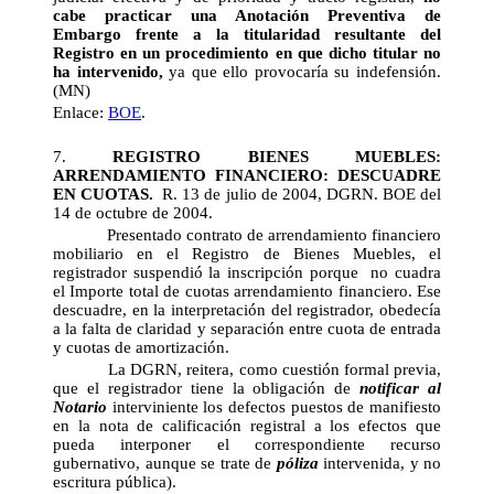
cabe practicar una Anotación Preventiva de
Embargo frente a la titularidad resultante del
Registro en un procedimiento en que dicho titular no
ha intervenido,
ya que ello provocaría su indefensión.
(MN)
Enlace:
BOE
.
7.
REGISTRO BIENES MUEBLES:
ARRENDAMIENTO FINANCIERO: DESCUADRE
EN CUOTAS.
R. 13 de julio de 2004, DGRN. BOE del
14 de octubre de 2004.
Presentado contrato de arrendamiento financiero
mobiliario en el Registro de Bienes Muebles, el
registrador suspendió la inscripción porque no cuadra
el Importe total de cuotas arrendamiento financiero. Ese
descuadre, en la interpretación del registrador, obedecía
a la falta de claridad y separación entre cuota de entrada
y cuotas de amortización.
La DGRN, reitera, como cuestión formal previa,
que el registrador tiene la obligación de
notificar al
Notario
interviniente los defectos puestos de manifiesto
en la nota de calificación registral a los efectos que
pueda interponer el correspondiente recurso
gubernativo, aunque se trate de
póliza
intervenida, y no
escritura pública).