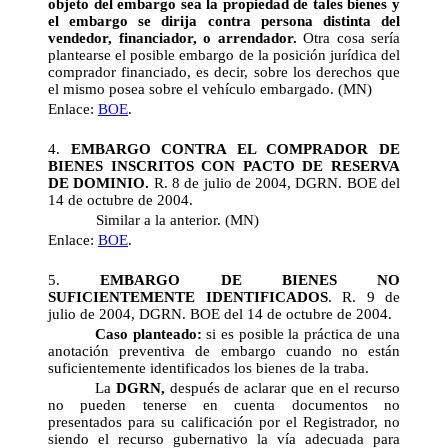
objeto del embargo sea la propiedad de tales bienes y
el embargo se dirija contra persona distinta del
vendedor, financiador, o arrendador.
Otra cosa sería
plantearse el posible embargo de la posición jurídica del
comprador financiado, es decir, sobre los derechos que
el mismo posea sobre el vehículo embargado. (MN)
Enlace:
BOE
.
4.
EMBARGO CONTRA EL COMPRADOR DE
BIENES INSCRITOS CON PACTO DE RESERVA
DE DOMINIO.
R. 8 de julio de 2004, DGRN. BOE del
14 de octubre de 2004.
Similar a la anterior. (MN)
Enlace:
BOE
.
5.
EMBARGO DE BIENES NO
SUFICIENTEMENTE IDENTIFICADOS
. R. 9 de
julio de 2004, DGRN. BOE del 14 de octubre de 2004.
Caso planteado:
si es posible la práctica de una
anotación preventiva de embargo cuando no están
suficientemente identificados los bienes de la traba.
La
DGRN,
después de aclarar que en el recurso
no pueden tenerse en cuenta documentos no
presentados para su calificación por el Registrador, no
siendo el recurso gubernativo la vía adecuada para