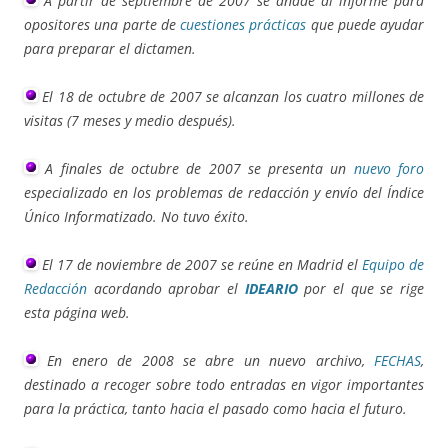
A partir de septiembre de 2007 se añade al informe para
opositores una parte de
cuestiones prácticas
que puede ayudar
para preparar el dictamen.
El 18 de octubre de 2007 se alcanzan los cuatro millones de
visitas (7 meses y medio después).
A finales de octubre de 2007 se presenta un
nuevo foro
especializado en los problemas de redacción y envío del Índice
Único Informatizado. No tuvo éxito.
El 17 de noviembre de 2007 se reúne en Madrid el
Equipo de
Redacción
acordando aprobar el
IDEARIO
por el que se rige
esta página web.
En enero de 2008 se abre un nuevo archivo,
FECHAS
,
destinado a recoger sobre todo entradas en vigor importantes
para la práctica, tanto hacia el pasado como hacia el futuro.