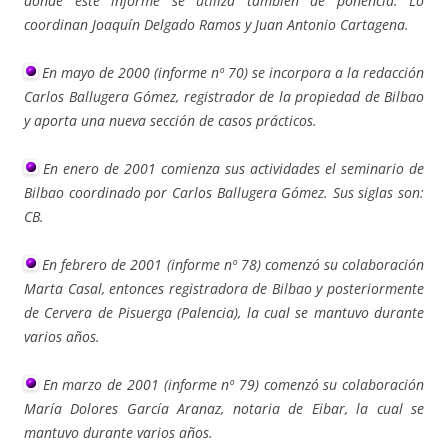
donde este informe se utiliza también de ponencia. Lo
coordinan Joaquín Delgado Ramos y Juan Antonio Cartagena.
En mayo de 2000 (informe nº 70) se incorpora a la redacción
Carlos Ballugera Gómez, registrador de la propiedad de Bilbao
y aporta una nueva sección de casos prácticos.
En enero de 2001 comienza sus actividades el seminario de
Bilbao coordinado por Carlos Ballugera Gómez. Sus siglas son:
CB.
En febrero de 2001 (informe nº 78) comenzó su colaboración
Marta Casal, entonces registradora de Bilbao y posteriormente
de Cervera de Pisuerga (Palencia), la cual se mantuvo durante
varios años.
En marzo de 2001 (informe nº 79) comenzó su colaboración
María Dolores García Aranaz, notaria de Eibar, la cual se
mantuvo durante varios años.