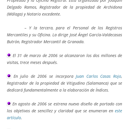
Propiedad y la Oficina Registral. Está organizada por Joaquín
Delgado Ramos, Registrador de la propiedad de Archidona
(Málaga) y Notario excedente.
– Y la tercera, para el Personal de los Registros
Mercantiles y su Oficina. La dirige José Ángel García-Valdecasas
Butrón, Registrador Mercantil de Granada.
El 31 de marzo de 2006 se alcanzaron los dos millones de
visitas, trece meses después.
En julio de 2006 se incorpora
Juan Carlos Casas Rojo
,
Registrador de la propiedad de Vitigudino (Salamanca) que se
dedicará fundamentalmente a la elaboración de Índices.
En agosto de 2006 se estrena nuevo diseño de portado con
los objetivos de sencillez y claridad que se enumeran en
este
artículo
.