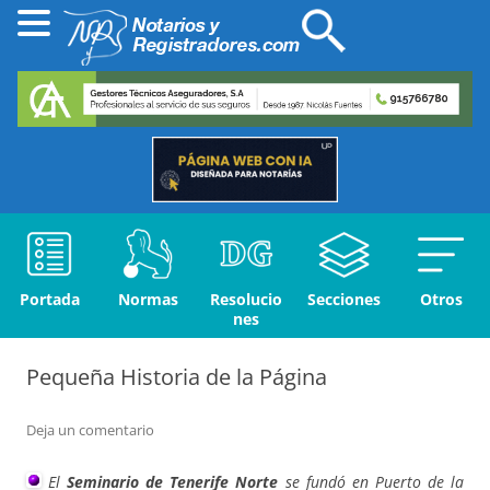
Portada
Normas
Resolucio
Secciones
Otros
nes
Pequeña Historia de la Página
Deja un comentario
El
Seminario de Tenerife Norte
se fundó en Puerto de la