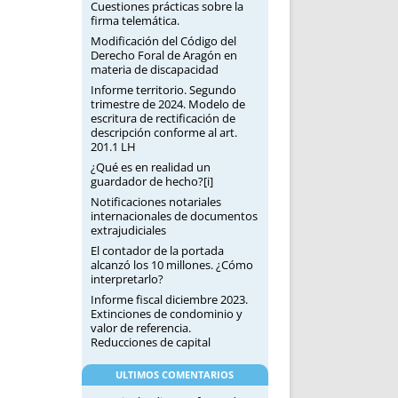
Cuestiones prácticas sobre la
firma telemática.
Modificación del Código del
Derecho Foral de Aragón en
materia de discapacidad
Informe territorio. Segundo
trimestre de 2024. Modelo de
escritura de rectificación de
descripción conforme al art.
201.1 LH
¿Qué es en realidad un
guardador de hecho?[i]
Notificaciones notariales
internacionales de documentos
extrajudiciales
El contador de la portada
alcanzó los 10 millones. ¿Cómo
interpretarlo?
Informe fiscal diciembre 2023.
Extinciones de condominio y
valor de referencia.
Reducciones de capital
ULTIMOS COMENTARIOS