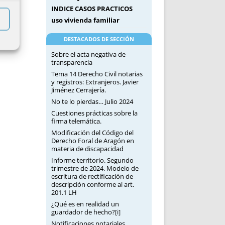
INDICE CASOS PRACTICOS
uso vivienda familiar
DESTACADOS DE SECCIÓN
Sobre el acta negativa de
transparencia
Tema 14 Derecho Civil notarias
y registros: Extranjeros. Javier
Jiménez Cerrajería.
No te lo pierdas… Julio 2024
Cuestiones prácticas sobre la
firma telemática.
Modificación del Código del
Derecho Foral de Aragón en
materia de discapacidad
Informe territorio. Segundo
trimestre de 2024. Modelo de
escritura de rectificación de
descripción conforme al art.
201.1 LH
¿Qué es en realidad un
guardador de hecho?[i]
Notificaciones notariales