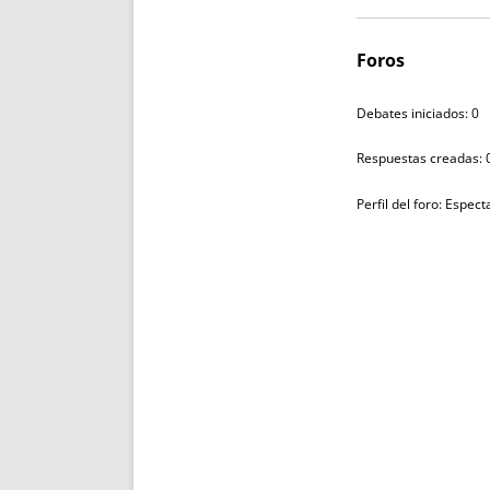
Foros
Debates iniciados: 0
Respuestas creadas: 
Perfil del foro: Espec