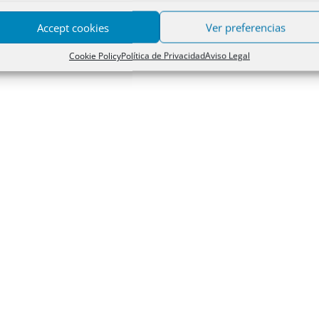
Accept cookies
Ver preferencias
Cookie Policy
Política de Privacidad
Aviso Legal