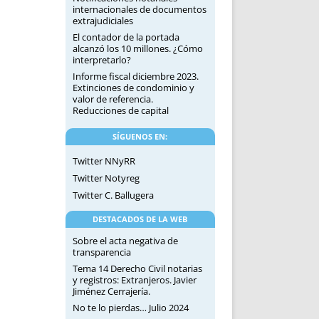
internacionales de documentos
extrajudiciales
El contador de la portada
alcanzó los 10 millones. ¿Cómo
interpretarlo?
Informe fiscal diciembre 2023.
Extinciones de condominio y
valor de referencia.
Reducciones de capital
SÍGUENOS EN:
Twitter NNyRR
Twitter Notyreg
Twitter C. Ballugera
DESTACADOS DE LA WEB
Sobre el acta negativa de
transparencia
Tema 14 Derecho Civil notarias
y registros: Extranjeros. Javier
Jiménez Cerrajería.
No te lo pierdas… Julio 2024