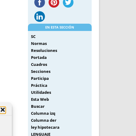
EN ESTA SECCIÓN
SC
Normas
Resoluciones
Portada
Cuadros
Secciones
Participa
Práctica
Utilidades
Esta Web
Buscar
Columna izq
Columna der
ley hipotecara
LENGUAJE