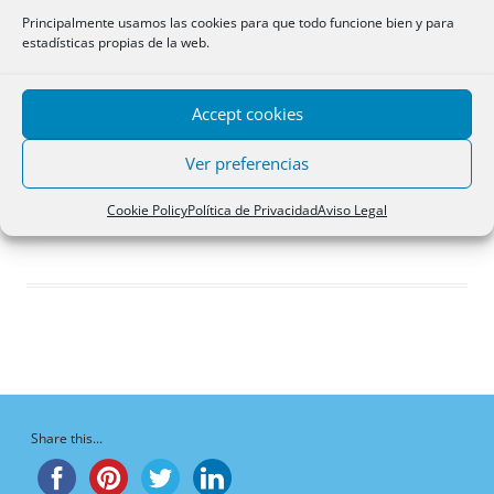
Respuestas creadas
Principalmente usamos las cookies para que todo funcione bien y para
estadísticas propias de la web.
Participaciones
Favoritos
Accept cookies
Debates en los que
participa
Ver preferencias
¡Vaya, no hay debates aquí!
Cookie Policy
Política de Privacidad
Aviso Legal
Share this...