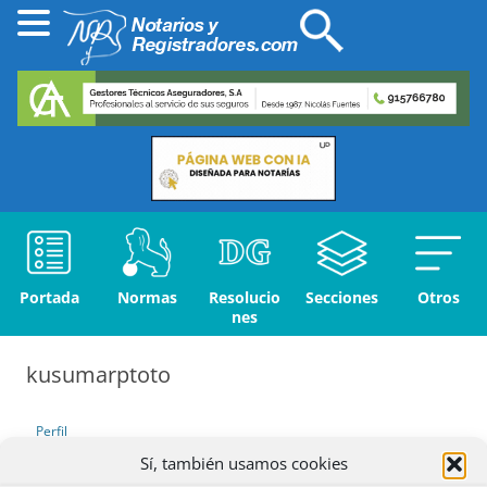
Portada
Normas
Resolucio
Secciones
Otros
nes
kusumarptoto
Perfil
Sí, también usamos cookies
Debates iniciados