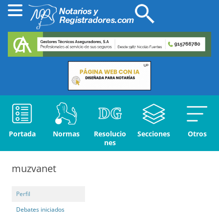
Portada
Normas
Resolucio
Secciones
Otros
nes
muzvanet
Perfil
Debates iniciados