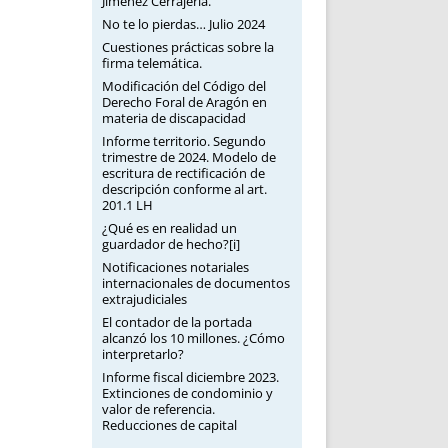
Jiménez Cerrajería.
No te lo pierdas… Julio 2024
Cuestiones prácticas sobre la
firma telemática.
Modificación del Código del
Derecho Foral de Aragón en
materia de discapacidad
Informe territorio. Segundo
trimestre de 2024. Modelo de
escritura de rectificación de
descripción conforme al art.
201.1 LH
¿Qué es en realidad un
guardador de hecho?[i]
Notificaciones notariales
internacionales de documentos
extrajudiciales
El contador de la portada
alcanzó los 10 millones. ¿Cómo
interpretarlo?
Informe fiscal diciembre 2023.
Extinciones de condominio y
valor de referencia.
Reducciones de capital