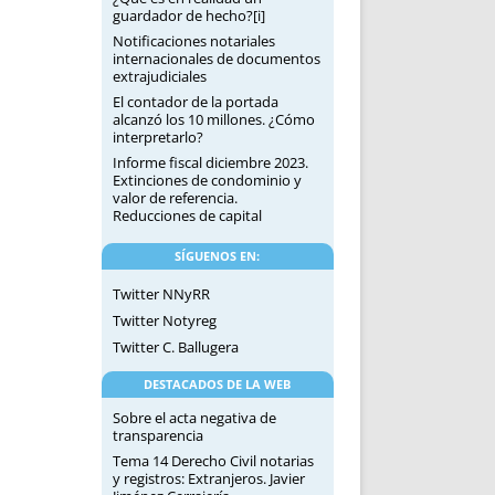
guardador de hecho?[i]
Notificaciones notariales
internacionales de documentos
extrajudiciales
El contador de la portada
alcanzó los 10 millones. ¿Cómo
interpretarlo?
Informe fiscal diciembre 2023.
Extinciones de condominio y
valor de referencia.
Reducciones de capital
SÍGUENOS EN:
Twitter NNyRR
Twitter Notyreg
Twitter C. Ballugera
DESTACADOS DE LA WEB
Sobre el acta negativa de
transparencia
Tema 14 Derecho Civil notarias
y registros: Extranjeros. Javier