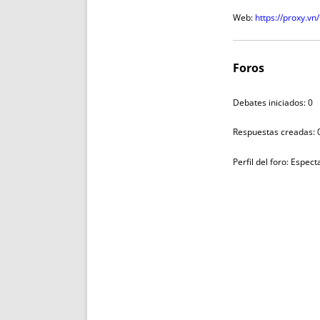
Web:
https://proxy.vn/
Foros
Debates iniciados: 0
Respuestas creadas: 
Perfil del foro: Espec