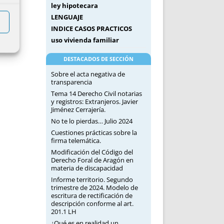
ley hipotecara
LENGUAJE
INDICE CASOS PRACTICOS
uso vivienda familiar
DESTACADOS DE SECCIÓN
Sobre el acta negativa de
transparencia
Tema 14 Derecho Civil notarias
y registros: Extranjeros. Javier
Jiménez Cerrajería.
No te lo pierdas… Julio 2024
Cuestiones prácticas sobre la
firma telemática.
Modificación del Código del
Derecho Foral de Aragón en
materia de discapacidad
Informe territorio. Segundo
trimestre de 2024. Modelo de
escritura de rectificación de
descripción conforme al art.
201.1 LH
¿Qué es en realidad un