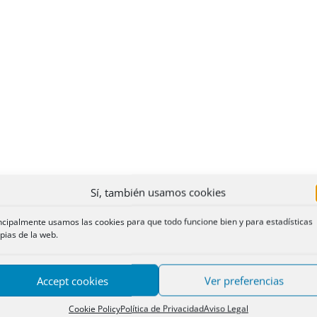
Sí, también usamos cookies
ncipalmente usamos las cookies para que todo funcione bien y para estadísticas
pias de la web.
Accept cookies
Ver preferencias
Cookie Policy
Política de Privacidad
Aviso Legal