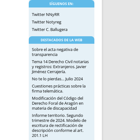
SÍGUENOS EN:
Twitter NNyRR
Twitter Notyreg
Twitter C. Ballugera
DESTACADOS DE LA WEB
Sobre el acta negativa de
transparencia
Tema 14 Derecho Civil notarias
y registros: Extranjeros. Javier
Jiménez Cerrajería.
No te lo pierdas… Julio 2024
Cuestiones prácticas sobre la
firma telemática.
Modificación del Código del
Derecho Foral de Aragón en
materia de discapacidad
Informe territorio. Segundo
trimestre de 2024. Modelo de
escritura de rectificación de
descripción conforme al art.
201.1 LH