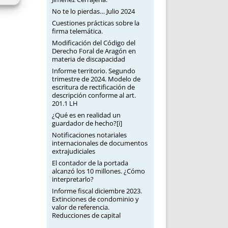
No te lo pierdas… Julio 2024
Cuestiones prácticas sobre la
firma telemática.
Modificación del Código del
Derecho Foral de Aragón en
materia de discapacidad
Informe territorio. Segundo
trimestre de 2024. Modelo de
escritura de rectificación de
descripción conforme al art.
201.1 LH
¿Qué es en realidad un
guardador de hecho?[i]
Notificaciones notariales
internacionales de documentos
extrajudiciales
El contador de la portada
alcanzó los 10 millones. ¿Cómo
interpretarlo?
Informe fiscal diciembre 2023.
Extinciones de condominio y
valor de referencia.
Reducciones de capital