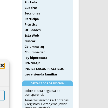
Portada
Cuadros
Secciones
Participa
Práctica
Utilidades
Esta Web
Buscar
Columna izq
Columna der
ley hipotecara
LENGUAJE
INDICE CASOS PRACTICOS
uso vivienda familiar
DESTACADOS DE SECCIÓN
Sobre el acta negativa de
transparencia
Tema 14 Derecho Civil notarias
y registros: Extranjeros. Javier
Jiménez Cerrajería.