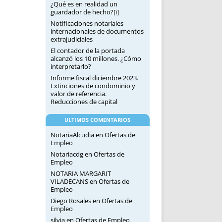
¿Qué es en realidad un
guardador de hecho?[i]
Notificaciones notariales
internacionales de documentos
extrajudiciales
El contador de la portada
alcanzó los 10 millones. ¿Cómo
interpretarlo?
Informe fiscal diciembre 2023.
Extinciones de condominio y
valor de referencia.
Reducciones de capital
ULTIMOS COMENTARIOS
NotariaAlcudia
en
Ofertas de
Empleo
Notariacdg
en
Ofertas de
Empleo
NOTARIA MARGARIT
VILADECANS
en
Ofertas de
Empleo
Diego Rosales
en
Ofertas de
Empleo
silvia
en
Ofertas de Empleo