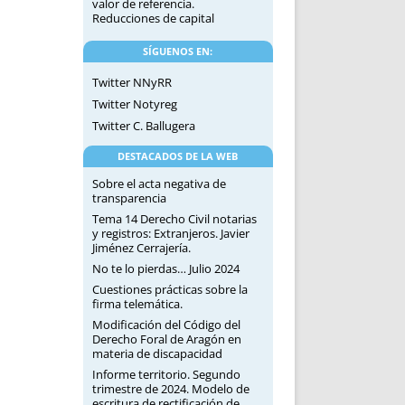
valor de referencia.
Reducciones de capital
SÍGUENOS EN:
Twitter NNyRR
Twitter Notyreg
Twitter C. Ballugera
DESTACADOS DE LA WEB
Sobre el acta negativa de
transparencia
Tema 14 Derecho Civil notarias
y registros: Extranjeros. Javier
Jiménez Cerrajería.
No te lo pierdas… Julio 2024
Cuestiones prácticas sobre la
firma telemática.
Modificación del Código del
Derecho Foral de Aragón en
materia de discapacidad
Informe territorio. Segundo
trimestre de 2024. Modelo de
escritura de rectificación de