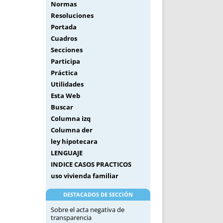
Normas
Resoluciones
Portada
Cuadros
Secciones
Participa
Práctica
Utilidades
Esta Web
Buscar
Columna izq
Columna der
ley hipotecara
LENGUAJE
INDICE CASOS PRACTICOS
uso vivienda familiar
DESTACADOS DE SECCIÓN
Sobre el acta negativa de
transparencia