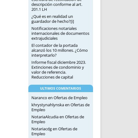
descripción conforme al art.
201.1 LH
¿Qué es en realidad un
guardador de hecho?[i]
Notificaciones notariales
internacionales de documentos
extrajudiciales
El contador de la portada
alcanzó los 10 millones. ¿Cómo
interpretarlo?
Informe fiscal diciembre 2023.
Extinciones de condominio y
valor de referencia.
Reducciones de capital
ULTIMOS COMENTARIOS
Naranco
en
Ofertas de Empleo
khrystynahlynska
en
Ofertas de
Empleo
NotariaAlcudia
en
Ofertas de
Empleo
Notariacdg
en
Ofertas de
Empleo