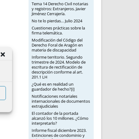
Tema 14 Derecho Civil notarias
y registros: Extranjeros. Javier
Jiménez Cerrajería.
No te lo pierdas… Julio 2024
Cuestiones prácticas sobre la
firma telemática.
Modificación del Código del
Derecho Foral de Aragón en
materia de discapacidad
Informe territorio. Segundo
trimestre de 2024. Modelo de
escritura de rectificación de
descripción conforme al art.
201.1 LH
¿Qué es en realidad un
guardador de hecho?[i]
Notificaciones notariales
internacionales de documentos
extrajudiciales
El contador de la portada
alcanzó los 10 millones. ¿Cómo
interpretarlo?
Informe fiscal diciembre 2023.
Extinciones de condominio y