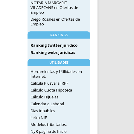
NOTARIA MARGARIT
VILADECANS
en
Ofertas de
Empleo
Diego Rosales
en
Ofertas de
Empleo
RANKINGS
Ranking twitter jurídico
Ranking webs jurídicas
UTILIDADES
Herramientas y Utilidades en
Internet.
Calcula Plusvalía IRPF
Cálculo Cuota Hipoteca
Cálculo Hijuelas
Calendario Laboral
Días Inhábiles
Letra NIF
Modelos tributarios.
NyR página de Inicio